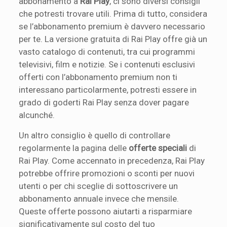
abbonamento a
Rai Play
, ci sono diversi consigli
che potresti trovare utili. Prima di tutto, considera
se l’abbonamento premium è davvero necessario
per te. La versione gratuita di Rai Play offre già un
vasto catalogo di contenuti, tra cui programmi
televisivi, film e notizie. Se i contenuti esclusivi
offerti con l’abbonamento premium non ti
interessano particolarmente, potresti essere in
grado di goderti Rai Play senza dover pagare
alcunché.
Un altro consiglio è quello di controllare
regolarmente la pagina delle
offerte speciali
di
Rai Play. Come accennato in precedenza, Rai Play
potrebbe offrire promozioni o sconti per nuovi
utenti o per chi sceglie di sottoscrivere un
abbonamento annuale invece che mensile.
Queste offerte possono aiutarti a risparmiare
significativamente sul costo del tuo