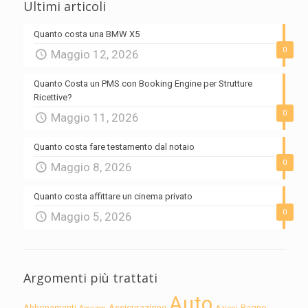
Ultimi articoli
Quanto costa una BMW X5
0
Maggio 12, 2026
Quanto Costa un PMS con Booking Engine per Strutture
Ricettive?
0
Maggio 11, 2026
Quanto costa fare testamento dal notaio
0
Maggio 8, 2026
Quanto costa affittare un cinema privato
0
Maggio 5, 2026
Argomenti più trattati
Auto
Assicurazione
Abbonamenti
Bagno
Azioni