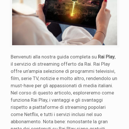
Benvenuti alla nostra guida completa su
Rai Play
,
il servizio di streaming offerto da Rai. Rai Play
offre un’ampia selezione di programmi televisivi,
film, serie TV, notizie e molto altro, rendendolo un
must-have per gli appassionati di media italiani.
Nel corso di questo articolo, esploreremo come
funziona Rai Play, i vantaggi e gli svantaggi
rispetto a piattaforme di streaming popolari
come Netflix, e tutti i servizi inclusi nel suo
abbonamento. Nota bene: nonostante la gran
parte dei contenuti su Rai Play siano gratuiti,