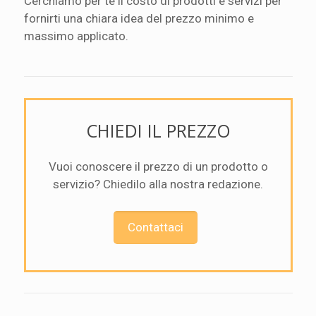
Cerchiamo per te il costo di prodotti e servizi per
fornirti una chiara idea del prezzo minimo e
massimo applicato.
CHIEDI IL PREZZO
Vuoi conoscere il prezzo di un prodotto o
servizio? Chiedilo alla nostra redazione.
Contattaci