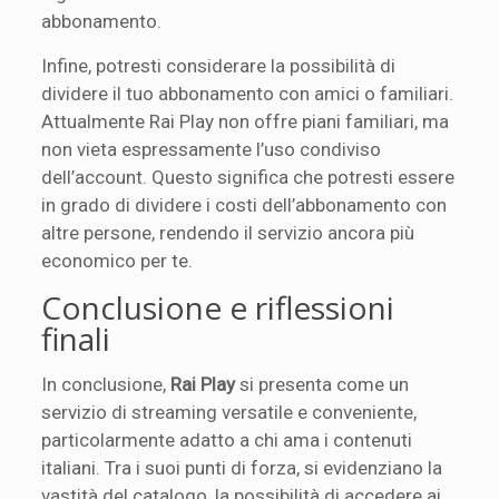
abbonamento.
Infine, potresti considerare la possibilità di
dividere il tuo abbonamento con amici o familiari.
Attualmente Rai Play non offre piani familiari, ma
non vieta espressamente l’uso condiviso
dell’account. Questo significa che potresti essere
in grado di dividere i costi dell’abbonamento con
altre persone, rendendo il servizio ancora più
economico per te.
Conclusione e riflessioni
finali
In conclusione,
Rai Play
si presenta come un
servizio di streaming versatile e conveniente,
particolarmente adatto a chi ama i contenuti
italiani. Tra i suoi punti di forza, si evidenziano la
vastità del catalogo, la possibilità di accedere ai