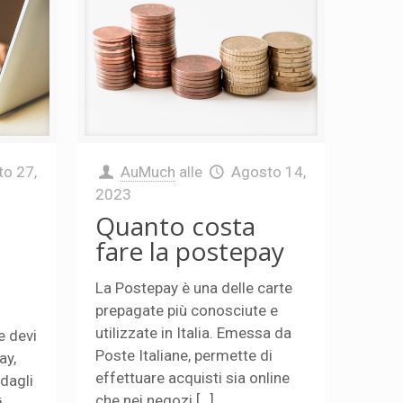
o 27,
AuMuch
alle
Agosto 14,
2023
Quanto costa
fare la postepay
La Postepay è una delle carte
prepagate più conosciute e
utilizzate in Italia. Emessa da
e devi
Poste Italiane, permette di
ay,
effettuare acquisti sia online
 dagli
che nei negozi […]