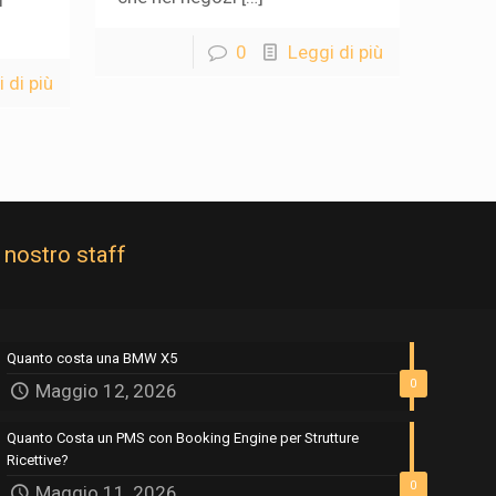
i
0
Leggi di più
 di più
l nostro staff
Quanto costa una BMW X5
0
Maggio 12, 2026
Quanto Costa un PMS con Booking Engine per Strutture
Ricettive?
0
Maggio 11, 2026