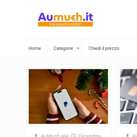
Home
Categorie
Chiedi il prezzo
AuMuch
alle
Dicembre
A