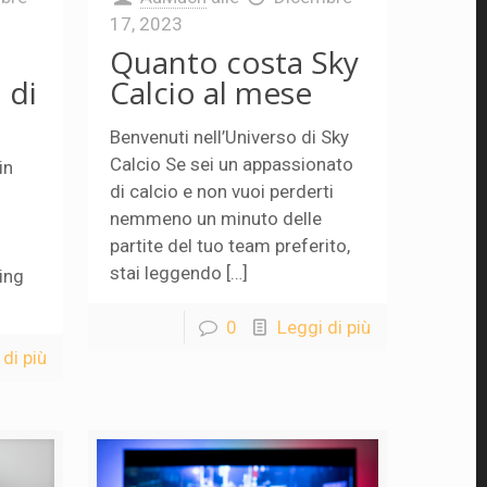
17, 2023
Quanto costa Sky
 di
Calcio al mese
Benvenuti nell’Universo di Sky
Calcio Se sei un appassionato
in
di calcio e non vuoi perderti
nemmeno un minuto delle
partite del tuo team preferito,
stai leggendo […]
ming
]
0
Leggi di più
di più