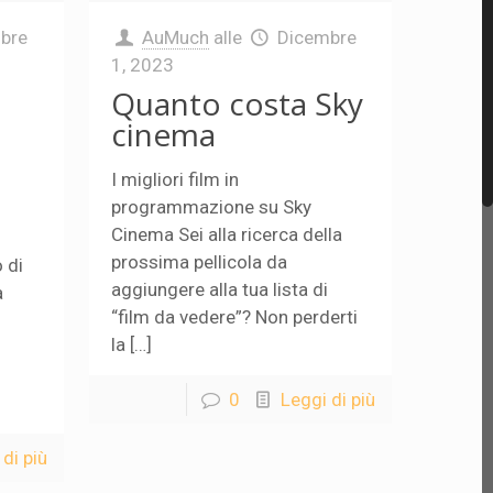
bre
AuMuch
alle
Dicembre
1, 2023
Quanto costa Sky
cinema
I migliori film in
programmazione su Sky
Cinema Sei alla ricerca della
prossima pellicola da
 di
aggiungere alla tua lista di
a
“film da vedere”? Non perderti
la […]
0
Leggi di più
di più