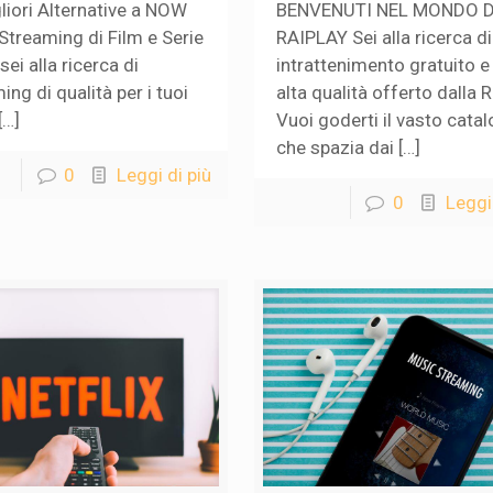
liori Alternative a NOW
BENVENUTI NEL MONDO D
 Streaming di Film e Serie
RAIPLAY Sei alla ricerca di
sei alla ricerca di
intrattenimento gratuito e
ing di qualità per i tuoi
alta qualità offerto dalla R
[…]
Vuoi goderti il vasto cata
che spazia dai […]
0
Leggi di più
0
Leggi 