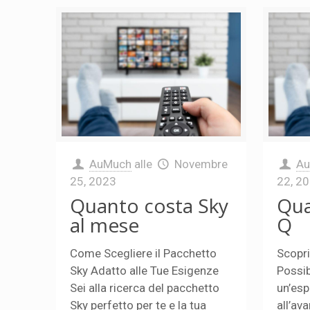
AuMuch
alle
Novembre
A
25, 2023
22, 2
Quanto costa Sky
Qua
al mese
Q
Come Scegliere il Pacchetto
Scopri
Sky Adatto alle Tue Esigenze
Possibi
Sei alla ricerca del pacchetto
un’esp
Sky perfetto per te e la tua
all’av