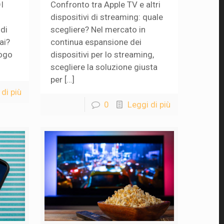
I
Confronto tra Apple TV e altri
dispositivi di streaming: quale
 di
scegliere? Nel mercato in
ai?
continua espansione dei
logo
dispositivi per lo streaming,
scegliere la soluzione giusta
per […]
di più
0
Leggi di più