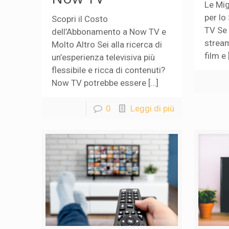
Le Mig
per lo
Scopri il Costo
TV Se 
dell’Abbonamento a Now TV e
stream
Molto Altro Sei alla ricerca di
film e 
un’esperienza televisiva più
flessibile e ricca di contenuti?
Now TV potrebbe essere […]
0
Leggi di più