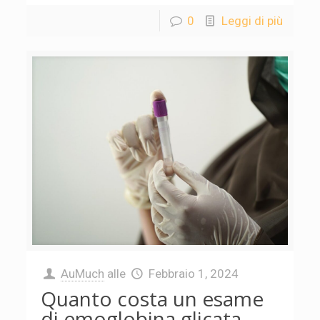
0
Leggi di più
AuMuch
alle
Febbraio 1, 2024
Quanto costa un esame
di emoglobina glicata