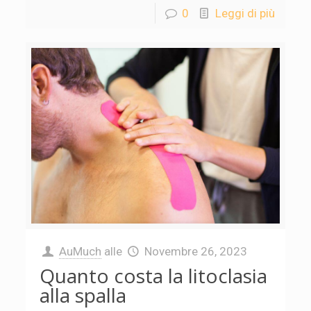
0
Leggi di più
AuMuch
alle
Novembre 26, 2023
Quanto costa la litoclasia
alla spalla