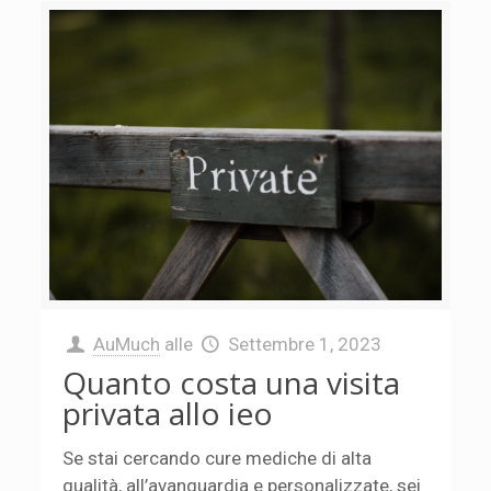
AuMuch
alle
Settembre 1, 2023
Quanto costa una visita
privata allo ieo
Se stai cercando cure mediche di alta
qualità, all’avanguardia e personalizzate, sei