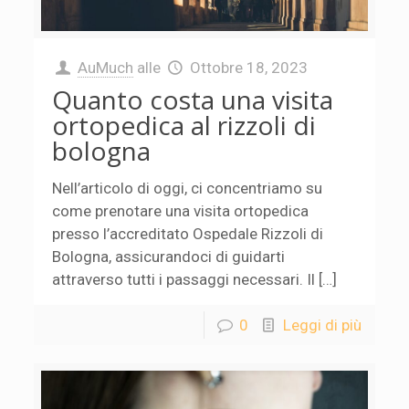
AuMuch
alle
Ottobre 18, 2023
Quanto costa una visita
ortopedica al rizzoli di
bologna
Nell’articolo di oggi, ci concentriamo su
come prenotare una visita ortopedica
presso l’accreditato Ospedale Rizzoli di
Bologna, assicurandoci di guidarti
attraverso tutti i passaggi necessari. Il […]
0
Leggi di più