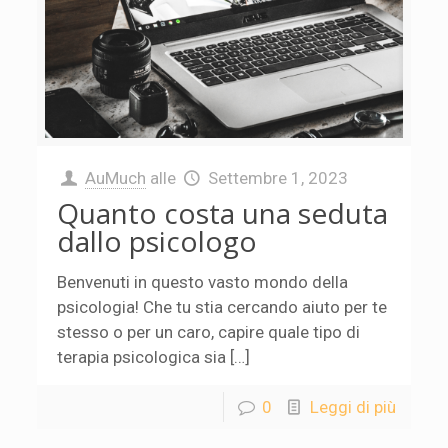
AuMuch
alle
Settembre 1, 2023
Quanto costa una seduta
dallo psicologo
Benvenuti in questo vasto mondo della
psicologia! Che tu stia cercando aiuto per te
stesso o per un caro, capire quale tipo di
terapia psicologica sia […]
0
Leggi di più