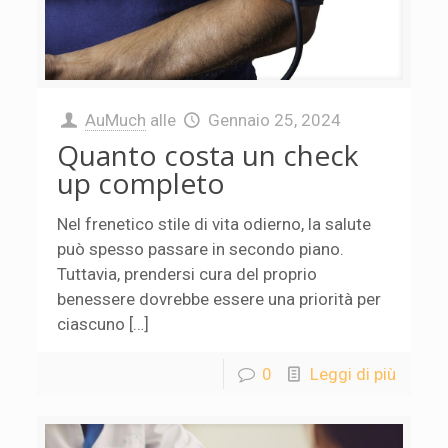
AuMuch
alle
Gennaio 25, 2024
Quanto costa un check
up completo
Nel frenetico stile di vita odierno, la salute
può spesso passare in secondo piano.
Tuttavia, prendersi cura del proprio
benessere dovrebbe essere una priorità per
ciascuno […]
0
Leggi di più