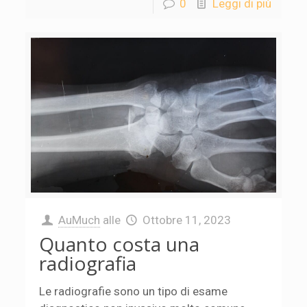
0
Leggi di più
AuMuch
alle
Ottobre 11, 2023
Quanto costa una
radiografia
Le radiografie sono un tipo di esame