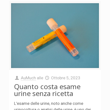
AuMuch
alle
Ottobre 5, 2023
Quanto costa esame
urine senza ricetta
L’esame delle urine, noto anche come
urinocoltura o analisi delle urine, è uno dei