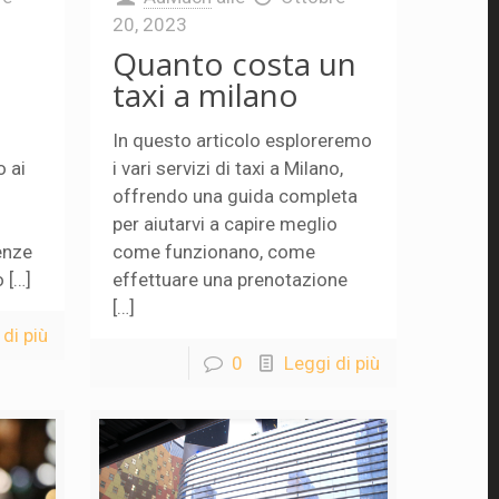
20, 2023
Quanto costa un
taxi a milano
In questo articolo esploreremo
 ai
i vari servizi di taxi a Milano,
offrendo una guida completa
per aiutarvi a capire meglio
enze
come funzionano, come
 […]
effettuare una prenotazione
[…]
di più
0
Leggi di più