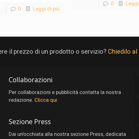
0
Leggi 
0
Leggi di più
re il prezzo di un prodotto o servizio?
Chiedilo al
Collaborazioni
Per collaborazioni e pubblicità contatta la nostra
redazione.
Clicca qui
Sezione Press
Dai un’occhiata alla nostra sezione Press, dedicata