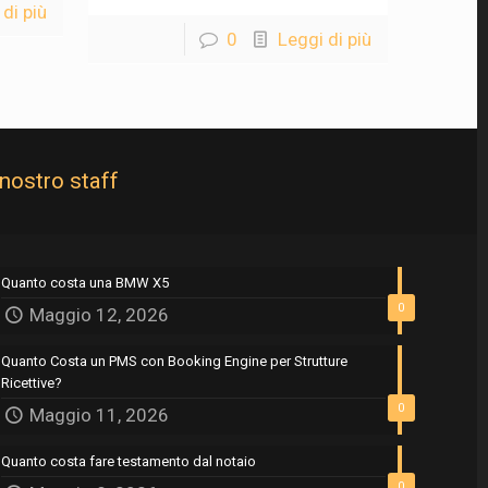
di più
0
Leggi di più
 nostro staff
Quanto costa una BMW X5
0
Maggio 12, 2026
Quanto Costa un PMS con Booking Engine per Strutture
Ricettive?
0
Maggio 11, 2026
Quanto costa fare testamento dal notaio
0