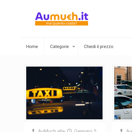
Home
Categorie
Chiedi il prezzo
AuMuch
alle
Gennaio 5,
A