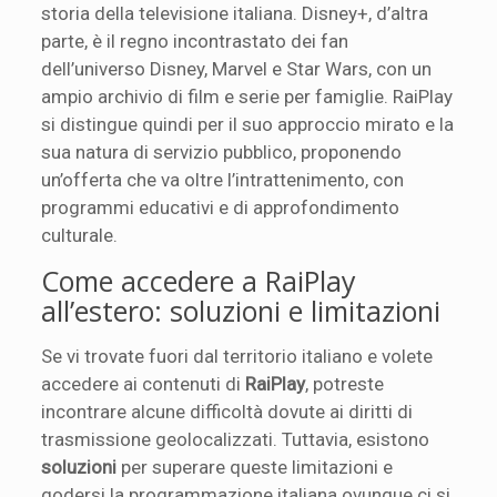
storia della televisione italiana. Disney+, d’altra
parte, è il regno incontrastato dei fan
dell’universo Disney, Marvel e Star Wars, con un
ampio archivio di film e serie per famiglie. RaiPlay
si distingue quindi per il suo approccio mirato e la
sua natura di servizio pubblico, proponendo
un’offerta che va oltre l’intrattenimento, con
programmi educativi e di approfondimento
culturale.
Come accedere a RaiPlay
all’estero: soluzioni e limitazioni
Se vi trovate fuori dal territorio italiano e volete
accedere ai contenuti di
RaiPlay
, potreste
incontrare alcune difficoltà dovute ai diritti di
trasmissione geolocalizzati. Tuttavia, esistono
soluzioni
per superare queste limitazioni e
godersi la programmazione italiana ovunque ci si