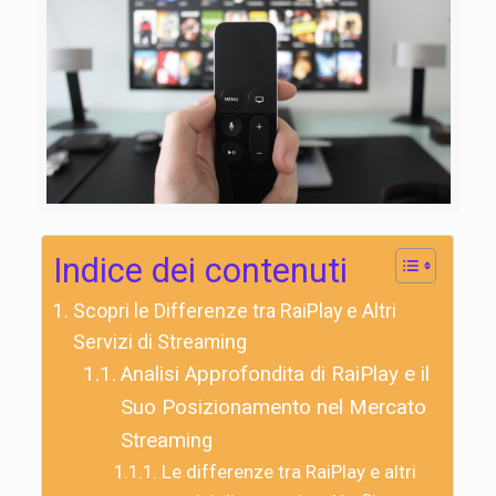
Indice dei contenuti
Scopri le Differenze tra RaiPlay e Altri
Servizi di Streaming
Analisi Approfondita di RaiPlay e il
Suo Posizionamento nel Mercato
Streaming
Le differenze tra RaiPlay e altri