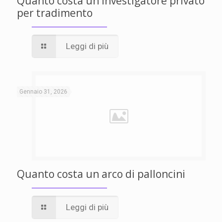
Quanto costa un investigatore privato
per tradimento
Leggi di più
Gennaio 31, 2026
Quanto costa un arco di palloncini
Leggi di più