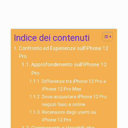
Indice dei contenuti
Confronto ed Esperienze sull’iPhone 12
Pro
Approfondimento sull’iPhone 12
Pro
Differenze tra iPhone 12 Pro e
iPhone 12 Pro Max
Dove acquistare iPhone 12 Pro:
negozi fisici e online
Recensioni degli utenti su
iPhone 12 Pro