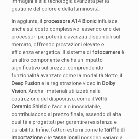
immagini e alla tecnologia avanzata per la
gestione del colore e della luminosità.
In aggiunta, il
processore A14 Bionic
influisce
anche sul costo complessivo, essendo uno dei
processori più potenti e avanzati disponibili sul
mercato, offrendo prestazioni elevate e
efficienza energetica. Il sistema di
fotocamere
è
un altro componente che ha un impatto
significativo sul prezzo, comprendendo
funzionalità avanzate come la modalità Notte, il
Deep Fusion
e la registrazione video in
Dolby
Vision
. Anche i materiali utilizzati nella
costruzione del dispositivo, come il
vetro
Ceramic Shield
e l’acciaio inossidabile,
contribuiscono al prezzo finale, essendo di alta
qualità e progettati per garantire resistenza e
durabilità. Infine, fattori esterni come le
tariffe di
importazione
e le
tasse locali
possono variare a