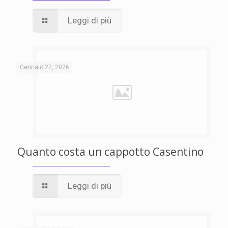
Leggi di più
Gennaio 27, 2026
Quanto costa un cappotto Casentino
Leggi di più