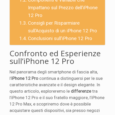
Componenti e Variabili che
Impattano sul Prezzo dell’iPhone
12 Pro
Consigli per Risparmiare
sull’Acquisto di un iPhone 12 Pro
Conclusioni sull’iPhone 12 Pro
Confronto ed Esperienze
sull’iPhone 12 Pro
Nel panorama degli smartphone di fascia alta,
l’
iPhone 12 Pro
continua a distinguersi per le sue
caratteristiche avanzate e il design elegante. In
questo articolo, esploreremo le
differenze
tra
l’iPhone 12 Pro e il suo fratello maggiore, l’iPhone
12 Pro Max, e scopriremo dove è possibile
acquistare questi dispositivi, sia presso negozi