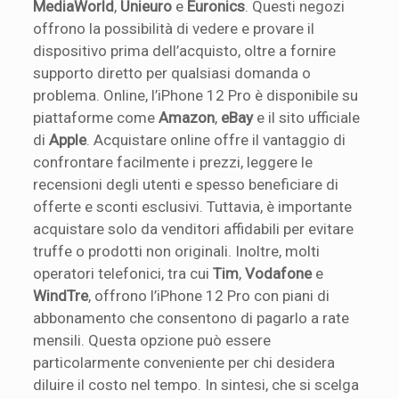
MediaWorld
,
Unieuro
e
Euronics
. Questi negozi
offrono la possibilità di vedere e provare il
dispositivo prima dell’acquisto, oltre a fornire
supporto diretto per qualsiasi domanda o
problema. Online, l’iPhone 12 Pro è disponibile su
piattaforme come
Amazon
,
eBay
e il sito ufficiale
di
Apple
. Acquistare online offre il vantaggio di
confrontare facilmente i prezzi, leggere le
recensioni degli utenti e spesso beneficiare di
offerte e sconti esclusivi. Tuttavia, è importante
acquistare solo da venditori affidabili per evitare
truffe o prodotti non originali. Inoltre, molti
operatori telefonici, tra cui
Tim
,
Vodafone
e
WindTre
, offrono l’iPhone 12 Pro con piani di
abbonamento che consentono di pagarlo a rate
mensili. Questa opzione può essere
particolarmente conveniente per chi desidera
diluire il costo nel tempo. In sintesi, che si scelga