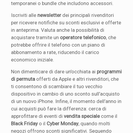
temporanei o bundle che includono accessori.
Iscriviti alle
newsletter
dei principali rivenditori
per ricevere notifiche su sconti esclusivi e offerte
in anteprima. Valuta anche la possibilità di
acquistare tramite un
operatore telefonico
, che
potrebbe offrire il telefono con un piano di
abbonamento a rate, riducendo il carico
economico iniziale.
Non dimenticare di dare un’occhiata ai
programmi
di permuta
offerti da Apple e altri rivenditori, che
ti consentono di scambiare il tuo vecchio
dispositivo in cambio di uno sconto sull’acquisto
di un nuovo iPhone. Infine, il momento dell’anno in
cui acquisti può fare la differenza: cerca di
approfittare di eventi di
vendita speciale
come il
Black Friday
o il
Cyber Monday
, quando molti
negozi offrono sconti significativi. Seguendo