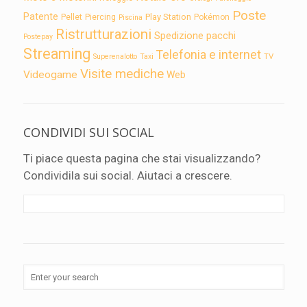
Poste
Patente
Play Station
Pellet
Piercing
Pokémon
Piscina
Ristrutturazioni
Spedizione pacchi
Postepay
Streaming
Telefonia e internet
TV
Superenalotto
Taxi
Visite mediche
Videogame
Web
CONDIVIDI SUI SOCIAL
Ti piace questa pagina che stai visualizzando?
Condividila sui social. Aiutaci a crescere.