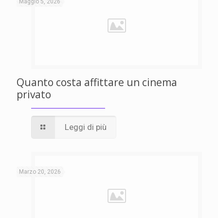
Maggio 5, 2026
Quanto costa affittare un cinema
privato
Leggi di più
Marzo 20, 2026