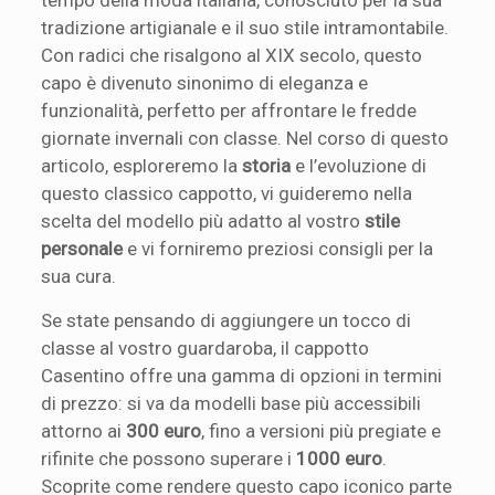
tempo della moda italiana, conosciuto per la sua
tradizione artigianale e il suo stile intramontabile.
Con radici che risalgono al XIX secolo, questo
capo è divenuto sinonimo di eleganza e
funzionalità, perfetto per affrontare le fredde
giornate invernali con classe. Nel corso di questo
articolo, esploreremo la
storia
e l’evoluzione di
questo classico cappotto, vi guideremo nella
scelta del modello più adatto al vostro
stile
personale
e vi forniremo preziosi consigli per la
sua cura.
Se state pensando di aggiungere un tocco di
classe al vostro guardaroba, il cappotto
Casentino offre una gamma di opzioni in termini
di prezzo: si va da modelli base più accessibili
attorno ai
300 euro
, fino a versioni più pregiate e
rifinite che possono superare i
1000 euro
.
Scoprite come rendere questo capo iconico parte