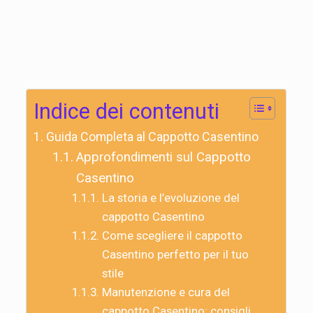
Indice dei contenuti
Guida Completa al Cappotto Casentino
Approfondimenti sul Cappotto
Casentino
La storia e l’evoluzione del
cappotto Casentino
Come scegliere il cappotto
Casentino perfetto per il tuo
stile
Manutenzione e cura del
cappotto Casentino: consigli