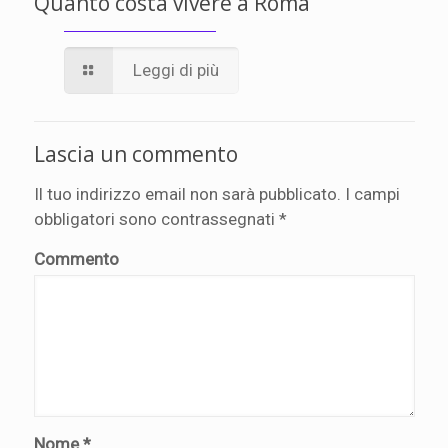
Quanto costa vivere a Roma
Leggi di più
Lascia un commento
Il tuo indirizzo email non sarà pubblicato.
I campi
obbligatori sono contrassegnati
*
Commento
Nome
*