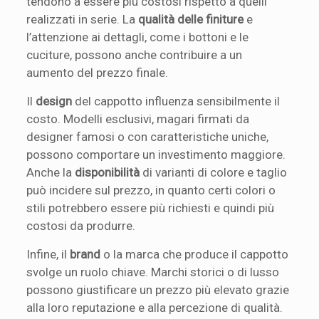
tendono a essere più costosi rispetto a quelli
realizzati in serie. La
qualità delle finiture
e
l’attenzione ai dettagli, come i bottoni e le
cuciture, possono anche contribuire a un
aumento del prezzo finale.
Il
design
del cappotto influenza sensibilmente il
costo. Modelli esclusivi, magari firmati da
designer famosi o con caratteristiche uniche,
possono comportare un investimento maggiore.
Anche la
disponibilità
di varianti di colore e taglio
può incidere sul prezzo, in quanto certi colori o
stili potrebbero essere più richiesti e quindi più
costosi da produrre.
Infine, il
brand
o la marca che produce il cappotto
svolge un ruolo chiave. Marchi storici o di lusso
possono giustificare un prezzo più elevato grazie
alla loro reputazione e alla percezione di qualità.