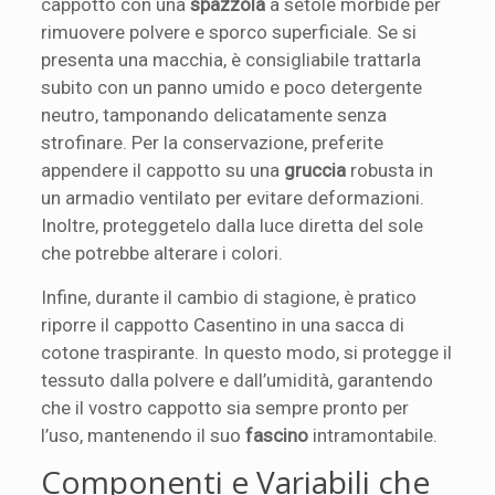
cappotto con una
spazzola
a setole morbide per
rimuovere polvere e sporco superficiale. Se si
presenta una macchia, è consigliabile trattarla
subito con un panno umido e poco detergente
neutro, tamponando delicatamente senza
strofinare. Per la conservazione, preferite
appendere il cappotto su una
gruccia
robusta in
un armadio ventilato per evitare deformazioni.
Inoltre, proteggetelo dalla luce diretta del sole
che potrebbe alterare i colori.
Infine, durante il cambio di stagione, è pratico
riporre il cappotto Casentino in una sacca di
cotone traspirante. In questo modo, si protegge il
tessuto dalla polvere e dall’umidità, garantendo
che il vostro cappotto sia sempre pronto per
l’uso, mantenendo il suo
fascino
intramontabile.
Componenti e Variabili che