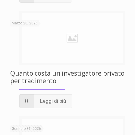
Marzo 20, 2026
Quanto costa un investigatore privato
per tradimento
Leggi di più
Gennaio 31, 2026