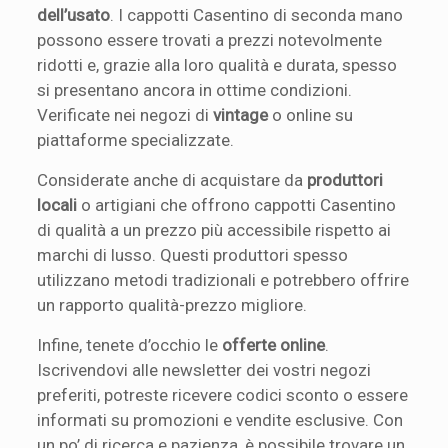
dell’usato
. I cappotti Casentino di seconda mano
possono essere trovati a prezzi notevolmente
ridotti e, grazie alla loro qualità e durata, spesso
si presentano ancora in ottime condizioni.
Verificate nei negozi di
vintage
o online su
piattaforme specializzate.
Considerate anche di acquistare da
produttori
locali
o artigiani che offrono cappotti Casentino
di qualità a un prezzo più accessibile rispetto ai
marchi di lusso. Questi produttori spesso
utilizzano metodi tradizionali e potrebbero offrire
un rapporto qualità-prezzo migliore.
Infine, tenete d’occhio le
offerte online
.
Iscrivendovi alle newsletter dei vostri negozi
preferiti, potreste ricevere codici sconto o essere
informati su promozioni e vendite esclusive. Con
un po’ di ricerca e pazienza, è possibile trovare un