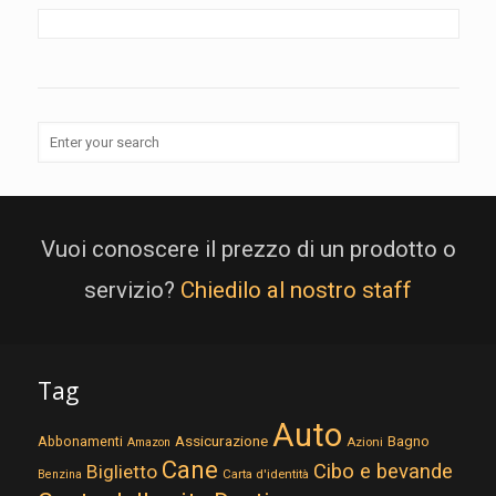
Vuoi conoscere il prezzo di un prodotto o
servizio?
Chiedilo al nostro staff
Tag
Auto
Assicurazione
Abbonamenti
Bagno
Azioni
Amazon
Cane
Cibo e bevande
Biglietto
Carta d'identità
Benzina