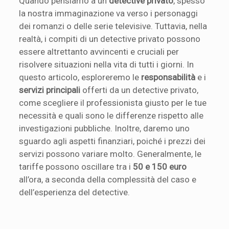
Quando pensiamo a un
detective privato
, spesso
la nostra immaginazione va verso i personaggi
dei romanzi o delle serie televisive. Tuttavia, nella
realtà, i compiti di un detective privato possono
essere altrettanto avvincenti e cruciali per
risolvere situazioni nella vita di tutti i giorni. In
questo articolo, esploreremo le
responsabilità
e i
servizi principali
offerti da un detective privato,
come scegliere il professionista giusto per le tue
necessità e quali sono le differenze rispetto alle
investigazioni pubbliche. Inoltre, daremo uno
sguardo agli aspetti finanziari, poiché i prezzi dei
servizi possono variare molto. Generalmente, le
tariffe possono oscillare tra i
50 e 150 euro
all’ora, a seconda della complessità del caso e
dell’esperienza del detective.