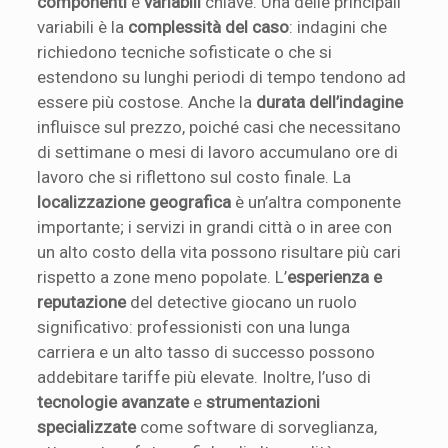
componenti
e
variabili
chiave. Una delle principali
variabili è la
complessità del caso
: indagini che
richiedono tecniche sofisticate o che si
estendono su lunghi periodi di tempo tendono ad
essere più costose. Anche la
durata dell’indagine
influisce sul prezzo, poiché casi che necessitano
di settimane o mesi di lavoro accumulano ore di
lavoro che si riflettono sul costo finale. La
localizzazione geografica
è un’altra componente
importante; i servizi in grandi città o in aree con
un alto costo della vita possono risultare più cari
rispetto a zone meno popolate. L’
esperienza e
reputazione
del detective giocano un ruolo
significativo: professionisti con una lunga
carriera e un alto tasso di successo possono
addebitare tariffe più elevate. Inoltre, l’uso di
tecnologie avanzate
e
strumentazioni
specializzate
come software di sorveglianza,