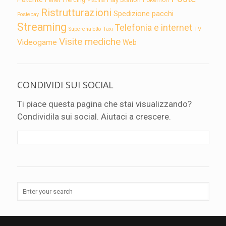
Pellet
Piercing
Pokémon
Piscina
Ristrutturazioni
Spedizione pacchi
Postepay
Streaming
Telefonia e internet
TV
Superenalotto
Taxi
Visite mediche
Videogame
Web
CONDIVIDI SUI SOCIAL
Ti piace questa pagina che stai visualizzando?
Condividila sui social. Aiutaci a crescere.