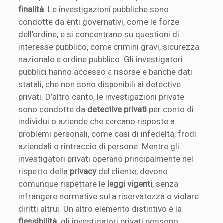
finalità
. Le investigazioni pubbliche sono
condotte da enti governativi, come le forze
dell’ordine, e si concentrano su questioni di
interesse pubblico, come crimini gravi, sicurezza
nazionale e ordine pubblico. Gli investigatori
pubblici hanno accesso a risorse e banche dati
statali, che non sono disponibili ai detective
privati. D’altro canto, le investigazioni private
sono condotte da
detective privati
per conto di
individui o aziende che cercano risposte a
problemi personali, come casi di infedeltà, frodi
aziendali o rintraccio di persone. Mentre gli
investigatori privati operano principalmente nel
rispetto della
privacy
del cliente, devono
comunque rispettare le
leggi vigenti
, senza
infrangere normative sulla riservatezza o violare
diritti altrui. Un altro elemento distintivo è la
flessibilità
; gli investigatori privati possono