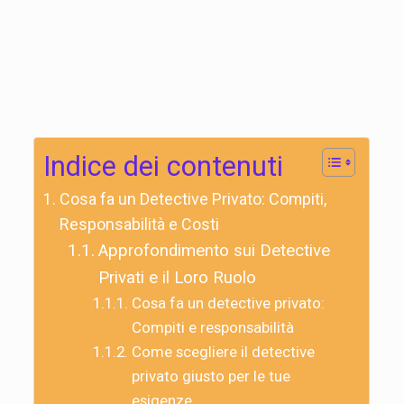
Indice dei contenuti
Cosa fa un Detective Privato: Compiti,
Responsabilità e Costi
Approfondimento sui Detective
Privati e il Loro Ruolo
Cosa fa un detective privato:
Compiti e responsabilità
Come scegliere il detective
privato giusto per le tue
esigenze