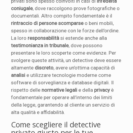
privati sono spesso coinvolti in casi di
infedeltà
coniugale
, dove raccolgono prove fotografiche o
documentali. Altro compito fondamentale è il
rintraccio di persone scomparse
o beni mobili,
spesso in collaborazione con le forze dell’ordine.
La loro
responsabilità
si estende anche alla
testimonianza in tribunale
, dove possono
presentare le loro scoperte come evidenze. Per
svolgere queste attività, un detective deve essere
altamente
discreto
, avere un’ottima capacità di
analisi
e utilizzare tecnologie moderne come
software di sorveglianza e database digitali. Il
rispetto delle
normative legali
e della
privacy
è
fondamentale per operare all’interno dei limiti
della legge, garantendo al cliente un servizio di
alta qualità e affidabilità.
Come scegliere il detective
privato giusto per le tue