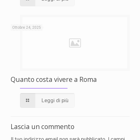
Ottobre 24, 2025
Quanto costa vivere a Roma
Leggi di più
Lascia un commento
Il tuo indirizzo email non sarà pubblicato.
I campi