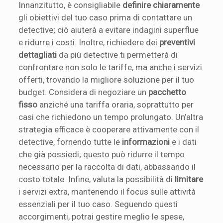
Innanzitutto, è consigliabile
definire chiaramente
gli obiettivi del tuo caso prima di contattare un
detective; ciò aiuterà a evitare indagini superflue
e ridurre i costi. Inoltre, richiedere dei
preventivi
dettagliati
da più detective ti permetterà di
confrontare non solo le tariffe, ma anche i servizi
offerti, trovando la migliore soluzione per il tuo
budget. Considera di negoziare un
pacchetto
fisso
anziché una tariffa oraria, soprattutto per
casi che richiedono un tempo prolungato. Un’altra
strategia efficace è cooperare attivamente con il
detective, fornendo tutte le
informazioni
e i dati
che già possiedi; questo può ridurre il tempo
necessario per la raccolta di dati, abbassando il
costo totale. Infine, valuta la possibilità di
limitare
i servizi extra, mantenendo il focus sulle attività
essenziali per il tuo caso. Seguendo questi
accorgimenti, potrai gestire meglio le spese,