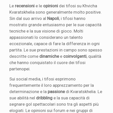
Le
recensioni
e le
opinioni
dei tifosi su Khvicha
Kvaratskhelia sono generalmente molto positive.
Sin dal suo arrivo al
Napoli
, i tifosi hanno
mostrato grande entusiasmo per le sue capacità
tecniche e la sua visione di gioco. Molti
appassionati lo considerano un talento
eccezionale, capace di fare la differenza in ogni
partita. Le sue prestazioni in campo sono spesso
descritte come
dinamiche
e
coinvolgenti
, qualità
che hanno conquistato il cuore dei tifosi
partenopei.
Sui social media, i tifosi esprimono
frequentemente il loro apprezzamento per la
determinazione e la
passione
di Kvaratskhelia. Le
sue abilità nel
dribbling
e la sua capacità di
segnare gol spettacolari sono tra gli aspetti più
elogiati. Le opinioni sui forum e nei gruppi di