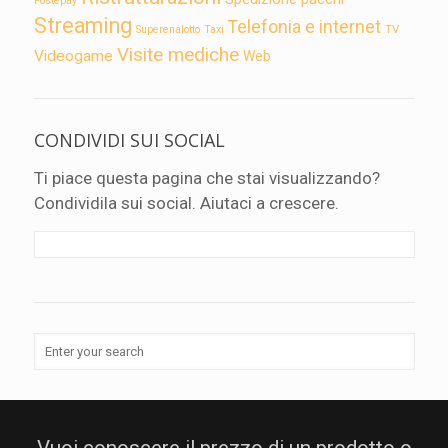
Postepay
Streaming
Telefonia e internet
TV
Superenalotto
Taxi
Visite mediche
Videogame
Web
CONDIVIDI SUI SOCIAL
Ti piace questa pagina che stai visualizzando?
Condividila sui social. Aiutaci a crescere.
Vuoi conoscere il prezzo di un prodotto o