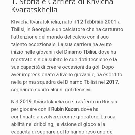
1. Storia e Carriera di Khvicha
Kvaratskhelia
Khvicha Kvaratskhelia, nato il
12 febbraio 2001
a
Tbilisi, in Georgia, è un calciatore che ha catturato
l’attenzione del mondo del calcio con il suo
talento eccezionale. La sua carriera ha avuto
inizio nelle giovanili del
Dinamo Tbilisi
, dove ha
mostrato sin da subito le sue doti tecniche e la
sua capacità di creare occasioni da gol. Dopo
aver impressionato a livello giovanile, ha esordito
nella prima squadra del Dinamo Tbilisi nel
2017
,
segnando subito alcuni gol decisivi.
Nel
2019
, Kvaratskhelia si è trasferito in Russia
per giocare con il
Rubin Kazan
, dove ha
continuato a evolversi come giocatore. La sua
abilità nel dribbling, la visione di gioco e la
capacità di segnare gol lo hanno reso uno dei