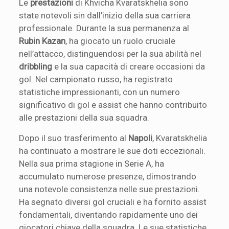
Le
prestazioni
di Khvicha Kvaratskhelia sono
state notevoli sin dall’inizio della sua carriera
professionale. Durante la sua permanenza al
Rubin Kazan
, ha giocato un ruolo cruciale
nell’attacco, distinguendosi per la sua abilità nel
dribbling
e la sua capacità di creare occasioni da
gol. Nel campionato russo, ha registrato
statistiche impressionanti, con un numero
significativo di gol e assist che hanno contribuito
alle prestazioni della sua squadra.
Dopo il suo trasferimento al
Napoli
, Kvaratskhelia
ha continuato a mostrare le sue doti eccezionali.
Nella sua prima stagione in Serie A, ha
accumulato numerose presenze, dimostrando
una notevole consistenza nelle sue prestazioni.
Ha segnato diversi gol cruciali e ha fornito assist
fondamentali, diventando rapidamente uno dei
giocatori chiave della squadra. Le sue statistiche