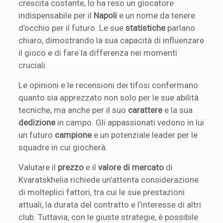
crescita costante, lo ha reso un giocatore
indispensabile per il
Napoli
e un nome da tenere
d’occhio per il futuro. Le sue
statistiche
parlano
chiaro, dimostrando la sua capacità di influenzare
il gioco e di fare la differenza nei momenti
cruciali.
Le opinioni e le recensioni dei tifosi confermano
quanto sia apprezzato non solo per le sue abilità
tecniche, ma anche per il suo
carattere
e la sua
dedizione
in campo. Gli appassionati vedono in lui
un futuro
campione
e un potenziale leader per le
squadre in cui giocherà.
Valutare il
prezzo
e il
valore di mercato
di
Kvaratskhelia richiede un’attenta considerazione
di molteplici fattori, tra cui le sue prestazioni
attuali, la durata del contratto e l’interesse di altri
club. Tuttavia, con le giuste strategie, è possibile