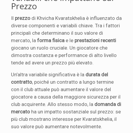
Prezzo
Il
prezzo
di Khvicha Kvaratskhelia è influenzato da
diverse componenti e variabili chiave. Tra i fattori
principali che determinano il suo valore di
mercato, la
forma fisica
e le
prestazioni recenti
giocano un ruolo cruciale. Un giocatore che
dimostra costanza e performance di alto livello
tende ad avere un prezzo più elevato.
Un’altra variabile significativa è la
durata del
contratto
, poiché un contratto a lungo termine
con il club attuale può aumentare il valore del
giocatore a causa della maggiore sicurezza per il
club acquirente. Allo stesso modo, la
domanda di
mercato
ha un impatto sostanziale sul prezzo: se
più club mostrano interesse per Kvaratskhelia, il
suo valore può aumentare notevolmente.