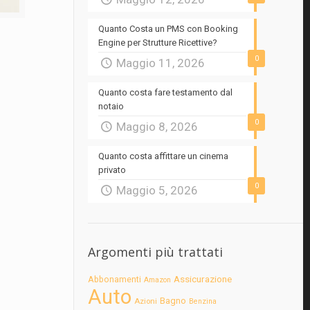
Quanto Costa un PMS con Booking
Engine per Strutture Ricettive?
0
Maggio 11, 2026
Quanto costa fare testamento dal
notaio
0
Maggio 8, 2026
Quanto costa affittare un cinema
privato
0
Maggio 5, 2026
Argomenti più trattati
Assicurazione
Abbonamenti
Amazon
Auto
Bagno
Azioni
Benzina