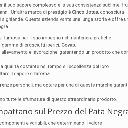
 per il suo sapore complesso e la sua consistenza sublime, fru
anni. Un’altra marca di prestigio è
Cinco Jotas
, conosciuta
vati a ghiande. Questa azienda vanta una lunga storia e offre 
egra.
e, famosa per il suo impegno nel mantenere pratiche
a gamma di prosciutti iberici.
Covap
,
di allevamento e lavorazione, garantendo un prodotto che c
la qualità costante nel tempo e l’eccellenza del loro
tare il sapore e l’aroma.
erenze personali, ma optare per una di queste marche garant
no tutte le sfumature di questo straordinario prodotto.
mpattano sul Prezzo del Pata Negr
componenti e variabili, che determinano il valore