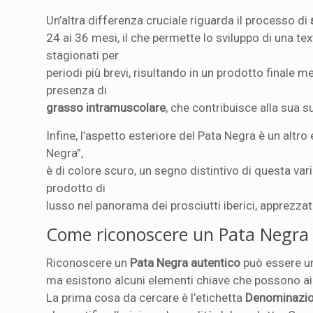
Un’altra differenza cruciale riguarda il processo di
24 ai 36 mesi, il che permette lo sviluppo di una te
stagionati per
periodi più brevi, risultando in un prodotto finale m
presenza di
grasso intramuscolare
, che contribuisce alla sua 
Infine, l’aspetto esteriore del Pata Negra è un altro
Negra”,
è di colore scuro, un segno distintivo di questa va
prodotto di
lusso nel panorama dei prosciutti iberici, apprezzat
Come riconoscere un Pata Negra 
Riconoscere un
Pata Negra autentico
può essere u
ma esistono alcuni elementi chiave che possono aiut
La prima cosa da cercare è l’etichetta
Denominazion