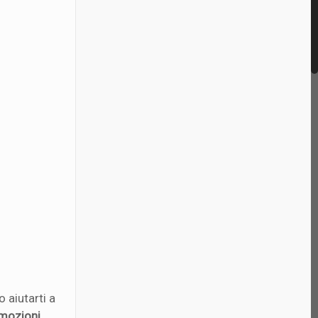
 aiutarti a
mozioni
,