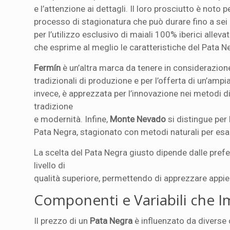
e l’attenzione ai dettagli. Il loro prosciutto è noto
processo di stagionatura che può durare fino a sei 
per l’utilizzo esclusivo di maiali 100% iberici alle
che esprime al meglio le caratteristiche del Pata N
Fermín
è un’altra marca da tenere in considerazion
tradizionali di produzione e per l’offerta di un’ampi
invece, è apprezzata per l’innovazione nei metodi 
tradizione
e modernità. Infine,
Monte Nevado
si distingue per 
Pata Negra, stagionato con metodi naturali per esal
La scelta del Pata Negra giusto dipende dalle pref
livello di
qualità superiore, permettendo di apprezzare appie
Componenti e Variabili che I
Il prezzo di un
Pata Negra
è influenzato da diverse 