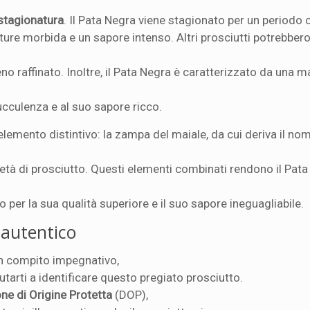
stagionatura
. Il Pata Negra viene stagionato per un periodo 
xture morbida e un sapore intenso. Altri prosciutti potrebber
eno raffinato. Inoltre, il Pata Negra è caratterizzato da una 
succulenza e al suo sapore ricco.
 elemento distintivo: la zampa del maiale, da cui deriva il no
rietà di prosciutto. Questi elementi combinati rendono il Pat
o per la sua qualità superiore e il suo sapore ineguagliabile.
autentico
n compito impegnativo,
arti a identificare questo pregiato prosciutto.
e di Origine Protetta
(DOP),