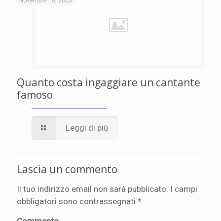
Novembre 18, 2025
Quanto costa ingaggiare un cantante
famoso
Leggi di più
Lascia un commento
Il tuo indirizzo email non sarà pubblicato.
I campi
obbligatori sono contrassegnati
*