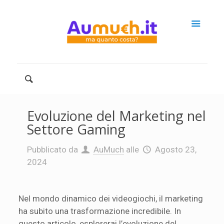
Evoluzione del Marketing nel
Settore Gaming
Pubblicato da
AuMuch
alle
Agosto 23,
2024
Nel mondo dinamico dei videogiochi, il marketing
ha subito una trasformazione incredibile. In
questo articolo, esplorerai l’evoluzione del