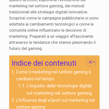
marketing nel settore gaming, dai metodi
tradizionali alle strategie digitali innovative.
Scoprirai come le campagne pubblicitarie si sono
adattate ai cambiamenti tecnologici e come le
comunità online influenzano le decisioni di
marketing. Preparati a un viaggio affascinante
attraverso le tendenze che stanno plasmando il
futuro del gaming.
Indice dei contenuti
Come il marketing nel settore gaming è
cambiato nel tempo
L’impatto delle tecnologie digitali
sul marketing nel settore gaming
L’influenza degli eSport sul marketing nel
settore gaming