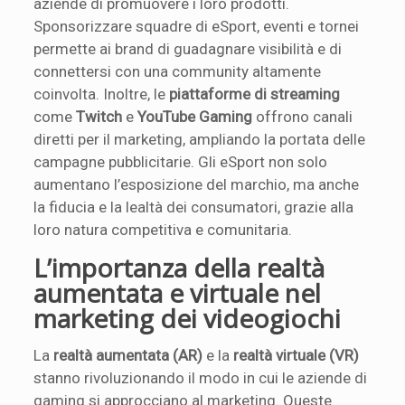
aziende di promuovere i loro prodotti.
Sponsorizzare squadre di eSport, eventi e tornei
permette ai brand di guadagnare visibilità e di
connettersi con una community altamente
coinvolta. Inoltre, le
piattaforme di streaming
come
Twitch
e
YouTube Gaming
offrono canali
diretti per il marketing, ampliando la portata delle
campagne pubblicitarie. Gli eSport non solo
aumentano l’esposizione del marchio, ma anche
la fiducia e la lealtà dei consumatori, grazie alla
loro natura competitiva e comunitaria.
L’importanza della realtà
aumentata e virtuale nel
marketing dei videogiochi
La
realtà aumentata (AR)
e la
realtà virtuale (VR)
stanno rivoluzionando il modo in cui le aziende di
gaming si approcciano al marketing. Queste