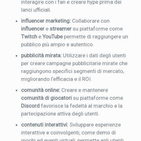
interagire con i fan e creare hype prima dei
lanci ufficiali.
influencer marketing:
Collaborare con
influencer
e
streamer
su piattaforme come
Twitch
e
YouTube
permette di raggiungere un
pubblico più ampio e autentico.
pubblicità mirata:
Utilizzare i dati degli utenti
per creare campagne pubblicitarie mirate che
raggiungono specifici segmenti di mercato,
migliorando l’efficacia e il ROI.
comunità online:
Creare e mantenere
comunità di giocatori
su piattaforme come
Discord
favorisce la fedeltà al marchio e la
partecipazione attiva degli utenti.
contenuti interattivi:
Sviluppare esperienze
interattive e coinvolgenti, come demo di
giochi ed eventi virtuali, permette agli utenti