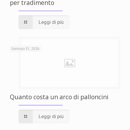
per tradimento
Leggi di più
Gennaio 31, 2026
Quanto costa un arco di palloncini
Leggi di più