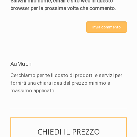
Salva il mio nome, email e sito web in questo
browser per la prossima volta che commento.
AuMuch
Cerchiamo per te il costo di prodotti e servizi per
fornirti una chiara idea del prezzo minimo e
massimo applicato.
CHIEDI IL PREZZO