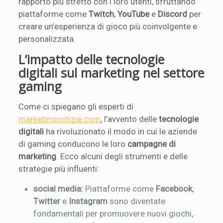
rapporto più stretto con i loro utenti, sfruttando
piattaforme come
Twitch
,
YouTube
e
Discord
per
creare un’esperienza di gioco più coinvolgente e
personalizzata.
L’impatto delle tecnologie
digitali sul marketing nel settore
gaming
Come ci spiegano gli esperti di
marketingnotizie.com
, l’avvento delle
tecnologie
digitali
ha rivoluzionato il modo in cui le aziende
di gaming conducono le loro
campagne di
marketing
. Ecco alcuni degli strumenti e delle
strategie più influenti:
social media:
Piattaforme come
Facebook
,
Twitter
e
Instagram
sono diventate
fondamentali per promuovere nuovi giochi,