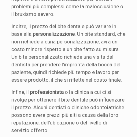
problemi più complessi come la malocclusione o
il bruxismo severo.
Inoltre, il prezzo del bite dentale può variare in
base alla
personalizzazione
. Un bite standard, che
non richiede alcuna personalizzazione, avrà un
costo minore rispetto a un bite fatto su misura.
Un bite personalizzato richiede una visita dal
dentista per prendere l’impronta della bocca del
paziente, quindi richiede più tempo e lavoro per
essere prodotto, il che si riflette nel costo finale.
Infine, il
professionista
o la clinica a cui ci si
rivolge per ottenere il bite dentale può influenzare
il prezzo. Alcuni dentisti o cliniche odontoiatriche
possono avere prezzi più alti a causa della loro
reputazione, dell’ubicazione o del livello di
servizio offerto.