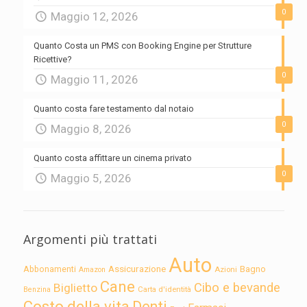
0
Maggio 12, 2026
Quanto Costa un PMS con Booking Engine per Strutture
Ricettive?
0
Maggio 11, 2026
Quanto costa fare testamento dal notaio
0
Maggio 8, 2026
Quanto costa affittare un cinema privato
0
Maggio 5, 2026
Argomenti più trattati
Auto
Assicurazione
Abbonamenti
Bagno
Azioni
Amazon
Cane
Cibo e bevande
Biglietto
Carta d'identità
Benzina
Costo della vita
Denti