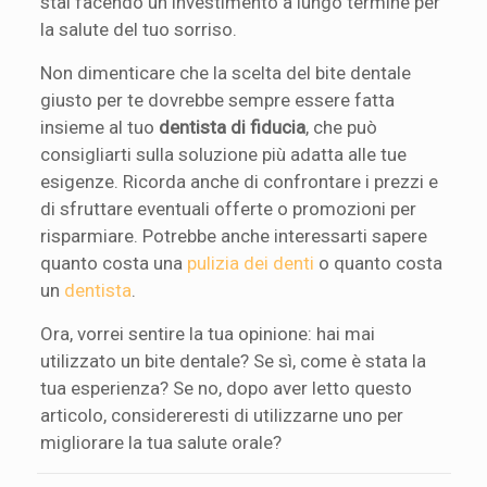
stai facendo un investimento a lungo termine per
la salute del tuo sorriso.
Non dimenticare che la scelta del bite dentale
giusto per te dovrebbe sempre essere fatta
insieme al tuo
dentista di fiducia
, che può
consigliarti sulla soluzione più adatta alle tue
esigenze. Ricorda anche di confrontare i prezzi e
di sfruttare eventuali offerte o promozioni per
risparmiare. Potrebbe anche interessarti sapere
quanto costa una
pulizia dei denti
o quanto costa
un
dentista
.
Ora, vorrei sentire la tua opinione: hai mai
utilizzato un bite dentale? Se sì, come è stata la
tua esperienza? Se no, dopo aver letto questo
articolo, considereresti di utilizzarne uno per
migliorare la tua salute orale?