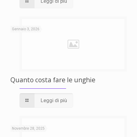
Leggi di più
Gennaio 3, 2026
Quanto costa fare le unghie
Leggi di più
Novembre 28, 2025