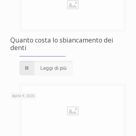
Quanto costa lo sbiancamento dei
denti
Leggi di più
Aprile 9, 2026