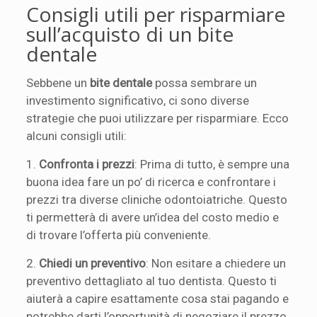
Consigli utili per risparmiare
sull’acquisto di un bite
dentale
Sebbene un
bite dentale
possa sembrare un
investimento significativo, ci sono diverse
strategie che puoi utilizzare per risparmiare. Ecco
alcuni consigli utili:
1.
Confronta i prezzi
: Prima di tutto, è sempre una
buona idea fare un po’ di ricerca e confrontare i
prezzi tra diverse cliniche odontoiatriche. Questo
ti permetterà di avere un’idea del costo medio e
di trovare l’offerta più conveniente.
2.
Chiedi un preventivo
: Non esitare a chiedere un
preventivo dettagliato al tuo dentista. Questo ti
aiuterà a capire esattamente cosa stai pagando e
potrebbe darti l’opportunità di negoziare il prezzo.