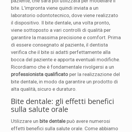
paziente, che sarà poi utilizzata per modellare il
bite. L’impronta viene quindi inviata a un
laboratorio odontotecnico, dove viene realizzato
il dispositivo. Il bite dentale, una volta pronto,
viene sottoposto a vari controlli di qualità per
garantire la massima precisione e comfort. Prima
di essere consegnato al paziente, il dentista
verifica che il bite si adatti perfettamente alla
bocca del paziente e apporta eventuali modifiche.
Ricordiamo che è fondamentale rivolgersi a un
professionista qualificato
per la realizzazione del
bite dentale, in modo da garantire un prodotto di
alta qualità, sicuro e duraturo.
Bite dentale: gli effetti benefici
sulla salute orale
Utilizzare un
bite dentale
può avere numerosi
effetti benefici sulla salute orale. Come abbiamo