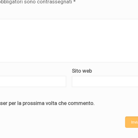
obbligatori sono contrassegnati
*
Sito web
wser per la prossima volta che commento.