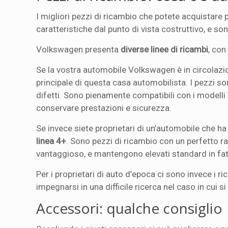
I migliori pezzi di ricambio che potete acquistare 
caratteristiche dal punto di vista costruttivo, e s
Volkswagen presenta
diverse linee di ricambi
, con
Se la vostra automobile Volkswagen è in circolazio
principale di questa casa automobilista. I pezzi sono
difetti. Sono pienamente compatibili con i modelli 
conservare prestazioni e sicurezza.
Se invece siete proprietari di un’automobile che ha 
linea 4+
. Sono pezzi di ricambio con un perfetto r
vantaggioso, e mantengono elevati standard in fatt
Per i proprietari di auto d’epoca ci sono invece i r
impegnarsi in una difficile ricerca nel caso in cui 
Accessori: qualche consiglio