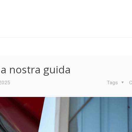
la nostra guida
 2025
Tags
C