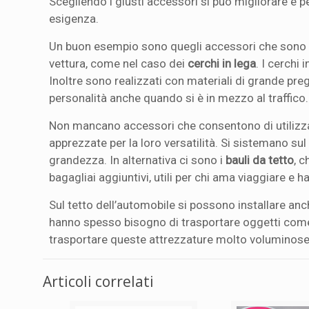
Scegliendo i giusti accessori si può migliorare e 
esigenza.
Un buon esempio sono quegli accessori che sono sta
vettura, come nel caso dei
cerchi in lega
. I cerchi 
Inoltre sono realizzati con materiali di grande preg
personalità anche quando si è in mezzo al traffico.
Non mancano accessori che consentono di utilizzar
apprezzate per la loro versatilità. Si sistemano su
grandezza. In alternativa ci sono i
bauli da tetto
, 
bagagliai aggiuntivi, utili per chi ama viaggiare e h
Sul tetto dell’automobile si possono installare an
hanno spesso bisogno di trasportare oggetti come 
trasportare queste attrezzature molto voluminose,
Articoli correlati