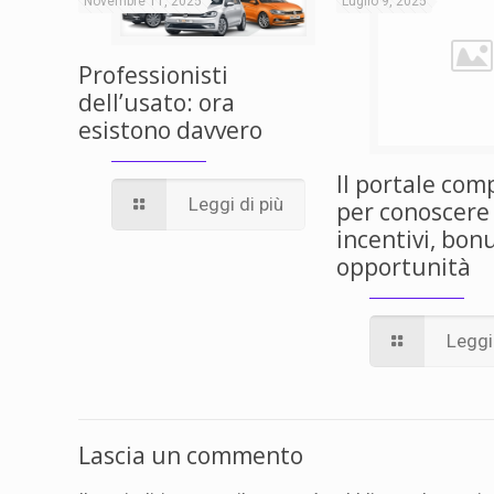
Novembre 11, 2025
Luglio 9, 2025
Professionisti
dell’usato: ora
esistono davvero
Il portale com
Leggi di più
per conoscere
incentivi, bon
opportunità
Leggi 
Lascia un commento