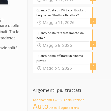
Quanto Costa un PMS con Booking
Engine per Strutture Ricettive?
li
0
Maggio 11, 2026
iare quelle
nali. Tra le
Quanto costa fare testamento dal
a tedesca.
notaio
0
Maggio 8, 2026
nzionalità.
Quanto costa affittare un cinema
privato
0
Maggio 5, 2026
Argomenti più trattati
Assicurazione
Abbonamenti
Amazon
Auto
Bagno
Azioni
Benzina