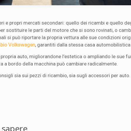
ri e propri mercati secondari: quello dei ricambi e quello deg
r sostituire le parti del motore che si sono rovinati, o camb
ali si può riportare la propria vettura alle sue condizioni origi
ambio Volkswagen
, garantiti dalla stessa casa automobilistic
propria auto, migliorandone l’estetica o ampliando le sue fu
nza a bordo della macchina può cambiare radicalmente.
nsigli sia sui pezzi di ricambio, sia sugli accessori per auto.
a sapere