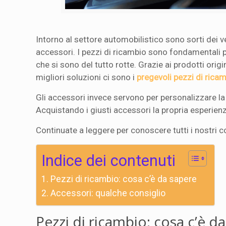
Intorno al settore automobilistico sono sorti dei ve
accessori. I pezzi di ricambio sono fondamentali pe
che si sono del tutto rotte. Grazie ai prodotti origin
migliori soluzioni ci sono i
pregevoli pezzi di ric
Gli accessori invece servono per personalizzare la 
Acquistando i giusti accessori la propria esperie
Continuate a leggere per conoscere tutti i nostri co
Indice dei contenuti
Pezzi di ricambio: cosa c’è da sapere
Accessori: qualche consiglio
Pezzi di ricambio: cosa c’è d