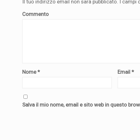
Il tuo indirizzo email non sarà pubblicato.
I campi 
Commento
Nome
*
Email
*
Salva il mio nome, email e sito web in questo bro