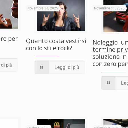
Novembre 14, 2025
Novembre 11, 2025
ro per
Quanto costa vestirsi
Noleggio lu
con lo stile rock?
termine priva
soluzione in 
con zero pen
di più
Leggi di più
Leg