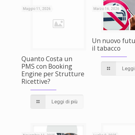
Maggio 11, 2026
Marzo 16, 2026
Un nuovo futu
il tabacco
Quanto Costa un
PMS con Booking
Leggi 
Engine per Strutture
Ricettive?
Leggi di più