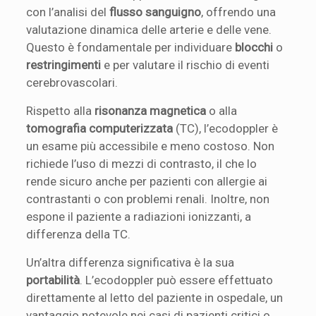
con l’analisi del
flusso sanguigno
, offrendo una
valutazione dinamica delle arterie e delle vene.
Questo è fondamentale per individuare
blocchi
o
restringimenti
e per valutare il rischio di eventi
cerebrovascolari.
Rispetto alla
risonanza magnetica
o alla
tomografia computerizzata
(TC), l’ecodoppler è
un esame più accessibile e meno costoso. Non
richiede l’uso di mezzi di contrasto, il che lo
rende sicuro anche per pazienti con allergie ai
contrastanti o con problemi renali. Inoltre, non
espone il paziente a radiazioni ionizzanti, a
differenza della TC.
Un’altra differenza significativa è la sua
portabilità
. L’ecodoppler può essere effettuato
direttamente al letto del paziente in ospedale, un
vantaggio notevole nei casi di pazienti critici o