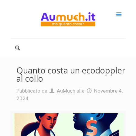
Quanto costa un ecodoppler
al collo
Pubblicato da
AuMuch
alle
Novembre 4,
2024