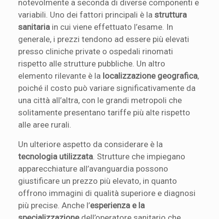
notevolmente a seconda di diverse componenti e
variabili. Uno dei fattori principali è la
struttura
sanitaria
in cui viene effettuato l’esame. In
generale, i prezzi tendono ad essere più elevati
presso cliniche private o ospedali rinomati
rispetto alle strutture pubbliche. Un altro
elemento rilevante è la
localizzazione geografica
,
poiché il costo può variare significativamente da
una città all’altra, con le grandi metropoli che
solitamente presentano tariffe più alte rispetto
alle aree rurali.
Un ulteriore aspetto da considerare è la
tecnologia utilizzata
. Strutture che impiegano
apparecchiature all’avanguardia possono
giustificare un prezzo più elevato, in quanto
offrono immagini di qualità superiore e diagnosi
più precise. Anche l’
esperienza e la
specializzazione
dell’operatore sanitario che