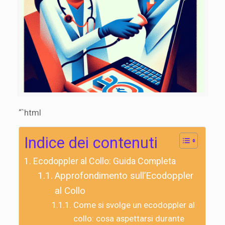
“`html
Indice dei contenuti
Ecodoppler al Collo: Guida Completa
Approfondimento sull’Ecodoppler
al Collo
Come si svolge un ecodoppler al
collo: cosa aspettarsi durante