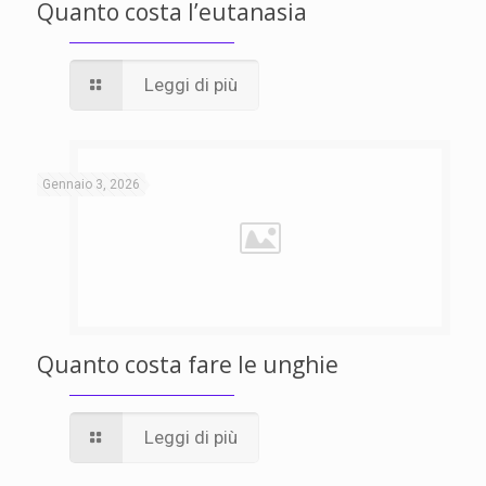
Quanto costa l’eutanasia
Leggi di più
Gennaio 3, 2026
Quanto costa fare le unghie
Leggi di più