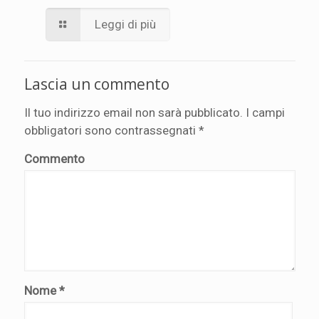
Leggi di più
Lascia un commento
Il tuo indirizzo email non sarà pubblicato.
I campi
obbligatori sono contrassegnati
*
Commento
Nome
*