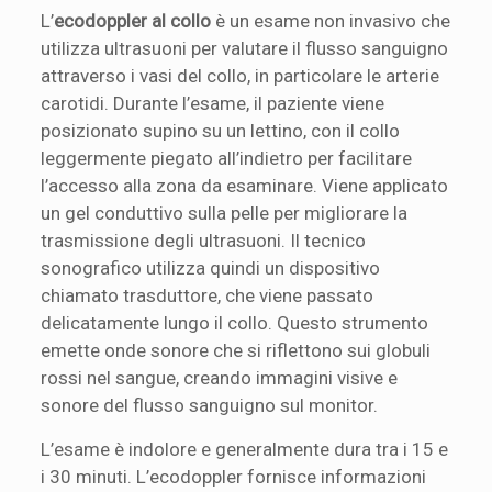
L’
ecodoppler al collo
è un esame non invasivo che
utilizza ultrasuoni per valutare il flusso sanguigno
attraverso i vasi del collo, in particolare le arterie
carotidi. Durante l’esame, il paziente viene
posizionato supino su un lettino, con il collo
leggermente piegato all’indietro per facilitare
l’accesso alla zona da esaminare. Viene applicato
un gel conduttivo sulla pelle per migliorare la
trasmissione degli ultrasuoni. Il tecnico
sonografico utilizza quindi un dispositivo
chiamato trasduttore, che viene passato
delicatamente lungo il collo. Questo strumento
emette onde sonore che si riflettono sui globuli
rossi nel sangue, creando immagini visive e
sonore del flusso sanguigno sul monitor.
L’esame è indolore e generalmente dura tra i 15 e
i 30 minuti. L’ecodoppler fornisce informazioni