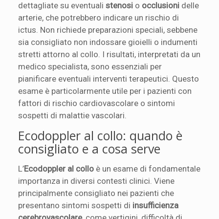
dettagliate su eventuali
stenosi
o
occlusioni
delle
arterie, che potrebbero indicare un rischio di
ictus. Non richiede preparazioni speciali, sebbene
sia consigliato non indossare gioielli o indumenti
stretti attorno al collo. I risultati, interpretati da un
medico specialista, sono essenziali per
pianificare eventuali interventi terapeutici. Questo
esame è particolarmente utile per i pazienti con
fattori di rischio cardiovascolare o sintomi
sospetti di malattie vascolari.
Ecodoppler al collo: quando è
consigliato e a cosa serve
L’
Ecodoppler al collo
è un esame di fondamentale
importanza in diversi contesti clinici. Viene
principalmente consigliato nei pazienti che
presentano sintomi sospetti di
insufficienza
cerebrovascolare
, come vertigini, difficoltà di