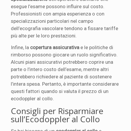
esegue l’esame possono influire sul costo.
Professionisti con ampia esperienza o con
specializzazioni particolari nel campo
dell’ecografia vascolare tendono a fissare tariffe
più alte per le loro prestazioni.
Infine, la
copertura assicurativa
e le politiche di
rimborso possono giocare un ruolo significativo.
Alcuni piani assicurativi potrebbero coprire una
parte o l’intero costo dell’esame, mentre altri
potrebbero richiedere al paziente di sostenere
l’intera spesa. Pertanto, è importante considerare
questi fattori quando si valuta il prezzo di un
ecodoppler al collo.
Consigli per Risparmiare
sull’Ecodoppler al Collo
Se hai bisogno di un
ecodoppler al collo
e