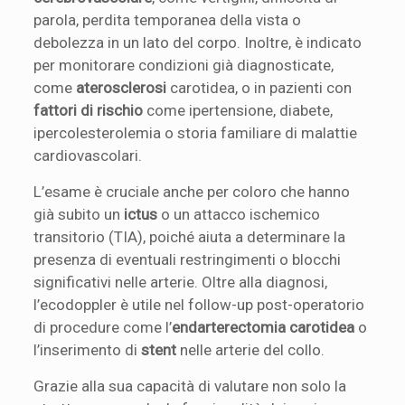
parola, perdita temporanea della vista o
debolezza in un lato del corpo. Inoltre, è indicato
per monitorare condizioni già diagnosticate,
come
aterosclerosi
carotidea, o in pazienti con
fattori di rischio
come ipertensione, diabete,
ipercolesterolemia o storia familiare di malattie
cardiovascolari.
L’esame è cruciale anche per coloro che hanno
già subito un
ictus
o un attacco ischemico
transitorio (TIA), poiché aiuta a determinare la
presenza di eventuali restringimenti o blocchi
significativi nelle arterie. Oltre alla diagnosi,
l’ecodoppler è utile nel follow-up post-operatorio
di procedure come l’
endarterectomia carotidea
o
l’inserimento di
stent
nelle arterie del collo.
Grazie alla sua capacità di valutare non solo la