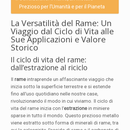
Prezioso per l’Umanità e per il Pianeta
La Versatilità del Rame: Un
Viaggio dal Ciclo di Vita alle
Sue Applicazioni e Valore
Storico
Il ciclo di vita del rame:
dall’estrazione al riciclo
Il
rame
intraprende un affascinante viaggio che
inizia sotto la superficie terrestre e si estende
fino all’uso quotidiano nelle nostre case,
rivoluzionando il modo in cui viviamo. Il ciclo di
vita del rame inizia con l’
estrazione
in miniere
sparse in tutto il mondo. Questo prezioso metallo
viene estratto sotto forma di minerali di rame, tra
cui la calcopirite, l’ossido di rame e il carbonato di