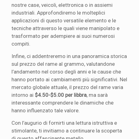
nostre case, veicoli, elettronica o in assiemi
industriali. Approfondiremo le molteplici
applicazioni di questo versatile elemento e le
tecniche attraverso le quali viene manipolato e
trasformato per adempiere ai suoi numerosi
compiti.
Infine, ci addentreremo in una panoramica storica
sul prezzo del rame al grammo, valutandone
l’andamento nel corso degli anni e le cause che
hanno portato ai cambiamenti più significativi. Nel
mercato globale attuale, il prezzo del rame varia
intorno ai
$4.50-$5.00 per libbra
, ma sarà
interessante comprendere le dinamiche che
hanno influenzato tale valore.
Con l’augurio di fornirti una lettura istruttiva e
stimolante, ti invitiamo a continuare la scoperta
di questo affascinante metallo.