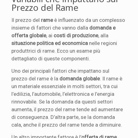
Prezzo del Rame
Il prezzo del
rame
è influenzato da un complesso
insieme di fattori che vanno dalla
domanda e
offerta globale
, ai
costi di produzione
, alla
situazione politica ed economica
nelle regioni
produttrici di rame. Ecco un esame più
dettagliato di queste componenti.
Uno dei principali fattori che impattano sul
prezzo del rame è la
domanda globale
. Il rame è
un materiale essenziale in molti settori, tra cui
l’edilizia, l’automobile, l’elettronica e l’energia
rinnovabile. Se la domanda da questi settori
aumenta, il prezzo del rame tende ad aumentare
di conseguenza. D’altra parte, se la domanda
cala, anche il prezzo del rame tende a diminuire.
Un altro importante fattore è l’
offerta di rame
.