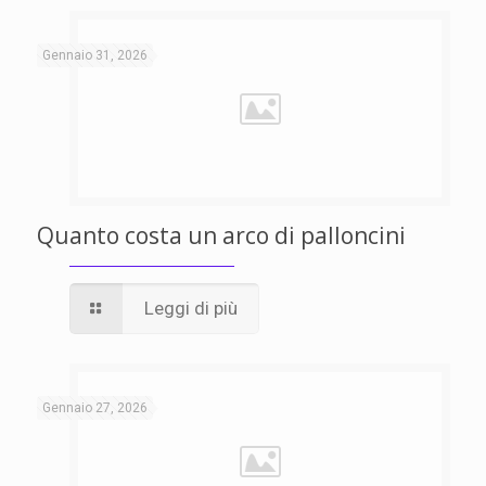
Gennaio 31, 2026
Quanto costa un arco di palloncini
Leggi di più
Gennaio 27, 2026