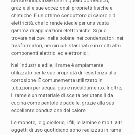
settore industriale che in quello domestico,
grazie alle sue eccezionali proprietà fisiche e
chimiche. È un ottimo conduttore di calore e di
elettricità, che lo rende ideale per una vasta
gamma di applicazioni elettroniche. Si può
trovare nei cavi, nelle bobine, nei condensatori, nei
trasformatori, nei circuiti stampati e in molti altri
componenti elettrici ed elettronici.
Nell’industria edile, il rame è ampiamente
utilizzato per le sue proprietà di resistenza alla
corrosione. È comunemente utilizzato in
tubazioni per acqua, gas e riscaldamento. Inoltre,
il rame è un materiale di scelta per utensili da
cucina come pentole e padelle, grazie alla sua
eccellente conduzione del calore.
Le monete, le gioiellerie, i fili, le lamine e molti altri
oggetti di uso quotidiano sono realizzati in rame