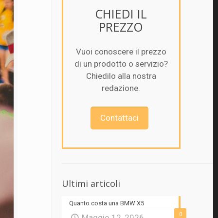
CHIEDI IL
PREZZO
Vuoi conoscere il prezzo
di un prodotto o servizio?
Chiedilo alla nostra
redazione.
Contattaci
Ultimi articoli
Quanto costa una BMW X5
0
Maggio 12, 2026