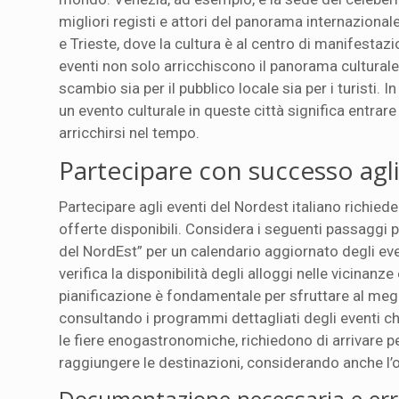
migliori registi e attori del panorama internaziona
e Trieste, dove la cultura è al centro di manifestazi
eventi non solo arricchiscono il panorama cultural
scambio sia per il pubblico locale sia per i turisti.
un evento culturale in queste città significa entrare
arricchirsi nel tempo.
Partecipare con successo agl
Partecipare agli eventi del Nordest italiano richied
offerte disponibili. Considera i seguenti passaggi p
del NordEst” per un calendario aggiornato degli eventi
verifica la disponibilità degli alloggi nelle vicinanze
pianificazione è fondamentale per sfruttare al megl
consultando i programmi dettagliati degli eventi ch
le fiere enogastronomiche, richiedono di arrivare per
raggiungere le destinazioni, considerando anche l’o