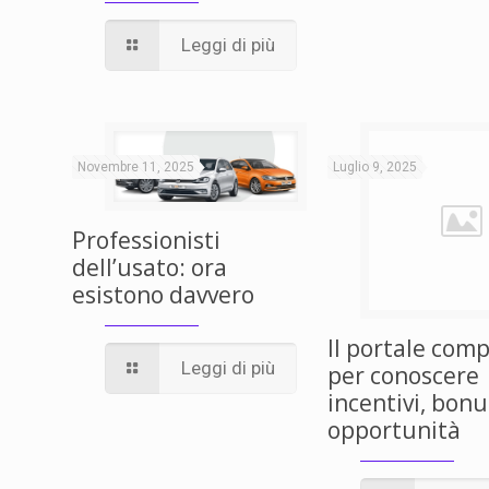
Leggi di più
Novembre 11, 2025
Luglio 9, 2025
Professionisti
dell’usato: ora
esistono davvero
Il portale com
Leggi di più
per conoscere
incentivi, bonu
opportunità