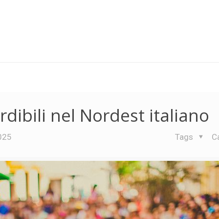
rdibili nel Nordest italiano
025
Tags
C