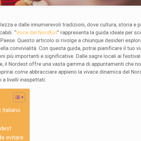
llezza e dalle innumerevoli tradizioni, dove cultura, storia e
abili. “
Voce del NordEst
” rappresenta la guida ideale per sco
 Paese. Questo articolo si rivolge a chiunque desideri esplora
ella convivialità. Con questa guida, potrai pianificare il tuo v
 più importanti e significative. Dalle sagre locali ai festival 
le, il Nordest offre una vasta gamma di appuntamenti che no
oprirai come abbracciare appieno la vivace dinamica del Nor
a livelli inaspettati.
 Italiano
rdest
a evitare