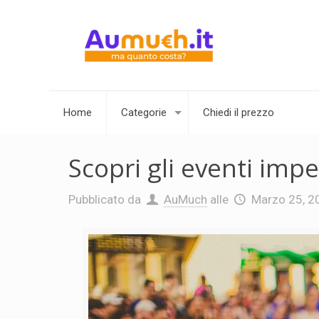
Home
Categorie
Chiedi il prezzo
Scopri gli eventi impe
Pubblicato da
AuMuch
alle
Marzo 25, 2