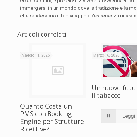
errori comuni, e preparati a vivere un’avventura indi
immergersi in un mondo dove la tradizione e la mode
che renderanno il tuo viaggio un’esperienza unica e i
Articoli correlati
Maggio 11, 2026
Marzo 16, 2026
Un nuovo futu
il tabacco
Quanto Costa un
PMS con Booking
Leggi 
Engine per Strutture
Ricettive?