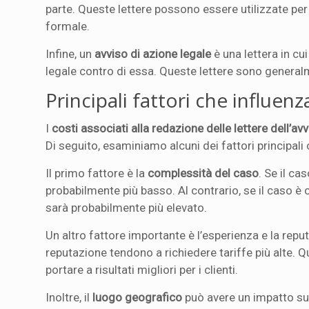
parte. Queste lettere possono essere utilizzate per 
formale.
Infine, un
avviso di azione legale
è una lettera in cui
legale contro di essa. Queste lettere sono general
Principali fattori che influenz
I
costi associati alla redazione delle lettere dell’a
Di seguito, esaminiamo alcuni dei fattori principali 
Il primo fattore è la
complessità del caso
. Se il c
probabilmente più basso. Al contrario, se il caso è
sarà probabilmente più elevato.
Un altro fattore importante è l’esperienza e la reput
reputazione tendono a richiedere tariffe più alte.
portare a risultati migliori per i clienti.
Inoltre, il
luogo geografico
può avere un impatto sul 