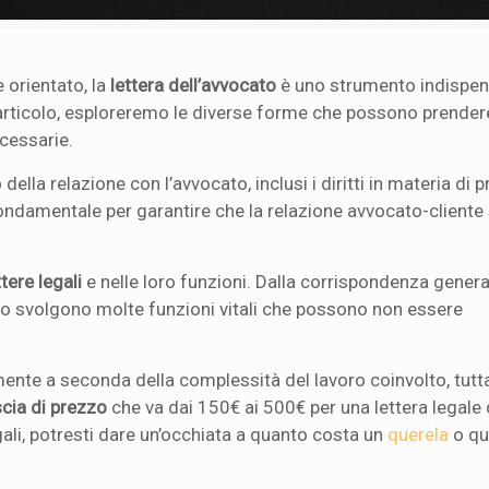
 orientato, la
lettera dell’avvocato
è uno strumento indispen
to articolo, esploreremo le diverse forme che possono prende
ecessarie.
della relazione con l’avvocato, inclusi i diritti in materia di p
ondamentale per garantire che la relazione avvocato-cliente 
tere legali
e nelle loro funzioni. Dalla corrispondenza genera
ocato svolgono molte funzioni vitali che possono non essere
mente a seconda della complessità del lavoro coinvolto, tutta
scia di prezzo
che va dai 150€ ai 500€ per una lettera legale d
legali, potresti dare un’occhiata a quanto costa un
querela
o qu