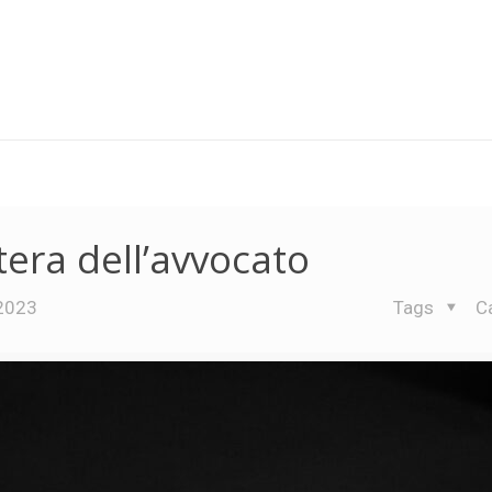
era dell’avvocato
 2023
Tags
C