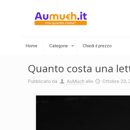
Home
Categorie
Chiedi il prezzo
Quanto costa una lett
Pubblicato da
AuMuch
alle
Ottobre 20,