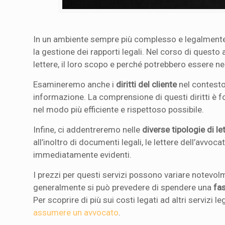
In un ambiente sempre più complesso e legalmente
la gestione dei rapporti legali. Nel corso di ques
lettere, il loro scopo e perché potrebbero essere n
Esamineremo anche i
diritti del cliente
nel contesto 
informazione. La comprensione di questi diritti è f
nel modo più efficiente e rispettoso possibile.
Infine, ci addentreremo nelle
diverse tipologie di let
all’inoltro di documenti legali, le lettere dell’avv
immediatamente evidenti.
I prezzi per questi servizi possono variare notevol
generalmente si può prevedere di spendere una
fa
Per scoprire di più sui costi legati ad altri servizi 
assumere un avvocato
.