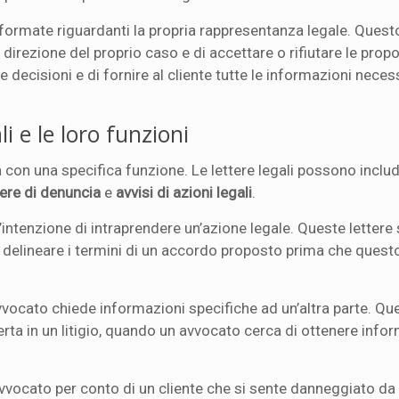
i informate riguardanti la propria rappresentanza legale. Questo
la direzione del proprio caso e di accettare o rifiutare le prop
 decisioni e di fornire al cliente tutte le informazioni neces
li e le loro funzioni
a con una specifica funzione. Le lettere legali possono include
tere di denuncia
e
avvisi di azioni legali
.
ntenzione di intraprendere un’azione legale. Queste lettere
 delineare i termini di un accordo proposto prima che quest
’avvocato chiede informazioni specifiche ad un’altra parte. Qu
rta in un litigio, quando un avvocato cerca di ottenere info
avvocato per conto di un cliente che si sente danneggiato da 