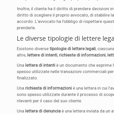
Inoltre, il cliente ha il diritto di prendere decision
diritto di scegliere il proprio avvocato, di stabilire 
accordo. L’avvocato ha l’obbligo di rispettare queste
prenderle.
Le diverse tipologie di lettere lega
Esistono diverse
tipologie di lettere legali
, ciascun
altre,
lettere di intenti
,
richieste di informazioni
,
let
Una
lettera di intenti
è un documento che esprime l’i
spesso utilizzate nelle transazioni commerciali per
finalizzato.
Una
richiesta di informazioni
è una lettera in cui l
sono spesso utilizzate durante il processo di scope
rilevanti per il caso del suo cliente.
Una
lettera di denuncia
è una lettera inviata da un 