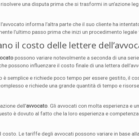
risolvere una disputa prima che si trasformi in un’azione leg
 l’avvocato informa l’altra parte che il suo cliente ha intenta
mente l’ultimo passo prima che inizi un procedimento legale
ano il costo delle lettere dell’avvo
vvocato
possono variare notevolmente a seconda di una serie d
che possono influenzare il costo finale di una lettera dell’av
aso è semplice e richiede poco tempo per essere gestito, il co
 complesso e richiede una grande quantità di tempo e risorse,
azione dell’
avvocato
. Gli avvocati con molta esperienza e u
 Questo è dovuto al fatto che la loro esperienza e competen
costo. Le tariffe degli avvocati possono variare in base alla 