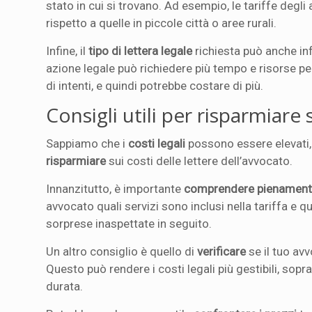
stato in cui si trovano. Ad esempio, le tariffe degl
rispetto a quelle in piccole città o aree rurali.
Infine, il
tipo di lettera legale
richiesta può anche inf
azione legale può richiedere più tempo e risorse per
di intenti, e quindi potrebbe costare di più.
Consigli utili per risparmiare 
Sappiamo che i
costi legali
possono essere elevati, 
risparmiare
sui costi delle lettere dell’avvocato.
Innanzitutto, è importante
comprendere pienamen
avvocato quali servizi sono inclusi nella tariffa e q
sorprese inaspettate in seguito.
Un altro consiglio è quello di
verificare
se il tuo av
Questo può rendere i costi legali più gestibili, so
durata.