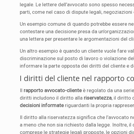
legale. Le lettere dell’avvocato sono spesso neces
parti, come nel caso di dispute legali, negoziazioni 
Un esempio comune di quando potrebbe essere nece
contestare una decisione presa da un’organizzazion
una lettera per presentare le argomentazioni del cli
Un altro esempio è quando un cliente vuole fare vale
discriminazione sul posto di lavoro o violazione del
informare la parte opposta dei diritti del cliente e 
I diritti del cliente nel rapporto c
Il
rapporto avvocato-cliente
è regolato da una serie 
diritti includono il diritto alla
riservatezza
, il diritt
decisioni informate
riguardanti la propria rapprese
Il diritto alla riservatezza significa che l’avvocato
a meno che non sia richiesto dalla legge. Inoltre, il 
comprese le strategie legali proposte, le opzioni di