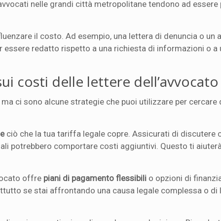
i avvocati nelle grandi città metropolitane tendono ad essere 
luenzare il costo. Ad esempio, una lettera di denuncia o un a
 essere redatto rispetto a una richiesta di informazioni o a 
sui costi delle lettere dell’avvocato
ma ci sono alcune strategie che puoi utilizzare per cercare 
te
ciò che la tua tariffa legale copre. Assicurati di discutere c
uali potrebbero comportare costi aggiuntivi. Questo ti aiuterà
vocato offre
piani di pagamento flessibili
o opzioni di finanz
prattutto se stai affrontando una causa legale complessa o di