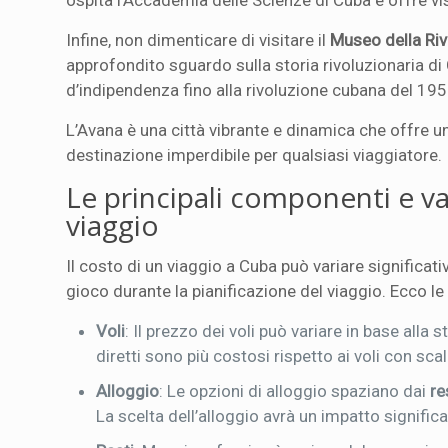
ospita l’Accademia delle Scienze di Cuba e offre vis
Infine, non dimenticare di visitare il
Museo della Ri
approfondito sguardo sulla storia rivoluzionaria di
d’indipendenza fino alla rivoluzione cubana del 195
L’Avana è una città vibrante e dinamica che offre un
destinazione imperdibile per qualsiasi viaggiatore.
Le principali componenti e var
viaggio
Il costo di un viaggio a Cuba può variare significa
gioco durante la pianificazione del viaggio. Ecco le 
Voli
: Il prezzo dei voli può variare in base alla 
diretti sono più costosi rispetto ai voli con scal
Alloggio
: Le opzioni di alloggio spaziano dai
re
La scelta dell’alloggio avrà un impatto signific