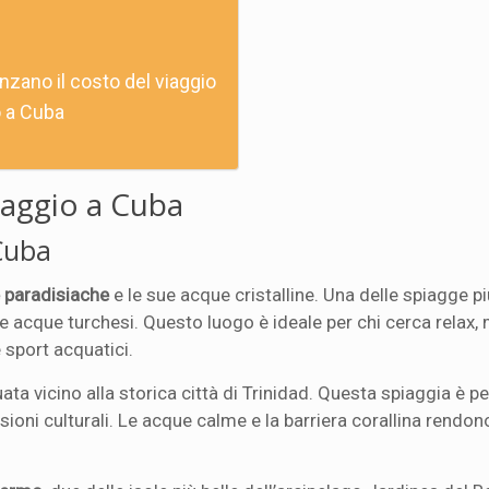
enzano il costo del viaggio
o a Cuba
iaggio a Cuba
 Cuba
 paradisiache
e le sue acque cristalline. Una delle spiagge pi
a e acque turchesi. Questo luogo è ideale per chi cerca relax,
 sport acquatici.
tuata vicino alla storica città di Trinidad. Questa spiaggia è p
oni culturali. Le acque calme e la barriera corallina rendon