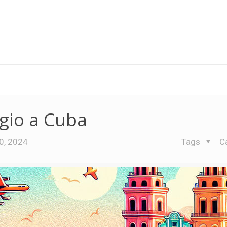
gio a Cuba
0, 2024
Tags
C