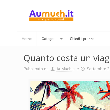
Home
Categorie
Chiedi il prezzo
Quanto costa un viag
Pubblicato da
AuMuch
alle
Settembre 2