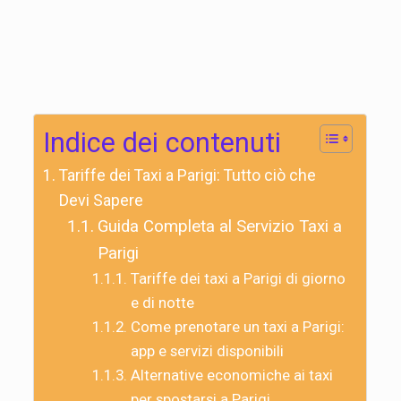
Indice dei contenuti
Tariffe dei Taxi a Parigi: Tutto ciò che
Devi Sapere
Guida Completa al Servizio Taxi a
Parigi
Tariffe dei taxi a Parigi di giorno
e di notte
Come prenotare un taxi a Parigi:
app e servizi disponibili
Alternative economiche ai taxi
per spostarsi a Parigi