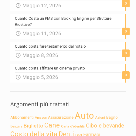
0
Maggio 12, 2026
Quanto Costa un PMS con Booking Engine per Strutture
Ricettive?
0
Maggio 11, 2026
Quanto costa fare testamento dal notaio
0
Maggio 8, 2026
Quanto costa affittare un cinema privato
0
Maggio 5, 2026
Argomenti più trattati
Auto
Assicurazione
Abbonamenti
Bagno
Azioni
Amazon
Cane
Cibo e bevande
Biglietto
Carta d'identità
Benzina
Costo della vita
Denti
Farmaci
Enel