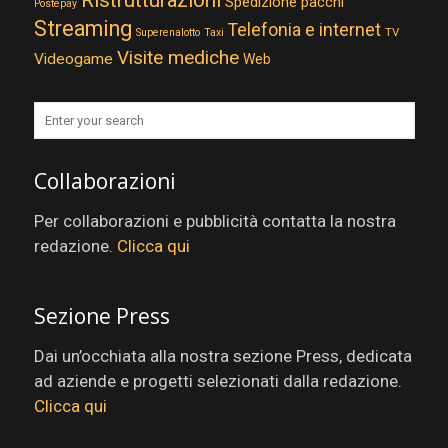
Ristrutturazioni
Spedizione pacchi
Postepay
Streaming
Telefonia e internet
TV
Superenalotto
Taxi
Visite mediche
Videogame
Web
Collaborazioni
Per collaborazioni e pubblicità contatta la nostra
redazione.
Clicca qui
Sezione Press
Dai un’occhiata alla nostra sezione Press, dedicata
ad aziende e progetti selezionati dalla redazione.
Clicca qui