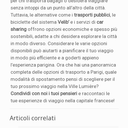
per chi trasporta bagagli o desidera viaggiare
senza intoppi da un punto all’altro della città.
Tuttavia, le alternative come i
trasporti pubblici
, le
biciclette del sistema
Velib’
e i servizi di
car
sharing
offrono opzioni economiche e spesso più
sostenibili, adatte a chi desidera esplorare la città
in modo diverso. Considerare le varie opzioni
disponibili può aiutarti a pianificare il tuo viaggio
in modo più efficiente e a goderti appieno
l’esperienza parigina. Ora che hai una panoramica
completa delle opzioni di trasporto a Parigi, quale
modalità di spostamento pensi di scegliere per il
tuo prossimo viaggio nella Ville Lumière?
Condividi con noi i tuoi pensieri
e raccontaci le
tue esperienze di viaggio nella capitale francese!
Articoli correlati