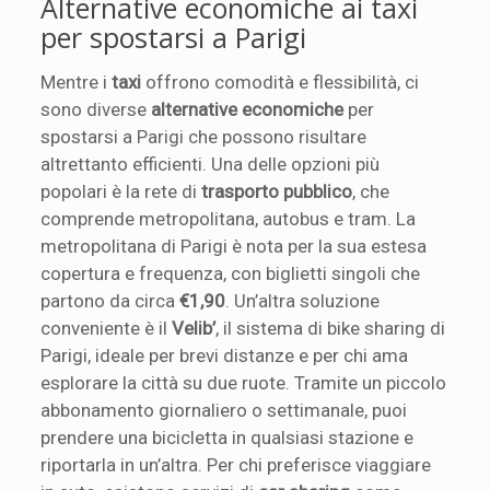
Alternative economiche ai taxi
per spostarsi a Parigi
Mentre i
taxi
offrono comodità e flessibilità, ci
sono diverse
alternative economiche
per
spostarsi a Parigi che possono risultare
altrettanto efficienti. Una delle opzioni più
popolari è la rete di
trasporto pubblico
, che
comprende metropolitana, autobus e tram. La
metropolitana di Parigi è nota per la sua estesa
copertura e frequenza, con biglietti singoli che
partono da circa
€1,90
. Un’altra soluzione
conveniente è il
Velib’
, il sistema di bike sharing di
Parigi, ideale per brevi distanze e per chi ama
esplorare la città su due ruote. Tramite un piccolo
abbonamento giornaliero o settimanale, puoi
prendere una bicicletta in qualsiasi stazione e
riportarla in un’altra. Per chi preferisce viaggiare