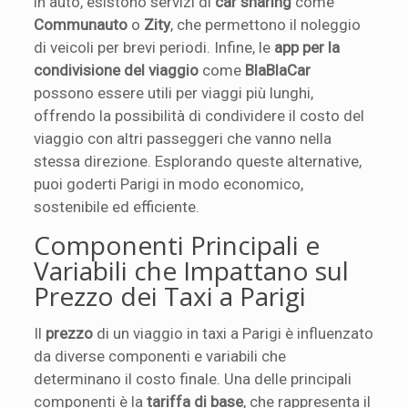
in auto, esistono servizi di
car sharing
come
Communauto
o
Zity
, che permettono il noleggio
di veicoli per brevi periodi. Infine, le
app per la
condivisione del viaggio
come
BlaBlaCar
possono essere utili per viaggi più lunghi,
offrendo la possibilità di condividere il costo del
viaggio con altri passeggeri che vanno nella
stessa direzione. Esplorando queste alternative,
puoi goderti Parigi in modo economico,
sostenibile ed efficiente.
Componenti Principali e
Variabili che Impattano sul
Prezzo dei Taxi a Parigi
Il
prezzo
di un viaggio in taxi a Parigi è influenzato
da diverse componenti e variabili che
determinano il costo finale. Una delle principali
componenti è la
tariffa di base
, che rappresenta il