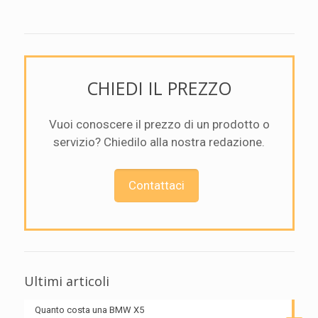
CHIEDI IL PREZZO
Vuoi conoscere il prezzo di un prodotto o
servizio? Chiedilo alla nostra redazione.
Contattaci
Ultimi articoli
Quanto costa una BMW X5