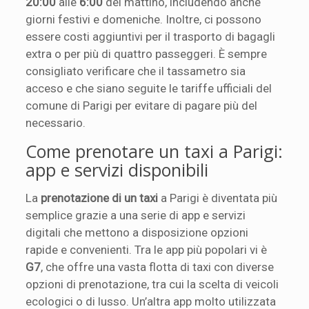
20:00
alle
6:00
del mattino, includendo anche
giorni festivi e domeniche. Inoltre, ci possono
essere costi aggiuntivi per il trasporto di bagagli
extra o per più di quattro passeggeri. È sempre
consigliato verificare che il tassametro sia
acceso e che siano seguite le tariffe ufficiali del
comune di Parigi per evitare di pagare più del
necessario.
Come prenotare un taxi a Parigi:
app e servizi disponibili
La
prenotazione di un taxi
a Parigi è diventata più
semplice grazie a una serie di app e servizi
digitali che mettono a disposizione opzioni
rapide e convenienti. Tra le app più popolari vi è
G7
, che offre una vasta flotta di taxi con diverse
opzioni di prenotazione, tra cui la scelta di veicoli
ecologici o di lusso. Un’altra app molto utilizzata