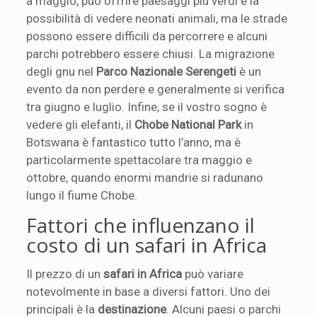
a maggio, può offrire paesaggi più verdi e la
possibilità di vedere neonati animali, ma le strade
possono essere difficili da percorrere e alcuni
parchi potrebbero essere chiusi. La migrazione
degli gnu nel
Parco Nazionale Serengeti
è un
evento da non perdere e generalmente si verifica
tra giugno e luglio. Infine, se il vostro sogno è
vedere gli elefanti, il
Chobe National Park
in
Botswana è fantastico tutto l’anno, ma è
particolarmente spettacolare tra maggio e
ottobre, quando enormi mandrie si radunano
lungo il fiume Chobe.
Fattori che influenzano il
costo di un safari in Africa
Il prezzo di un
safari in Africa
può variare
notevolmente in base a diversi fattori. Uno dei
principali è la
destinazione
. Alcuni paesi o parchi