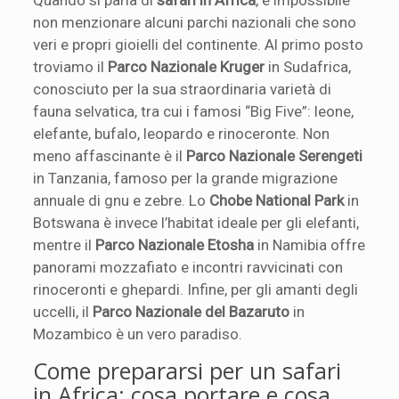
non menzionare alcuni parchi nazionali che sono
veri e propri gioielli del continente. Al primo posto
troviamo il
Parco Nazionale Kruger
in Sudafrica,
conosciuto per la sua straordinaria varietà di
fauna selvatica, tra cui i famosi “Big Five”: leone,
elefante, bufalo, leopardo e rinoceronte. Non
meno affascinante è il
Parco Nazionale Serengeti
in Tanzania, famoso per la grande migrazione
annuale di gnu e zebre. Lo
Chobe National Park
in
Botswana è invece l’habitat ideale per gli elefanti,
mentre il
Parco Nazionale Etosha
in Namibia offre
panorami mozzafiato e incontri ravvicinati con
rinoceronti e ghepardi. Infine, per gli amanti degli
uccelli, il
Parco Nazionale del Bazaruto
in
Mozambico è un vero paradiso.
Come prepararsi per un safari
in Africa: cosa portare e cosa