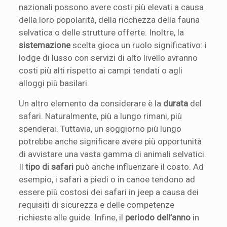
nazionali possono avere costi più elevati a causa
della loro popolarità, della ricchezza della fauna
selvatica o delle strutture offerte. Inoltre, la
sistemazione
scelta gioca un ruolo significativo: i
lodge di lusso con servizi di alto livello avranno
costi più alti rispetto ai campi tendati o agli
alloggi più basilari.
Un altro elemento da considerare è la
durata
del
safari. Naturalmente, più a lungo rimani, più
spenderai. Tuttavia, un soggiorno più lungo
potrebbe anche significare avere più opportunità
di avvistare una vasta gamma di animali selvatici.
Il
tipo di safari
può anche influenzare il costo. Ad
esempio, i safari a piedi o in canoe tendono ad
essere più costosi dei safari in jeep a causa dei
requisiti di sicurezza e delle competenze
richieste alle guide. Infine, il
periodo dell’anno
in