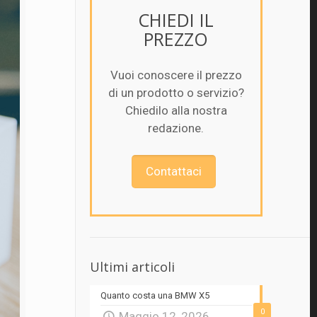
CHIEDI IL
PREZZO
Vuoi conoscere il prezzo
di un prodotto o servizio?
Chiedilo alla nostra
redazione.
Contattaci
Ultimi articoli
Quanto costa una BMW X5
0
Maggio 12, 2026