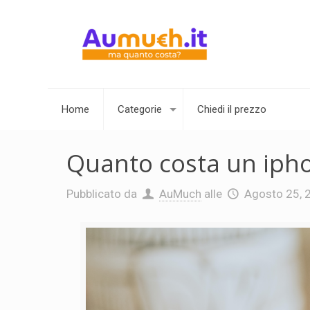
Home
Categorie
Chiedi il prezzo
Quanto costa un iph
Pubblicato da
AuMuch
alle
Agosto 25, 