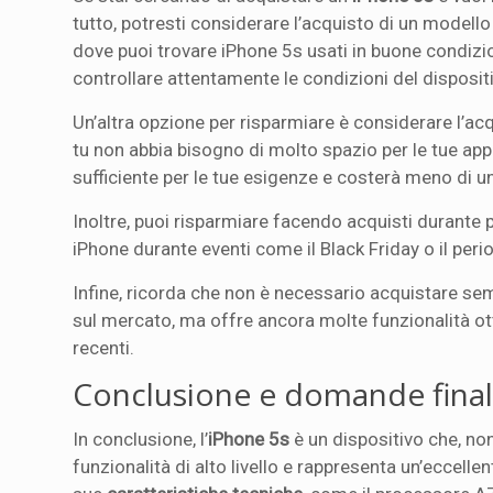
tutto, potresti considerare l’acquisto di un modell
dove puoi trovare iPhone 5s usati in buone condizion
controllare attentamente le condizioni del dispositi
Un’altra opzione per risparmiare è considerare l’a
tu non abbia bisogno di molto spazio per le tue app
sufficiente per le tue esigenze e costerà meno di 
Inoltre, puoi risparmiare facendo acquisti durante 
iPhone durante eventi come il Black Friday o il peri
Infine, ricorda che non è necessario acquistare se
sul mercato, ma offre ancora molte funzionalità ot
recenti.
Conclusione e domande final
In conclusione, l’
iPhone 5s
è un dispositivo che, no
funzionalità di alto livello e rappresenta un’eccell