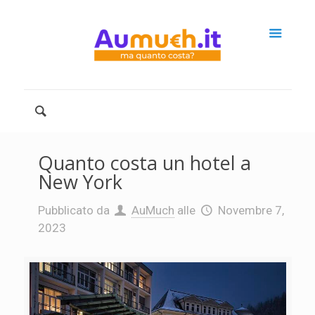
Quanto costa un hotel a
New York
Pubblicato da
AuMuch
alle
Novembre 7,
2023