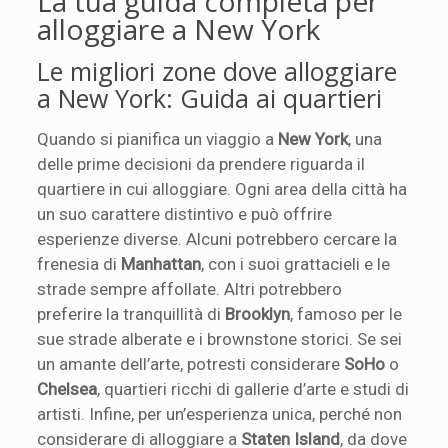
La tua guida completa per
alloggiare a New York
Le migliori zone dove alloggiare
a New York: Guida ai quartieri
Quando si pianifica un viaggio a
New York
, una
delle prime decisioni da prendere riguarda il
quartiere in cui alloggiare. Ogni area della città ha
un suo carattere distintivo e può offrire
esperienze diverse. Alcuni potrebbero cercare la
frenesia di
Manhattan
, con i suoi grattacieli e le
strade sempre affollate. Altri potrebbero
preferire la tranquillità di
Brooklyn
, famoso per le
sue strade alberate e i brownstone storici. Se sei
un amante dell’arte, potresti considerare
SoHo
o
Chelsea
, quartieri ricchi di gallerie d’arte e studi di
artisti. Infine, per un’esperienza unica, perché non
considerare di alloggiare a
Staten Island
, da dove