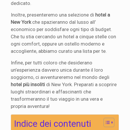
dedicato.
Inoltre, presenteremo una selezione di
hotel a
New York
che spazieranno dal lusso all’
economico per soddisfare ogni tipo di budget.
Che tu stia cercando un hotel a cinque stelle con
ogni comfort, oppure un ostello moderno e
accogliente, abbiamo curato una lista per te.
Infine, per tutti coloro che desiderano
un’esperienza davvero unica durante il loro
soggiorno, ci avventureremo nel mondo degli
hotel più insoliti
di New York. Preparati a scoprire
luoghi straordinari e affascinanti che
trasformeranno il tuo viaggio in una vera e
propria avventura!
Indice dei contenuti