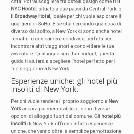
città. Potrai scegliere tra ostelli design come l’
HI
NYC Hostel
, situato a due passi da Central Park, o
il
Broadway Hotel
, ideale per chi vuole esplorare il
quartiere di SoHo. E se stai cercando qualcosa di
diverso dal solito, a New York ci sono anche hotel
tematici o con camere condivise, perfetti per
incontrare altri viaggiatori e condividere le tue
avventure. Qualunque sia il tuo budget, questa
guida ti aiuterà a scegliere l’hotel perfetto per il
tuo soggiorno a New York.
Esperienze uniche: gli hotel più
insoliti di New York.
Per chi vuole rendere il proprio soggiorno a
New
York
ancora più memorabile, ci sono diverse
opzioni di alloggio fuori dal comune. Gli
hotel più
insoliti
di New York offrono infatti esperienze
uniche, che vanno oltre la semplice pernottazione.