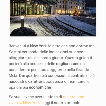
Benvenuti a
New York
, la città che non dorme mai!
Se stai cercando delle indicazioni su dove
alloggiare, sei nel posto giusto. Questa guida ti
porterà alla scoperta delle
migliori zone
da
considerare per il tuo soggiorno nella Grande
Mela. Dai quartieri più conosciuti e centrali, ai più
nascosti e caratteristici, senza dimenticare le
opzioni più
economiche
.
Se vuoi invece avere un’idea di
quanto costa
vivere a New York
, leggi il nostro articolo