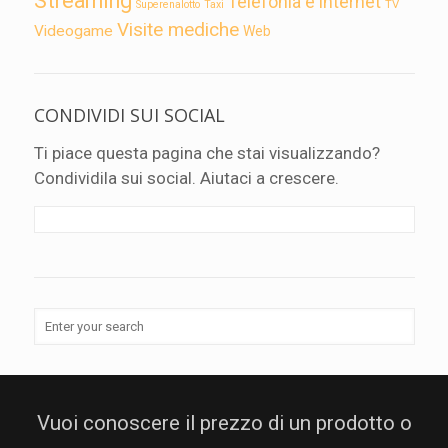
Streaming
Telefonia e internet
TV
Superenalotto
Taxi
Visite mediche
Videogame
Web
CONDIVIDI SUI SOCIAL
Ti piace questa pagina che stai visualizzando?
Condividila sui social. Aiutaci a crescere.
Vuoi conoscere il prezzo di un prodotto o