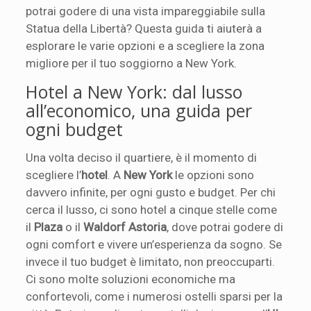
potrai godere di una vista impareggiabile sulla
Statua della Libertà? Questa guida ti aiuterà a
esplorare le varie opzioni e a scegliere la zona
migliore per il tuo soggiorno a New York.
Hotel a New York: dal lusso
all’economico, una guida per
ogni budget
Una volta deciso il quartiere, è il momento di
scegliere l’
hotel
. A
New York
le opzioni sono
davvero infinite, per ogni gusto e budget. Per chi
cerca il lusso, ci sono hotel a cinque stelle come
il
Plaza
o il
Waldorf Astoria
, dove potrai godere di
ogni comfort e vivere un’esperienza da sogno. Se
invece il tuo budget è limitato, non preoccuparti.
Ci sono molte soluzioni economiche ma
confortevoli, come i numerosi ostelli sparsi per la