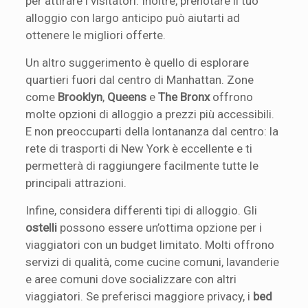
per attirare i visitatori. Inoltre, prenotare il tuo
alloggio con largo anticipo può aiutarti ad
ottenere le migliori offerte.
Un altro suggerimento è quello di esplorare
quartieri fuori dal centro di Manhattan. Zone
come
Brooklyn
,
Queens
e
The Bronx
offrono
molte opzioni di alloggio a prezzi più accessibili.
E non preoccuparti della lontananza dal centro: la
rete di trasporti di New York è eccellente e ti
permetterà di raggiungere facilmente tutte le
principali attrazioni.
Infine, considera differenti tipi di alloggio. Gli
ostelli
possono essere un’ottima opzione per i
viaggiatori con un budget limitato. Molti offrono
servizi di qualità, come cucine comuni, lavanderie
e aree comuni dove socializzare con altri
viaggiatori. Se preferisci maggiore privacy, i
bed