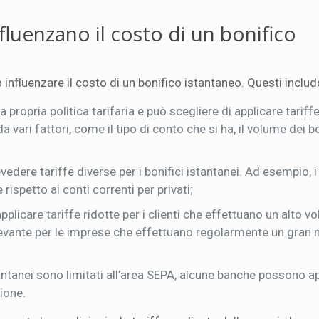
fluenzano il costo di un bonifico
nfluenzare il costo di un bonifico istantaneo. Questi inclu
 propria politica tarifaria e può scegliere di applicare tariff
 vari fattori, come il tipo di conto che si ha, il volume dei bo
edere tariffe diverse per i bonifici istantanei. Ad esempio, i
ispetto ai conti correnti per privati;
icare tariffe ridotte per i clienti che effettuano un alto v
levante per le imprese che effettuano regolarmente un gran
antanei sono limitati all’area SEPA, alcune banche possono a
ione.