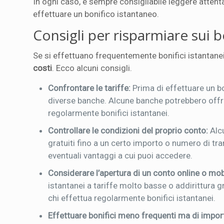
In ogni caso, è sempre consigliabile leggere attenta
effettuare un bonifico istantaneo.
Consigli per risparmiare sui b
Se si effettuano frequentemente bonifici istantanei
costi
. Ecco alcuni consigli.
Confrontare le tariffe:
Prima di effettuare un bo
diverse banche. Alcune banche potrebbero offrir
regolarmente bonifici istantanei.
Controllare le condizioni del proprio conto:
Alcu
gratuiti fino a un certo importo o numero di tra
eventuali vantaggi a cui puoi accedere.
Considerare l’apertura di un conto online o mob
istantanei a tariffe molto basse o addirittura
chi effettua regolarmente bonifici istantanei.
Effettuare bonifici meno frequenti ma di impor