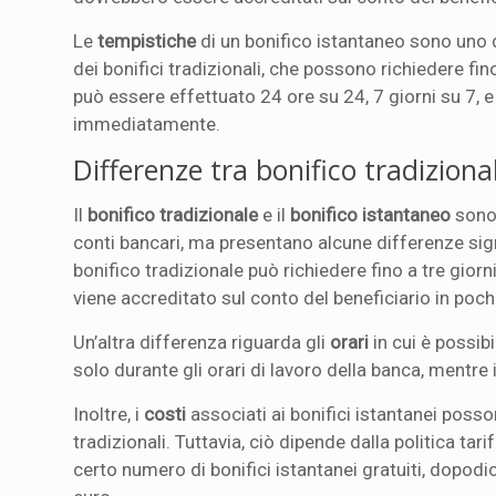
Le
tempistiche
di un bonifico istantaneo sono uno 
dei bonifici tradizionali, che possono richiedere fin
può essere effettuato 24 ore su 24, 7 giorni su 7, e
immediatamente.
Differenze tra bonifico tradiziona
Il
bonifico tradizionale
e il
bonifico istantaneo
sono 
conti bancari, ma presentano alcune differenze sign
bonifico tradizionale può richiedere fino a tre gior
viene accreditato sul conto del beneficiario in poch
Un’altra differenza riguarda gli
orari
in cui è possibi
solo durante gli orari di lavoro della banca, mentre 
Inoltre, i
costi
associati ai bonifici istantanei posso
tradizionali. Tuttavia, ciò dipende dalla politica tar
certo numero di bonifici istantanei gratuiti, dopod