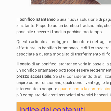
Il
bonifico istantaneo
è una nuova soluzione di paga
all’istante. Rispetto ad un bonifico tradizionale, ch
possibile ricevere i fondi in pochissimo tempo.
Questo articolo si prefigge di discutere i dettagli p
effettuare un bonifico istantaneo, le differenze tra
associate a questa modalità di trasferimento di fo
Il costo
di un bonifico istantaneo varia in base alla po
un bonifico istantaneo potrebbe essere leggerment
prezzo accessibile
. Se stai considerando di utiliz
capire come funzionano, quali sono i vantaggi e le 
interessato a scoprire
quanto costa la commissio
più completo dei costi associati ai servizi bancari.
Indice dei contenuti