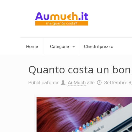
Home
Categorie
Chiedi il prezzo
Quanto costa un boni
Pubblicato da
AuMuch
alle
Settembre 8