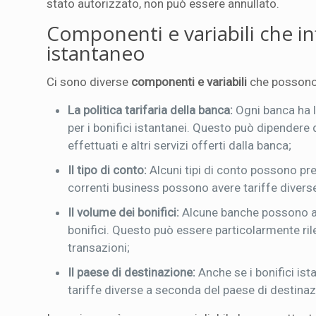
stato autorizzato, non può essere annullato.
Componenti e variabili che in
istantaneo
Ci sono diverse
componenti e variabili
che possono i
La politica tarifaria della banca:
Ogni banca ha la
per i bonifici istantanei. Questo può dipendere da
effettuati e altri servizi offerti dalla banca;
Il tipo di conto:
Alcuni tipi di conto possono prev
correnti business possono avere tariffe diverse r
Il volume dei bonifici:
Alcune banche possono appl
bonifici. Questo può essere particolarmente ri
transazioni;
Il paese di destinazione:
Anche se i bonifici ist
tariffe diverse a seconda del paese di destinaz