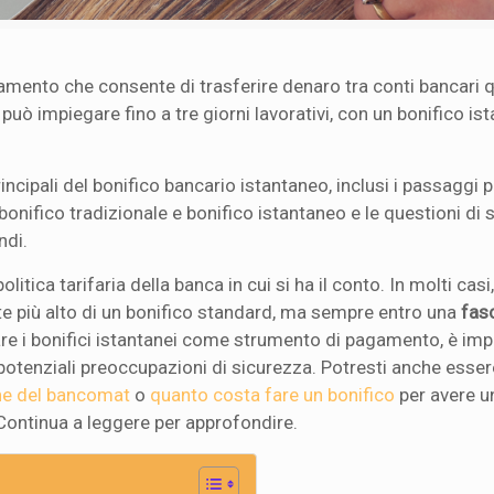
mento che consente di trasferire denaro tra conti bancari 
e può impiegare fino a tre giorni lavorativi, con un bonifico is
rincipali del bonifico bancario istantaneo, inclusi i passaggi 
 bonifico tradizionale e bonifico istantaneo e le questioni di
ndi.
litica tarifaria della banca in cui si ha il conto. In molti casi,
e più alto di un bonifico standard, ma sempre entro una
fasc
zare i bonifici istantanei come strumento di pagamento, è im
potenziali preoccupazioni di sicurezza. Potresti anche esser
ne del bancomat
o
quanto costa fare un bonifico
per avere u
 Continua a leggere per approfondire.