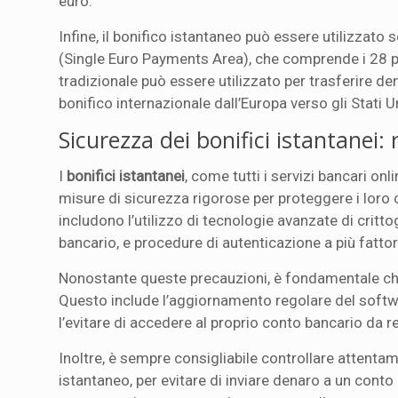
euro.
Infine, il bonifico istantaneo può essere utilizzato s
(Single Euro Payments Area), che comprende i 28 paes
tradizionale può essere utilizzato per trasferire de
bonifico internazionale dall’Europa verso gli Stati U
Sicurezza dei bonifici istantanei: 
I
bonifici istantanei
, come tutti i servizi bancari on
misure di sicurezza rigorose per proteggere i loro c
includono l’utilizzo di tecnologie avanzate di critto
bancario, e procedure di autenticazione a più fattori
Nonostante queste precauzioni, è fondamentale che 
Questo include l’aggiornamento regolare del softwa
l’evitare di accedere al proprio conto bancario da re
Inoltre, è sempre consigliabile controllare attentam
istantaneo, per evitare di inviare denaro a un conto