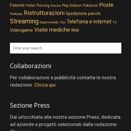
Poste
Patente
Play Station
Pellet
Piercing
Pokémon
Piscina
Ristrutturazioni
Spedizione pacchi
Postepay
Streaming
Telefonia e internet
TV
Superenalotto
Taxi
Visite mediche
Videogame
Web
Collaborazioni
Per collaborazioni e pubblicità contatta la nostra
redazione.
Clicca qui
Sezione Press
Dai un’occhiata alla nostra sezione Press, dedicata
ad aziende e progetti selezionati dalla redazione.