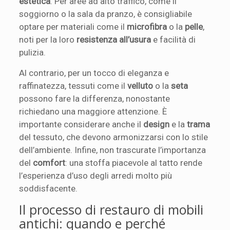
estetica
. Per aree ad alto traffico, come il
soggiorno o la sala da pranzo, è consigliabile
optare per materiali come il
microfibra
o la
pelle
,
noti per la loro
resistenza all’usura
e facilità di
pulizia.
Al contrario, per un tocco di eleganza e
raffinatezza, tessuti come il
velluto
o la
seta
possono fare la differenza, nonostante
richiedano una maggiore attenzione. È
importante considerare anche il
design
e la
trama
del tessuto, che devono armonizzarsi con lo stile
dell’ambiente. Infine, non trascurate l’importanza
del
comfort
: una stoffa piacevole al tatto rende
l’esperienza d’uso degli arredi molto più
soddisfacente.
Il processo di restauro di mobili
antichi: quando e perché