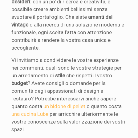
desideri
: con un po’ di ricerca e creatività, è
possibile creare ambienti bellissimi senza
svuotare il portafoglio. Che siate
amanti del
vintage
o alla ricerca di una soluzione moderna e
funzionale, ogni scelta fatta con attenzione
contribuirà a rendere la vostra casa unica e
accogliente.
Vi invitiamo a condividere le vostre esperienze
nei commenti: quali sono le vostre strategie per
un arredamento di
stile
che rispetti il vostro
budget
? Avete consigli o domande per la
comunità degli appassionati di design e
restauro? Potrebbe interessarvi anche sapere
quanto costa
un bidone di pellet
o quanto costa
una cucina Lube
per arricchire ulteriormente le
vostre conoscenze sulla valorizzazione dei vostri
spazi.