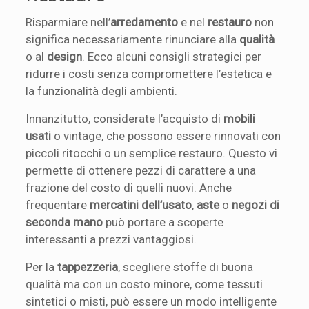
Risparmiare nell’
arredamento
e nel
restauro
non
significa necessariamente rinunciare alla
qualità
o al
design
. Ecco alcuni consigli strategici per
ridurre i costi senza compromettere l’estetica e
la funzionalità degli ambienti.
Innanzitutto, considerate l’acquisto di
mobili
usati
o vintage, che possono essere rinnovati con
piccoli ritocchi o un semplice restauro. Questo vi
permette di ottenere pezzi di carattere a una
frazione del costo di quelli nuovi. Anche
frequentare
mercatini dell’usato
,
aste
o
negozi di
seconda mano
può portare a scoperte
interessanti a prezzi vantaggiosi.
Per la
tappezzeria
, scegliere stoffe di buona
qualità ma con un costo minore, come tessuti
sintetici o misti, può essere un modo intelligente