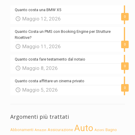
Quanto costa una BMW X5
0
Maggio 12, 2026
Quanto Costa un PMS con Booking Engine per Strutture
Ricettive?
0
Maggio 11, 2026
Quanto costa fare testamento dal notaio
0
Maggio 8, 2026
Quanto costa affittare un cinema privato
0
Maggio 5, 2026
Argomenti più trattati
Auto
Assicurazione
Abbonamenti
Bagno
Azioni
Amazon