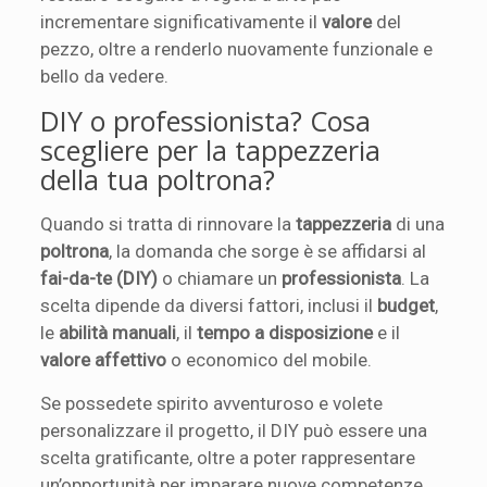
incrementare significativamente il
valore
del
pezzo, oltre a renderlo nuovamente funzionale e
bello da vedere.
DIY o professionista? Cosa
scegliere per la tappezzeria
della tua poltrona?
Quando si tratta di rinnovare la
tappezzeria
di una
poltrona
, la domanda che sorge è se affidarsi al
fai-da-te (DIY)
o chiamare un
professionista
. La
scelta dipende da diversi fattori, inclusi il
budget
,
le
abilità manuali
, il
tempo a disposizione
e il
valore affettivo
o economico del mobile.
Se possedete spirito avventuroso e volete
personalizzare il progetto, il DIY può essere una
scelta gratificante, oltre a poter rappresentare
un’opportunità per imparare nuove competenze.