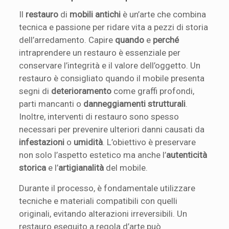
Il
restauro
di
mobili antichi
è un’arte che combina
tecnica e passione per ridare vita a pezzi di storia
dell’arredamento. Capire
quando
e
perché
intraprendere un restauro è essenziale per
conservare l’integrità e il valore dell’oggetto. Un
restauro è consigliato quando il mobile presenta
segni di
deterioramento
come graffi profondi,
parti mancanti o
danneggiamenti strutturali
.
Inoltre, interventi di restauro sono spesso
necessari per prevenire ulteriori danni causati da
infestazioni
o
umidità
. L’obiettivo è preservare
non solo l’aspetto estetico ma anche l’
autenticità
storica
e l’
artigianalità
del mobile.
Durante il processo, è fondamentale utilizzare
tecniche e materiali compatibili con quelli
originali, evitando alterazioni irreversibili. Un
restauro eseguito a regola d’arte può