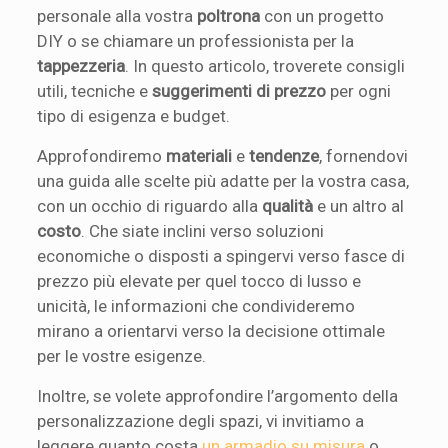
personale alla vostra
poltrona
con un progetto
DIY o se chiamare un professionista per la
tappezzeria
. In questo articolo, troverete consigli
utili, tecniche e
suggerimenti di prezzo
per ogni
tipo di esigenza e budget.
Approfondiremo
materiali
e
tendenze
, fornendovi
una guida alle scelte più adatte per la vostra casa,
con un occhio di riguardo alla
qualità
e un altro al
costo
. Che siate inclini verso soluzioni
economiche o disposti a spingervi verso fasce di
prezzo più elevate per quel tocco di lusso e
unicità, le informazioni che condivideremo
mirano a orientarvi verso la decisione ottimale
per le vostre esigenze.
Inoltre, se volete approfondire l’argomento della
personalizzazione degli spazi, vi invitiamo a
leggere quanto costa
un armadio su misura
o