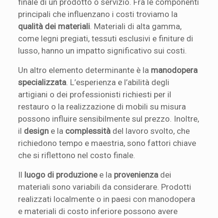
finale di un prodotto o servizio. Fra le componenti
principali che influenzano i costi troviamo la
qualità dei materiali
. Materiali di alta gamma,
come legni pregiati, tessuti esclusivi e finiture di
lusso, hanno un impatto significativo sui costi.
Un altro elemento determinante è la
manodopera
specializzata
. L’esperienza e l’abilità degli
artigiani o dei professionisti richiesti per il
restauro o la realizzazione di mobili su misura
possono influire sensibilmente sul prezzo. Inoltre,
il
design
e la
complessità
del lavoro svolto, che
richiedono tempo e maestria, sono fattori chiave
che si riflettono nel costo finale.
Il
luogo di produzione
e la
provenienza
dei
materiali sono variabili da considerare. Prodotti
realizzati localmente o in paesi con manodopera
e materiali di costo inferiore possono avere