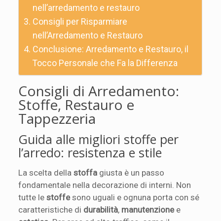
nell’arredamento e restauro
Consigli per Risparmiare
nell’Arredamento e Restauro
Conclusione: Arredamento e Restauro, il
Tocco Personale che Fa la Differenza
Consigli di Arredamento:
Stoffe, Restauro e
Tappezzeria
Guida alle migliori stoffe per
l’arredo: resistenza e stile
La scelta della
stoffa
giusta è un passo
fondamentale nella decorazione di interni. Non
tutte le
stoffe
sono uguali e ognuna porta con sé
caratteristiche di
durabilità
,
manutenzione
e