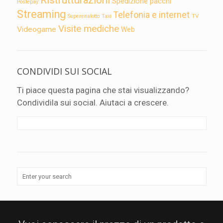
Spedizione pacchi
Postepay
Streaming
Telefonia e internet
TV
Superenalotto
Taxi
Visite mediche
Videogame
Web
CONDIVIDI SUI SOCIAL
Ti piace questa pagina che stai visualizzando?
Condividila sui social. Aiutaci a crescere.