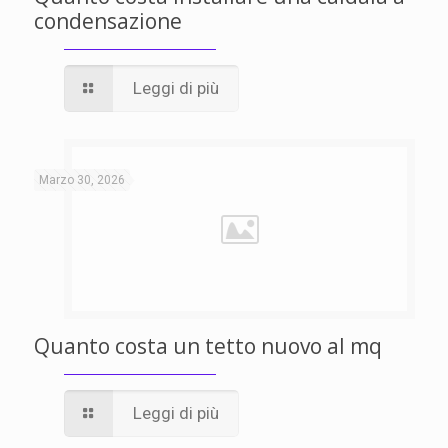
condensazione
Leggi di più
Marzo 30, 2026
Quanto costa un tetto nuovo al mq
Leggi di più