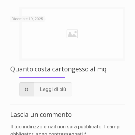
Dicembre 19, 2025
Quanto costa cartongesso al mq
Leggi di più
Lascia un commento
Il tuo indirizzo email non sarà pubblicato.
I campi
obbligatori sono contrassegnati
*