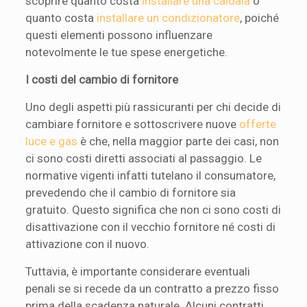
scoprire quanto costa
installare una caldaia
o
quanto costa
installare un condizionatore
, poiché
questi elementi possono influenzare
notevolmente le tue spese energetiche.
I costi del cambio di fornitore
Uno degli aspetti più rassicuranti per chi decide di
cambiare fornitore e sottoscrivere nuove
offerte
luce e gas
è che, nella maggior parte dei casi, non
ci sono costi diretti associati al passaggio. Le
normative vigenti infatti tutelano il consumatore,
prevedendo che il cambio di fornitore sia
gratuito. Questo significa che non ci sono costi di
disattivazione con il vecchio fornitore né costi di
attivazione con il nuovo.
Tuttavia, è importante considerare eventuali
penali se si recede da un contratto a prezzo fisso
prima della scadenza naturale. Alcuni contratti