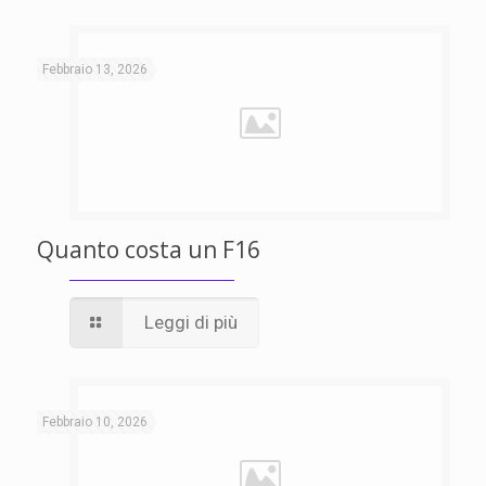
Febbraio 13, 2026
Quanto costa un F16
Leggi di più
Febbraio 10, 2026