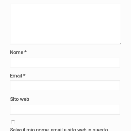
Nome
*
Email
*
Sito web
Salva il mio nome, email e sito web in questo