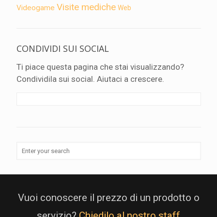
Visite mediche
Videogame
Web
CONDIVIDI SUI SOCIAL
Ti piace questa pagina che stai visualizzando?
Condividila sui social. Aiutaci a crescere.
Vuoi conoscere il prezzo di un prodotto o
servizio?
Chiedilo al nostro staff