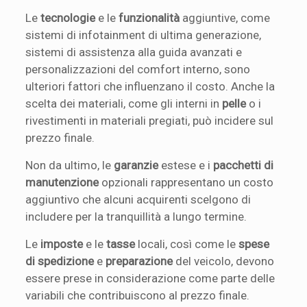
Le
tecnologie
e le
funzionalità
aggiuntive, come
sistemi di infotainment di ultima generazione,
sistemi di assistenza alla guida avanzati e
personalizzazioni del comfort interno, sono
ulteriori fattori che influenzano il costo. Anche la
scelta dei materiali, come gli interni in
pelle
o i
rivestimenti in materiali pregiati, può incidere sul
prezzo finale.
Non da ultimo, le
garanzie
estese e i
pacchetti di
manutenzione
opzionali rappresentano un costo
aggiuntivo che alcuni acquirenti scelgono di
includere per la tranquillità a lungo termine.
Le
imposte
e le
tasse
locali, così come le
spese
di spedizione
e
preparazione
del veicolo, devono
essere prese in considerazione come parte delle
variabili che contribuiscono al prezzo finale.