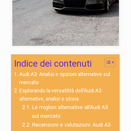
Indice dei contenuti
Audi A3: Analisi e opzioni alternative sul
mercato
Esplorando la versatilità dell’Audi A3:
alternative, analisi e storia
Le migliori alternative all’Audi A3
sul mercato
Recensioni e valutazioni: Audi A3