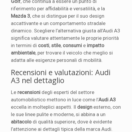
Golf
, che continua a essere un punto di
riferimento per affidabilità e versatilità, e la
Mazda 3
, che si distingue per il suo design
accattivante e un comportamento stradale
dinamico. Scegliere l’alternativa giusta all’Audi A3
significa valutare attentamente le proprie priorità
in termini di
costi
,
stile
,
consumi
e
impatto
ambientale
, per trovare il veicolo che meglio si
adatta alle esigenze personali di mobilità.
Recensioni e valutazioni: Audi
A3 nel dettaglio
Le
recensioni
degli esperti del settore
automobilistico mettono in luce come l’
Audi A3
eccella in molteplici aspetti. Il
design
esterno, con
le sue linee pulite e moderne, si abbina a un
abitacolo
di qualità superiore, dove è evidente
l’attenzione ai dettagli tipica della marca Audi.