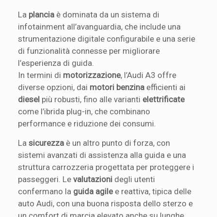
La
plancia
è dominata da un sistema di
infotainment all’avanguardia, che include una
strumentazione digitale configurabile e una serie
di funzionalità connesse per migliorare
l’esperienza di guida.
In termini di
motorizzazione
, l’Audi A3 offre
diverse opzioni, dai
motori benzina
efficienti ai
diesel
più robusti, fino alle varianti
elettrificate
come l’ibrida plug-in, che combinano
performance e riduzione dei consumi.
La
sicurezza
è un altro punto di forza, con
sistemi avanzati di assistenza alla guida e una
struttura carrozzeria progettata per proteggere i
passeggeri. Le
valutazioni
degli utenti
confermano la
guida agile
e reattiva, tipica delle
auto Audi, con una buona risposta dello sterzo e
un comfort di marcia elevato anche su lunghe