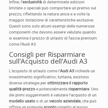
Infine, l’
esclusività
di determinate edizioni
limitate o speciali può comportare un premio sul
prezzo, riflettendo la natura unica e a volte la
maggior dotazione di caratteristiche esclusive.
Questi sono solo alcuni esempi delle numerose
componenti che devono essere valutate quando
si esamina il prezzo di un’auto di fascia premium
come l’Audi A3.
Consigli per Risparmiare
sull’Acquisto dell’Audi A3
L’acquisto di un’auto come l’
Audi A3
richiede un
investimento significativo; tuttavia, esistono
diverse strategie per
ottimizzare il rapporto
qualità-prezzo
e potenzialmente
risparmiare
. Uno
dei primi suggerimenti è valutare l’acquisto di un
modello usato
o di un
veicolo aziendale
, che può
offrire un notevole
sconto
rispetto al nuovo,