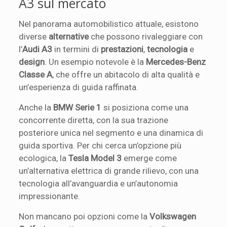
A3 sul mercato
Nel panorama automobilistico attuale, esistono
diverse
alternative
che possono rivaleggiare con
l’
Audi A3
in termini di
prestazioni
,
tecnologia
e
design
. Un esempio notevole è la
Mercedes-Benz
Classe A
, che offre un abitacolo di alta qualità e
un’esperienza di guida raffinata.
Anche la
BMW Serie 1
si posiziona come una
concorrente diretta, con la sua trazione
posteriore unica nel segmento e una dinamica di
guida sportiva. Per chi cerca un’opzione più
ecologica, la
Tesla Model 3
emerge come
un’alternativa elettrica di grande rilievo, con una
tecnologia all’avanguardia e un’autonomia
impressionante.
Non mancano poi opzioni come la
Volkswagen