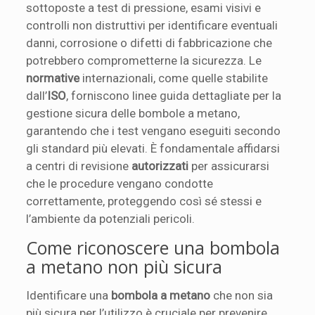
sottoposte a test di pressione, esami visivi e
controlli non distruttivi per identificare eventuali
danni, corrosione o difetti di fabbricazione che
potrebbero comprometterne la sicurezza. Le
normative
internazionali, come quelle stabilite
dall’
ISO
, forniscono linee guida dettagliate per la
gestione sicura delle bombole a metano,
garantendo che i test vengano eseguiti secondo
gli standard più elevati. È fondamentale affidarsi
a centri di revisione
autorizzati
per assicurarsi
che le procedure vengano condotte
correttamente, proteggendo così sé stessi e
l’ambiente da potenziali pericoli.
Come riconoscere una bombola
a metano non più sicura
Identificare una
bombola a metano
che non sia
più sicura per l’utilizzo è cruciale per prevenire