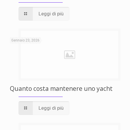
Leggi di più
Gennaio 23, 2026
Quanto costa mantenere uno yacht
Leggi di più