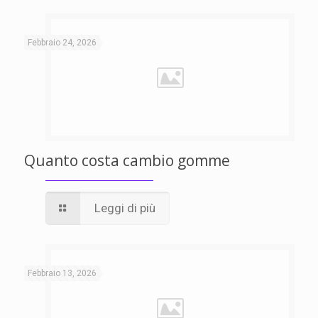
Febbraio 24, 2026
Quanto costa cambio gomme
Leggi di più
Febbraio 13, 2026