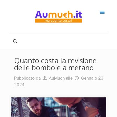
Quanto costa la revisione
delle bombole a metano
Pubblicato da
AuMuch
alle
Gennaio 23,
2024