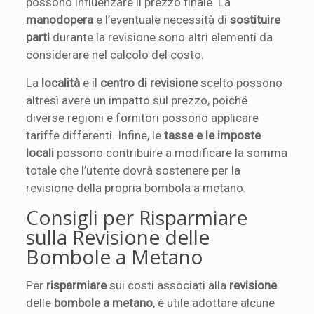
possono influenzare il prezzo finale. La
manodopera
e l’eventuale necessità di
sostituire
parti
durante la revisione sono altri elementi da
considerare nel calcolo del costo.
La
località
e il
centro di revisione
scelto possono
altresì avere un impatto sul prezzo, poiché
diverse regioni e fornitori possono applicare
tariffe differenti. Infine, le
tasse e le imposte
locali
possono contribuire a modificare la somma
totale che l’utente dovrà sostenere per la
revisione della propria bombola a metano.
Consigli per Risparmiare
sulla Revisione delle
Bombole a Metano
Per
risparmiare
sui costi associati alla
revisione
delle
bombole a metano
, è utile adottare alcune