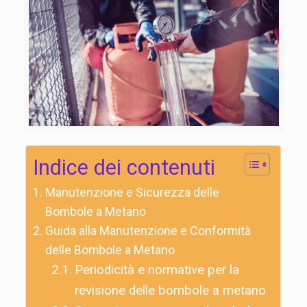
Indice dei contenuti
Manutenzione e Sicurezza delle
Bombole a Metano
Guida alla Manutenzione e Conformità
delle Bombole a Metano
Periodicità e normative per la
revisione delle bombole a metano