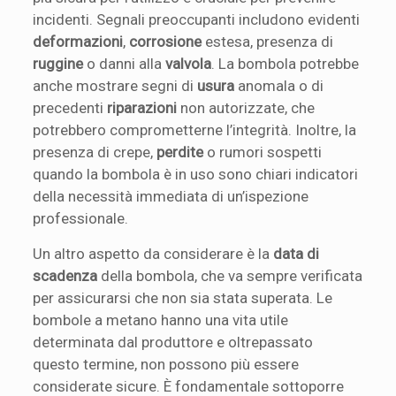
incidenti. Segnali preoccupanti includono evidenti
deformazioni
,
corrosione
estesa, presenza di
ruggine
o danni alla
valvola
. La bombola potrebbe
anche mostrare segni di
usura
anomala o di
precedenti
riparazioni
non autorizzate, che
potrebbero comprometterne l’integrità. Inoltre, la
presenza di crepe,
perdite
o rumori sospetti
quando la bombola è in uso sono chiari indicatori
della necessità immediata di un’ispezione
professionale.
Un altro aspetto da considerare è la
data di
scadenza
della bombola, che va sempre verificata
per assicurarsi che non sia stata superata. Le
bombole a metano hanno una vita utile
determinata dal produttore e oltrepassato
questo termine, non possono più essere
considerate sicure. È fondamentale sottoporre