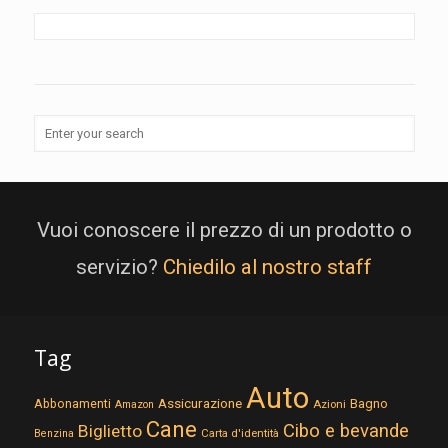
Vuoi conoscere il prezzo di un prodotto o
servizio?
Chiedilo al nostro staff
Tag
Auto
Assicurazione
Abbonamenti
Bagno
Azioni
Amazon
Cane
Cibo e bevande
Biglietto
Carta d'identità
Benzina