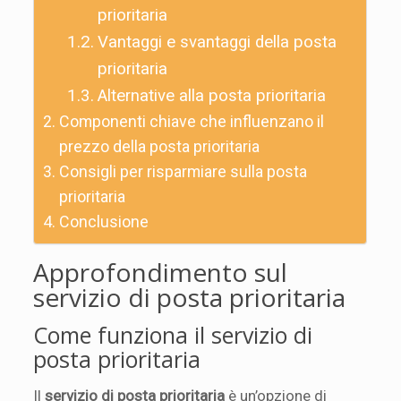
prioritaria
Vantaggi e svantaggi della posta
prioritaria
Alternative alla posta prioritaria
Componenti chiave che influenzano il
prezzo della posta prioritaria
Consigli per risparmiare sulla posta
prioritaria
Conclusione
Approfondimento sul
servizio di posta prioritaria
Come funziona il servizio di
posta prioritaria
Il
servizio di posta prioritaria
è un’opzione di