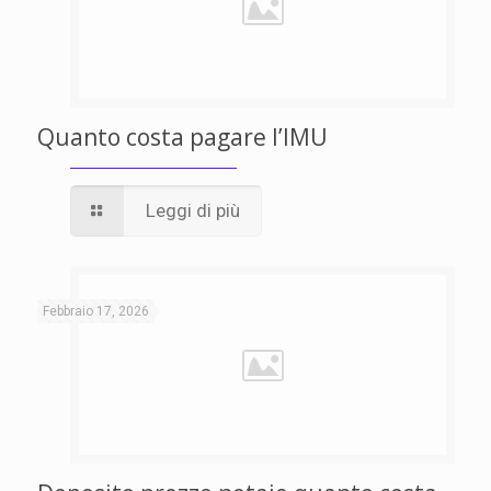
Quanto costa pagare l’IMU
Leggi di più
Febbraio 17, 2026