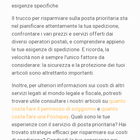
esigenze specifiche.
Il trucco per risparmiare sulla posta prioritaria sta
nel pianificare attentamente la tua spedizione,
confrontare i vari prezzi e servizi offerti dai
diversi operatori postali, e comprendere appieno
le tue esigenze di spedizione. E ricorda, la
velocità non è sempre l’unico fattore da
considerare: la sicurezza e la protezione dei tuoi
articoli sono altrettanto importanti.
Inoltre, per ulteriori informazioni sui costi di altri
servizi legati al mondo legale e fiscale, potresti
trovare utile consultare i nostri articoli su
quanto
costa fare il permesso di soggiorno
e
quanto
costa fare una Postepay
. Quali sono le tue
esperienze con il servizio di posta prioritaria? Hai
trovato strategie efficaci per risparmiare sui costi
di spedizione? Condividi le tue esperienze nei