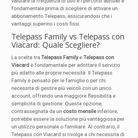
valutare la frequenza di uso e i percorsi abituali è
fondamentale prima di scegliere di attivare un
abbonamento Telepass, assicurandosi che i
vantaggi superino i costi fissi.
Telepass Family vs Telepass con
Viacard: Quale Scegliere?
La scelta tra
Telepass Family
e
Telepass con
Viacard
è fondamentale per adottare il servizio
più adatto alle proprie necessità. Il Telepass
Family è pensato per le famiglie o per chi
necessita di gestire più veicoli con un unico
account, offrendo una maggiore flessibilità e
semplicità di gestione. Questa opzione,
contrassegnata da un
costo mensile
inferiore,
potrebbe essere la soluzione più vantaggiosa per
un utilizzo personale o familiare. Al contrario, il
Telepass con Viacard si rivolge a chi necessita di