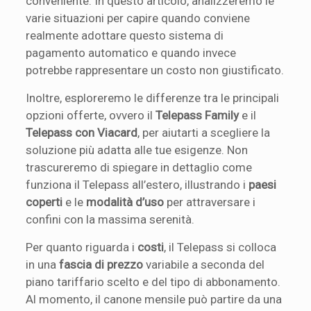
conveniente. In questo articolo, analizzeremo le
varie situazioni per capire quando conviene
realmente adottare questo sistema di
pagamento automatico e quando invece
potrebbe rappresentare un costo non giustificato.
Inoltre, esploreremo le differenze tra le principali
opzioni offerte, ovvero il
Telepass Family
e il
Telepass con Viacard
, per aiutarti a scegliere la
soluzione più adatta alle tue esigenze. Non
trascureremo di spiegare in dettaglio come
funziona il Telepass all’estero, illustrando i
paesi
coperti
e le
modalità d’uso
per attraversare i
confini con la massima serenità.
Per quanto riguarda i
costi
, il Telepass si colloca
in una
fascia di prezzo
variabile a seconda del
piano tariffario scelto e del tipo di abbonamento.
Al momento, il canone mensile può partire da una