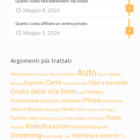
Quanto costa fare testamento dal notaio
0
Maggio 8, 2026
Quanto costa affittare un cinema privato
0
Maggio 5, 2026
Argomenti più trattati
Auto
Assicurazione
Abbonamenti
Bagno
Azioni
Amazon
Cane
Cibo e bevande
Biglietto
Carta d'identità
Benzina
Costo della vita
Denti
Farmaci
Enel
IPhone
Formazione
Impresa
Gatto
Gas
Matrimonio
Notaio
Moto e Motorini
Oro
Noleggio
Orologi
Parcheggio
Poste
Patente
Play Station
Pellet
Piercing
Pokémon
Piscina
Ristrutturazioni
Spedizione pacchi
Postepay
Streaming
Telefonia e internet
TV
Superenalotto
Taxi