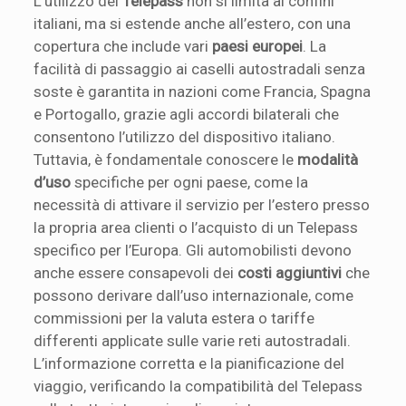
L’utilizzo del
Telepass
non si limita ai confini
italiani, ma si estende anche all’estero, con una
copertura che include vari
paesi europei
. La
facilità di passaggio ai caselli autostradali senza
soste è garantita in nazioni come Francia, Spagna
e Portogallo, grazie agli accordi bilaterali che
consentono l’utilizzo del dispositivo italiano.
Tuttavia, è fondamentale conoscere le
modalità
d’uso
specifiche per ogni paese, come la
necessità di attivare il servizio per l’estero presso
la propria area clienti o l’acquisto di un Telepass
specifico per l’Europa. Gli automobilisti devono
anche essere consapevoli dei
costi aggiuntivi
che
possono derivare dall’uso internazionale, come
commissioni per la valuta estera o tariffe
differenti applicate sulle varie reti autostradali.
L’informazione corretta e la pianificazione del
viaggio, verificando la compatibilità del Telepass