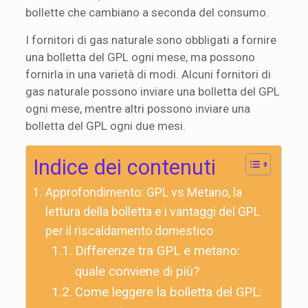
bollette che cambiano a seconda del consumo.
I fornitori di gas naturale sono obbligati a fornire
una bolletta del GPL ogni mese, ma possono
fornirla in una varietà di modi. Alcuni fornitori di
gas naturale possono inviare una bolletta del GPL
ogni mese, mentre altri possono inviare una
bolletta del GPL ogni due mesi.
Indice dei contenuti
Approfondimento: GPL vs Metano, la
lettura della bolletta e i vantaggi del GPL
per il riscaldamento domestico
Differenze tra GPL e metano:
quale conviene di più?
Come leggere la bolletta del GPL: