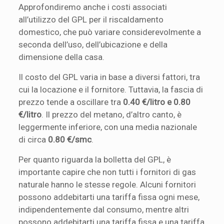
Approfondiremo anche i costi associati
all’utilizzo del GPL per il riscaldamento
domestico, che può variare considerevolmente a
seconda dell’uso, dell’ubicazione e della
dimensione della casa.
Il costo del GPL varia in base a diversi fattori, tra
cui la locazione e il fornitore. Tuttavia, la fascia di
prezzo tende a oscillare tra
0.40 €/litro e 0.80
€/litro
. Il prezzo del metano, d’altro canto, è
leggermente inferiore, con una media nazionale
di circa
0.80 €/smc
.
Per quanto riguarda la bolletta del GPL, è
importante capire che non tutti i fornitori di gas
naturale hanno le stesse regole. Alcuni fornitori
possono addebitarti una tariffa fissa ogni mese,
indipendentemente dal consumo, mentre altri
possono addebitarti una tariffa fissa e una tariffa