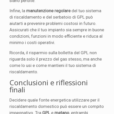
siano perdite.
Infine, la
manutenzione regolare
del tuo sistema
di riscaldamento e del serbatoio di GPL può
aiutarti a prevenire problemi costosi in futuro.
Assicurati che il tuo impianto sia sempre in buone
condizioni, funzioni in modo efficiente e riduca al
minimo i costi operativi.
Ricorda, il risparmio sulla bolletta del GPL non
riguarda solo il prezzo del gas stesso, ma anche
come lo usi e come mantieni il tuo sistema di
riscaldamento.
Conclusioni e riflessioni
finali
Decidere quale fonte energetica utilizzare per il
riscaldamento domestico può essere un compito
impegnativo. Tra
GPL
e
metano
, entrambi