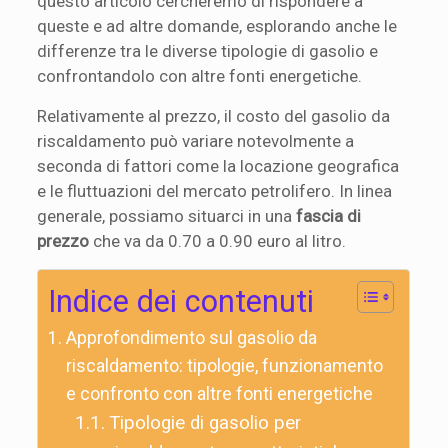
questo articolo cercheremo di rispondere a
queste e ad altre domande, esplorando anche le
differenze tra le diverse tipologie di gasolio e
confrontandolo con altre fonti energetiche.
Relativamente al prezzo, il costo del gasolio da
riscaldamento può variare notevolmente a
seconda di fattori come la locazione geografica
e le fluttuazioni del mercato petrolifero. In linea
generale, possiamo situarci in una
fascia di
prezzo
che va da 0.70 a 0.90 euro al litro.
Indice dei contenuti
Approfondimento sul gasolio da
riscaldamento: tipologie, funzionamento
e confronto con altre fonti energetiche
Tipologie di gasolio per