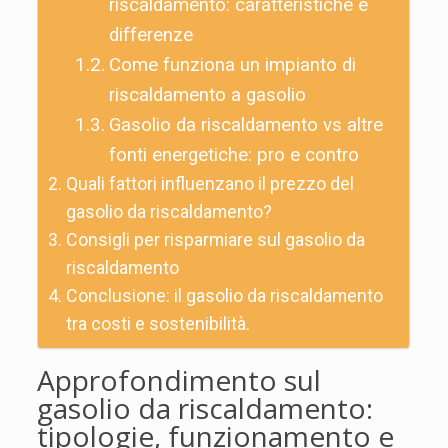
riscaldamento: caratteristiche e
differenze
Come funziona un impianto di
riscaldamento a gasolio
Gasolio da riscaldamento vs altre
fonti energetiche: pro e contro
Quali fattori influenzano il prezzo del
gasolio da riscaldamento?
Consigli per risparmiare sul gasolio da
riscaldamento
Conclusione: il gasolio da riscaldamento
tra costi e sostenibilità.
Approfondimento sul
gasolio da riscaldamento:
tipologie, funzionamento e