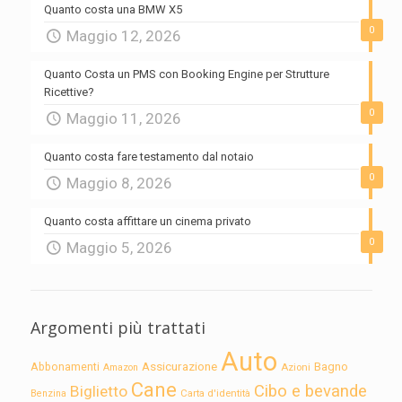
Quanto costa una BMW X5
0
Maggio 12, 2026
Quanto Costa un PMS con Booking Engine per Strutture
Ricettive?
0
Maggio 11, 2026
Quanto costa fare testamento dal notaio
0
Maggio 8, 2026
Quanto costa affittare un cinema privato
0
Maggio 5, 2026
Argomenti più trattati
Auto
Assicurazione
Abbonamenti
Bagno
Azioni
Amazon
Cane
Cibo e bevande
Biglietto
Carta d'identità
Benzina