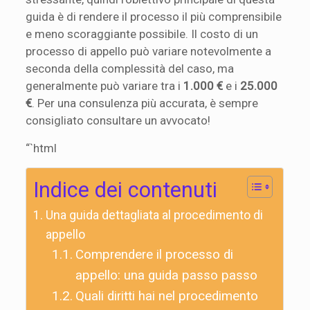
guida è di rendere il processo il più comprensibile
e meno scoraggiante possibile. Il costo di un
processo di appello può variare notevolmente a
seconda della complessità del caso, ma
generalmente può variare tra i
1.000 €
e i
25.000
€
. Per una consulenza più accurata, è sempre
consigliato consultare un avvocato!
“`html
Indice dei contenuti
Una guida dettagliata al procedimento di
appello
Comprendere il processo di
appello: una guida passo passo
Quali diritti hai nel procedimento