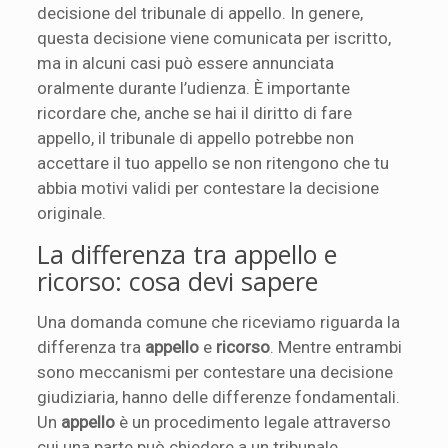
decisione del tribunale di appello. In genere,
questa decisione viene comunicata per iscritto,
ma in alcuni casi può essere annunciata
oralmente durante l’udienza. È importante
ricordare che, anche se hai il diritto di fare
appello, il tribunale di appello potrebbe non
accettare il tuo appello se non ritengono che tu
abbia motivi validi per contestare la decisione
originale.
La differenza tra appello e
ricorso: cosa devi sapere
Una domanda comune che riceviamo riguarda la
differenza tra
appello
e
ricorso
. Mentre entrambi
sono meccanismi per contestare una decisione
giudiziaria, hanno delle differenze fondamentali.
Un
appello
è un procedimento legale attraverso
cui una parte può chiedere a un tribunale