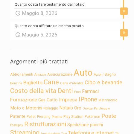
Quanto costa fare testamento dal notaio
0
Maggio 8, 2026
Quanto costa affittare un cinema privato
0
Maggio 5, 2026
Argomenti più trattati
Auto
Assicurazione
Abbonamenti
Bagno
Azioni
Amazon
Cane
Cibo e bevande
Biglietto
Carta d'identità
Benzina
Costo della vita
Denti
Farmaci
Enel
IPhone
Formazione
Impresa
Gatto
Gas
Matrimonio
Notaio
Moto e Motorini
Oro
Noleggio
Orologi
Parcheggio
Poste
Patente
Play Station
Pellet
Piercing
Pokémon
Piscina
Ristrutturazioni
Spedizione pacchi
Postepay
Streaming
Telefonia e internet
TV
Superenalotto
Taxi