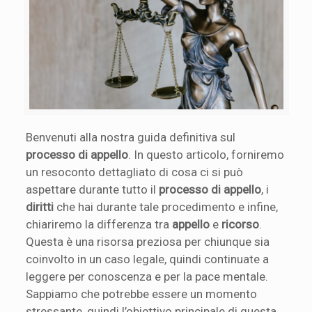
Benvenuti alla nostra guida definitiva sul
processo di appello
. In questo articolo, forniremo
un resoconto dettagliato di cosa ci si può
aspettare durante tutto il
processo di appello
, i
diritti
che hai durante tale procedimento e infine,
chiariremo la differenza tra
appello
e
ricorso
.
Questa è una risorsa preziosa per chiunque sia
coinvolto in un caso legale, quindi continuate a
leggere per conoscenza e per la pace mentale.
Sappiamo che potrebbe essere un momento
stressante, quindi l’obiettivo principale di questa