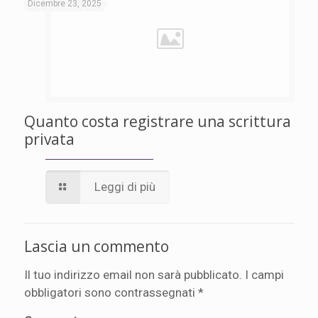
Dicembre 23, 2025
Quanto costa registrare una scrittura
privata
Leggi di più
Lascia un commento
Il tuo indirizzo email non sarà pubblicato.
I campi
obbligatori sono contrassegnati
*