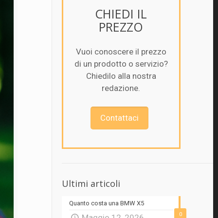
CHIEDI IL
PREZZO
Vuoi conoscere il prezzo
di un prodotto o servizio?
Chiedilo alla nostra
redazione.
Contattaci
Ultimi articoli
Quanto costa una BMW X5
0
Maggio 12, 2026