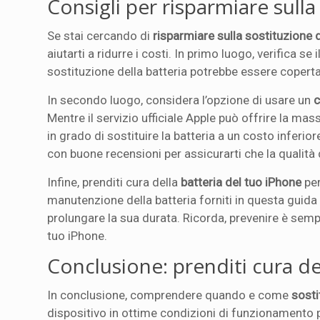
Consigli per risparmiare sulla
Se stai cercando di
risparmiare sulla sostituzione d
aiutarti a ridurre i costi. In primo luogo, verifica se
sostituzione della batteria potrebbe essere copert
In secondo luogo, considera l’opzione di usare un
c
Mentre il servizio ufficiale Apple può offrire la ma
in grado di sostituire la batteria a un costo inferi
con buone recensioni per assicurarti che la qualità d
Infine, prenditi cura della
batteria del tuo iPhone
per
manutenzione della batteria forniti in questa guida
prolungare la sua durata. Ricorda, prevenire è sempr
tuo iPhone.
Conclusione: prenditi cura de
In conclusione, comprendere quando e come
sosti
dispositivo in ottime condizioni di funzionamento 