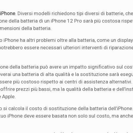
 iPhone
. Diversi modelli richiedono tipi diversi di batterie, 
ione della batteria di un iPhone 12 Pro sarà più costosa rispe
mensioni della batteria.
tuo iPhone ha altri problemi oltre alla batteria, come un displa
otrebbero essere necessari ulteriori interventi di riparazion
uzione della batteria può avere un impatto significativo sul cos
verai una batteria di alta qualità e la sostituzione sarà eseg
ssere più costoso rispetto ai centri di assistenza alternativi.
frire prezzi più bassi, ma la qualità della batteria e dell’ins
e Apple.
si calcola il costo di sostituzione della batteria dell’iPhone.
l tuo iPhone deve essere basata non solo sul costo, ma anche