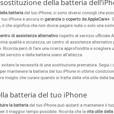
 sostituzione della batteria dell’iP
ella batteria
del tuo iPhone, ci sono diversi consigli che po
 il tuo iPhone è ancora in
garanzia o coperto da AppleCare+
. 
a, il che significa che non dovrai pagare nulla o solo una s
entro di assistenza alternativo
rispetto al servizio ufficiale 
ssima qualità e sicurezza, un centro di assistenza alternativ
ore. Ricorda però di fare una ricerca approfondita e scegliere 
el servizio e della batteria siano all’altezza.
 evitare la necessità di una sostituzione prematura. Segui i c
 per mantenere la batteria del tuo iPhone in ottime condizion
e meglio che curare quando si tratta della vita utile della ba
lla batteria del tuo iPhone
tuire la batteria
del tuo iPhone può aiutarti a mantenere il tu
per il maggior tempo possibile. Ricorda che la
vita utile della