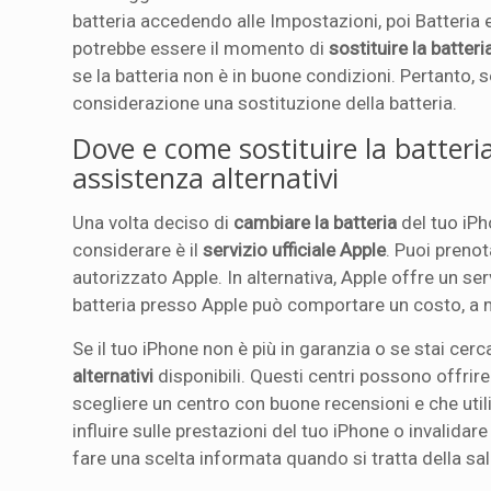
batteria accedendo alle Impostazioni, poi Batteria e
potrebbe essere il momento di
sostituire la batteri
se la batteria non è in buone condizioni. Pertanto, s
considerazione una sostituzione della batteria.
Dove e come sostituire la batteria 
assistenza alternativi
Una volta deciso di
cambiare la batteria
del tuo iPh
considerare è il
servizio ufficiale Apple
. Puoi preno
autorizzato Apple. In alternativa, Apple offre un serv
batteria presso Apple può comportare un costo, a m
Se il tuo iPhone non è più in garanzia o se stai ce
alternativi
disponibili. Questi centri possono offrire
scegliere un centro con buone recensioni e che utiliz
influire sulle prestazioni del tuo iPhone o invalidar
fare una scelta informata quando si tratta della sal