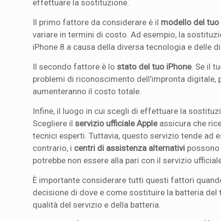
effettuare la sostituzione.
Il primo fattore da considerare è il
modello del tuo
variare in termini di costo. Ad esempio, la sostituz
iPhone 8 a causa della diversa tecnologia e delle di
Il secondo fattore è lo
stato del tuo iPhone
. Se il 
problemi di riconoscimento dell’impronta digitale, p
aumenteranno il costo totale.
Infine, il luogo in cui scegli di effettuare la sostit
Scegliere il
servizio ufficiale Apple
assicura che rice
tecnici esperti. Tuttavia, questo servizio tende ad e
contrario, i
centri di assistenza alternativi
possono of
potrebbe non essere alla pari con il servizio ufficial
È importante considerare tutti questi fattori quando 
decisione di dove e come sostituire la batteria de
qualità del servizio e della batteria.