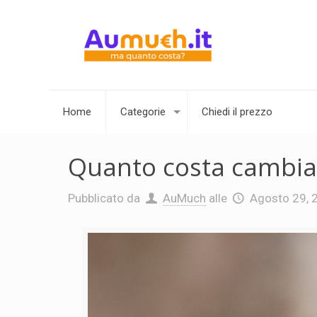
Home
Categorie
Chiedi il prezzo
Quanto costa cambia
Pubblicato da
AuMuch
alle
Agosto 29, 