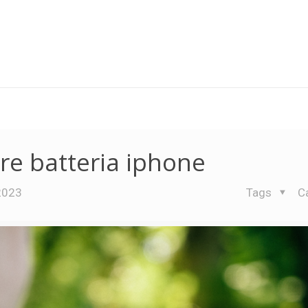
re batteria iphone
2023
Tags
C