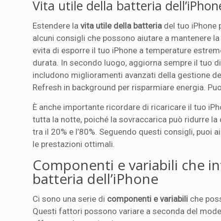
Vita utile della batteria dell’iPh
Estendere la
vita utile della batteria
del tuo iPhone p
alcuni consigli che possono aiutare a mantenere la tu
evita di esporre il tuo iPhone a temperature estreme.
durata. In secondo luogo, aggiorna sempre il tuo di
includono miglioramenti avanzati della gestione dell
Refresh in background per risparmiare energia. Puoi
È anche importante ricordare di ricaricare il tuo iPh
tutta la notte, poiché la sovraccarica può ridurre la
tra il 20% e l’80%. Seguendo questi consigli, puoi a
le prestazioni ottimali.
Componenti e variabili che in
batteria dell’iPhone
Ci sono una serie di
componenti e variabili
che poss
Questi fattori possono variare a seconda del modell