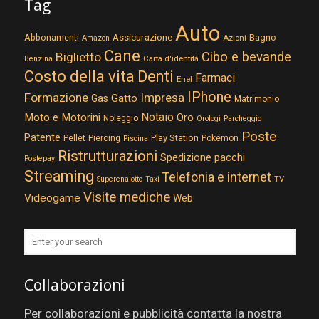
Tag
Auto
Assicurazione
Abbonamenti
Bagno
Azioni
Amazon
Cane
Cibo e bevande
Biglietto
Carta d'identità
Benzina
Costo della vita
Denti
Farmaci
Enel
IPhone
Formazione
Impresa
Gatto
Gas
Matrimonio
Notaio
Moto e Motorini
Oro
Noleggio
Orologi
Parcheggio
Poste
Patente
Play Station
Pellet
Piercing
Pokémon
Piscina
Ristrutturazioni
Spedizione pacchi
Postepay
Streaming
Telefonia e internet
TV
Superenalotto
Taxi
Visite mediche
Videogame
Web
Collaborazioni
Per collaborazioni e pubblicità contatta la nostra