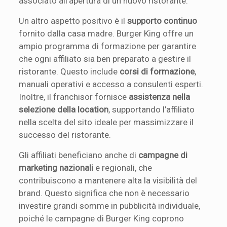
associato all’apertura di un nuovo ristorante.
Un altro aspetto positivo è il
supporto continuo
fornito dalla casa madre. Burger King offre un
ampio programma di formazione per garantire
che ogni affiliato sia ben preparato a gestire il
ristorante. Questo include
corsi di formazione
,
manuali operativi e accesso a consulenti esperti.
Inoltre, il franchisor fornisce
assistenza nella
selezione della location
, supportando l’affiliato
nella scelta del sito ideale per massimizzare il
successo del ristorante.
Gli affiliati beneficiano anche di
campagne di
marketing nazionali
e regionali, che
contribuiscono a mantenere alta la visibilità del
brand. Questo significa che non è necessario
investire grandi somme in pubblicità individuale,
poiché le campagne di Burger King coprono