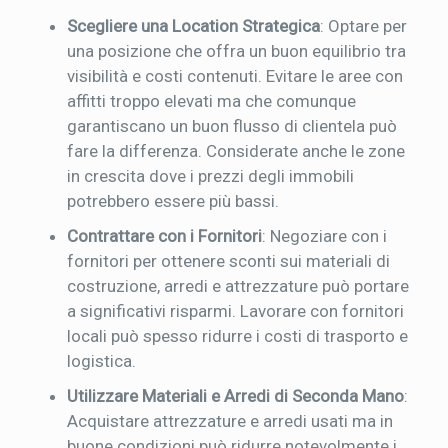
Scegliere una Location Strategica
: Optare per
una posizione che offra un buon equilibrio tra
visibilità e costi contenuti. Evitare le aree con
affitti troppo elevati ma che comunque
garantiscano un buon flusso di clientela può
fare la differenza. Considerate anche le zone
in crescita dove i prezzi degli immobili
potrebbero essere più bassi.
Contrattare con i Fornitori
: Negoziare con i
fornitori per ottenere sconti sui materiali di
costruzione, arredi e attrezzature può portare
a significativi risparmi. Lavorare con fornitori
locali può spesso ridurre i costi di trasporto e
logistica.
Utilizzare Materiali e Arredi di Seconda Mano
:
Acquistare attrezzature e arredi usati ma in
buone condizioni può ridurre notevolmente i