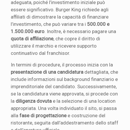
adeguata, poiché l’investimento iniziale può
essere significativo. Burger King richiede agli
affiliati di dimostrare la capacità di finanziare
l’investimento, che può variare tra i
500.000 e
1.500.000 euro
. Inoltre, è necessario pagare una
quota di affiliazione
, che copre il diritto di
utilizzare il marchio e ricevere supporto
continuativo dal franchisor.
In termini di procedure, il processo inizia con la
presentazione di una candidatura
dettagliata, che
include informazioni sul background finanziario e
imprenditoriale del candidato. Successivamente,
se la candidatura viene approvata, si procede con
la
diligenza dovuta
e la selezione di una location
appropriata. Una volta individuato il sito, si passa
alla
fase di progettazione
e costruzione del
ristorante, seguita dall’addestramento dello staff
e dall’apertura ufficiale.