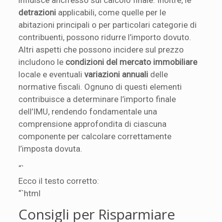
influisce anch’esso sul calcolo finale. Inoltre, le
detrazioni
applicabili, come quelle per le
abitazioni principali o per particolari categorie di
contribuenti, possono ridurre l’importo dovuto.
Altri aspetti che possono incidere sul prezzo
includono le
condizioni del mercato immobiliare
locale e eventuali
variazioni annuali
delle
normative fiscali. Ognuno di questi elementi
contribuisce a determinare l’importo finale
dell’IMU, rendendo fondamentale una
comprensione approfondita di ciascuna
componente per calcolare correttamente
l’imposta dovuta.
“`
Ecco il testo corretto:
“`html
Consigli per Risparmiare