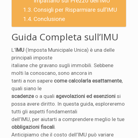
Impattano sul Prezzo dell’IMU
Consigli per Risparmiare sull’IMU
Conclusione
Guida Completa sull’IMU
L’
IMU
(Imposta Municipale Unica) è una delle
principali imposte
italiane che gravano sugli immobili. Sebbene
molti la conoscano, sono ancora in
tanti a non sapere
come calcolarla esattamente
,
quali siano le
scadenze
o a quali
agevolazioni ed esenzioni
si
possa avere diritto. In questa guida, esploreremo
tutti gli aspetti fondamentali
dell’IMU, per aiutarti a comprendere meglio le tue
obbligazioni fiscali
.
Anticipiamo che il costo dell’IMU può variare