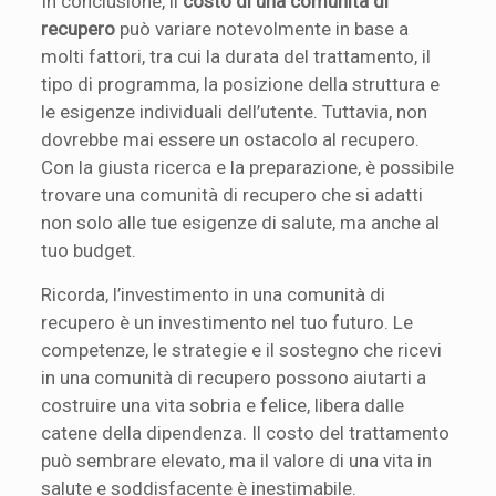
In conclusione, il
costo di una comunità di
recupero
può variare notevolmente in base a
molti fattori, tra cui la durata del trattamento, il
tipo di programma, la posizione della struttura e
le esigenze individuali dell’utente. Tuttavia, non
dovrebbe mai essere un ostacolo al recupero.
Con la giusta ricerca e la preparazione, è possibile
trovare una comunità di recupero che si adatti
non solo alle tue esigenze di salute, ma anche al
tuo budget.
Ricorda, l’investimento in una comunità di
recupero è un investimento nel tuo futuro. Le
competenze, le strategie e il sostegno che ricevi
in una comunità di recupero possono aiutarti a
costruire una vita sobria e felice, libera dalle
catene della dipendenza. Il costo del trattamento
può sembrare elevato, ma il valore di una vita in
salute e soddisfacente è inestimabile.