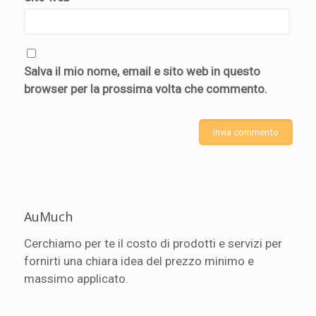
Salva il mio nome, email e sito web in questo
browser per la prossima volta che commento.
AuMuch
Cerchiamo per te il costo di prodotti e servizi per
fornirti una chiara idea del prezzo minimo e
massimo applicato.