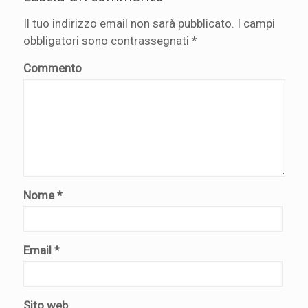
Il tuo indirizzo email non sarà pubblicato.
I campi
obbligatori sono contrassegnati
*
Commento
Nome
*
Email
*
Sito web