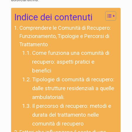
Indice dei contenuti
Comprendere le Comunità di Recupero:
Funzionamento, Tipologie e Percorsi di
Trattamento
Come funziona una comunità di
recupero: aspetti pratici e
benefici
Tipologie di comunità di recupero:
dalle strutture residenziali a quelle
ambulatoriali.
Il percorso di recupero: metodi e
durata del trattamento nelle
comunità di recupero