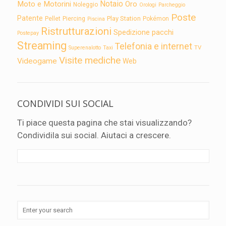
Notaio
Moto e Motorini
Oro
Noleggio
Orologi
Parcheggio
Poste
Patente
Play Station
Pellet
Piercing
Pokémon
Piscina
Ristrutturazioni
Spedizione pacchi
Postepay
Streaming
Telefonia e internet
TV
Superenalotto
Taxi
Visite mediche
Videogame
Web
CONDIVIDI SUI SOCIAL
Ti piace questa pagina che stai visualizzando?
Condividila sui social. Aiutaci a crescere.