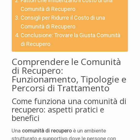
Fattori che influenzano il costo di una
Comunità di Recupero
Consigli per Ridurre il Costo di una
Comunità di Recupero
Conclusione: Trovare la Giusta Comunità
di Recupero
Comprendere le Comunità
di Recupero:
Funzionamento, Tipologie e
Percorsi di Trattamento
Come funziona una comunità di
recupero: aspetti pratici e
benefici
Una
comunità di recupero
è un ambiente
strutturato e supportivo dove le persone con