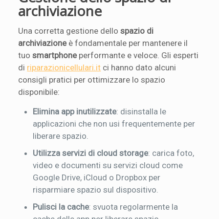
archiviazione
Una corretta gestione dello
spazio di
archiviazione
è fondamentale per mantenere il
tuo
smartphone
performante e veloce. Gli esperti
di
riparazionicellulari.it
ci hanno dato alcuni
consigli pratici per ottimizzare lo spazio
disponibile:
Elimina app inutilizzate
: disinstalla le
applicazioni che non usi frequentemente per
liberare spazio.
Utilizza servizi di cloud storage
: carica foto,
video e documenti su servizi cloud come
Google Drive, iCloud o Dropbox per
risparmiare spazio sul dispositivo.
Pulisci la cache
: svuota regolarmente la
cache delle app per liberare spazio