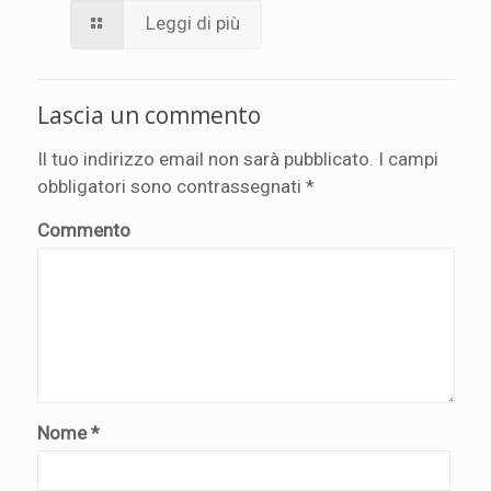
Leggi di più
Lascia un commento
Il tuo indirizzo email non sarà pubblicato.
I campi
obbligatori sono contrassegnati
*
Commento
Nome
*