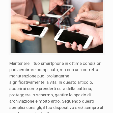
Mantenere il tuo smartphone in ottime condizioni
può sembrare complicato, ma con una corretta
manutenzione puoi prolungarne
significativamente la vita. In questo articolo,
scoprirai come prenderti cura della batteria,
proteggere lo schermo, gestire lo spazio di
archiviazione e molto altro. Seguendo questi
semplici consigli, il tuo dispositivo sarà sempre al