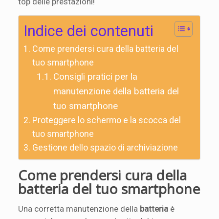
top delle prestazioni!
Indice dei contenuti
Come prendersi cura della batteria del
tuo smartphone
Consigli pratici per la
manutenzione della batteria del
tuo smartphone
Proteggere lo schermo e la scocca del
tuo smartphone
Gestione dello spazio di archiviazione
Come prendersi cura della
batteria del tuo smartphone
Una corretta manutenzione della
batteria
è