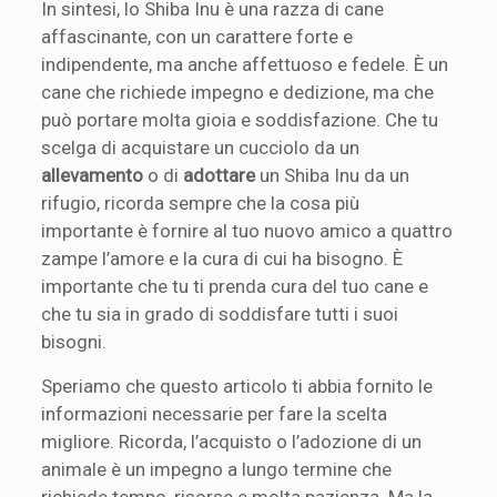
In sintesi, lo Shiba Inu è una razza di cane
affascinante, con un carattere forte e
indipendente, ma anche affettuoso e fedele. È un
cane che richiede impegno e dedizione, ma che
può portare molta gioia e soddisfazione. Che tu
scelga di acquistare un cucciolo da un
allevamento
o di
adottare
un Shiba Inu da un
rifugio, ricorda sempre che la cosa più
importante è fornire al tuo nuovo amico a quattro
zampe l’amore e la cura di cui ha bisogno. È
importante che tu ti prenda cura del tuo cane e
che tu sia in grado di soddisfare tutti i suoi
bisogni.
Speriamo che questo articolo ti abbia fornito le
informazioni necessarie per fare la scelta
migliore. Ricorda, l’acquisto o l’adozione di un
animale è un impegno a lungo termine che
richiede tempo, risorse e molta pazienza. Ma la