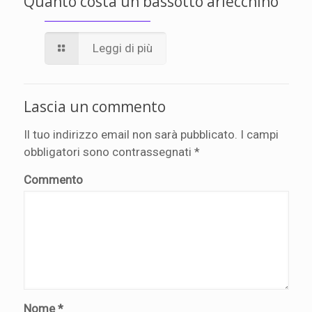
Quanto costa un bassotto arlecchino
Leggi di più
Lascia un commento
Il tuo indirizzo email non sarà pubblicato.
I campi
obbligatori sono contrassegnati
*
Commento
Nome
*