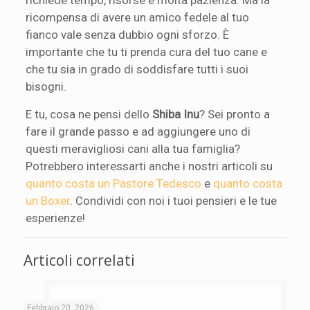
ricompensa di avere un amico fedele al tuo
fianco vale senza dubbio ogni sforzo. È
importante che tu ti prenda cura del tuo cane e
che tu sia in grado di soddisfare tutti i suoi
bisogni.
E tu, cosa ne pensi dello
Shiba Inu
? Sei pronto a
fare il grande passo e ad aggiungere uno di
questi meravigliosi cani alla tua famiglia?
Potrebbero interessarti anche i nostri articoli su
quanto costa un Pastore Tedesco
e
quanto costa
un Boxer
. Condividi con noi i tuoi pensieri e le tue
esperienze!
Articoli correlati
Febbraio 20, 2026