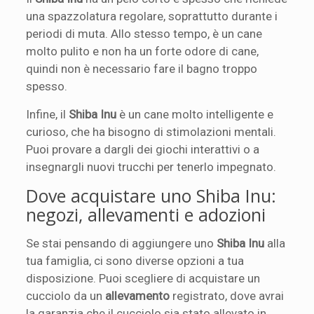
una spazzolatura regolare, soprattutto durante i
periodi di muta. Allo stesso tempo, è un cane
molto pulito e non ha un forte odore di cane,
quindi non è necessario fare il bagno troppo
spesso.
Infine, il
Shiba Inu
è un cane molto intelligente e
curioso, che ha bisogno di stimolazioni mentali.
Puoi provare a dargli dei giochi interattivi o a
insegnargli nuovi trucchi per tenerlo impegnato.
Dove acquistare uno Shiba Inu:
negozi, allevamenti e adozioni
Se stai pensando di aggiungere uno
Shiba Inu
alla
tua famiglia, ci sono diverse opzioni a tua
disposizione. Puoi scegliere di acquistare un
cucciolo da un
allevamento
registrato, dove avrai
la garanzia che il cucciolo sia stato allevato in