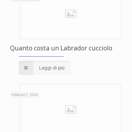
Quanto costa un Labrador cucciolo
Leggi di più
Febbraio 7, 2026