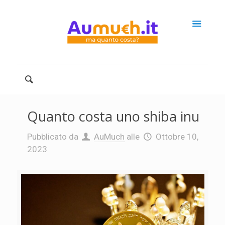
Quanto costa uno shiba inu
Pubblicato da
AuMuch
alle
Ottobre 10,
2023