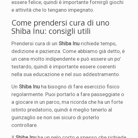
essere felice, quindi è importante fornirgli giochi
e attività che lo tengano impegnato.
Come prendersi cura di uno
Shiba Inu: consigli utili
Prendersi cura di un
Shiba Inu
richiede tempo,
dedizione e pazienza. Come abbiamo già detto, è
un cane molto indipendente e può essere un po’
testardo, quindi è importante essere coerenti
nella sua educazione e nel suo addestramento.
Un
Shiba Inu
ha bisogno di fare esercizio fisico
regolarmente. Puoi portarlo a fare passeggiate o
a giocare in un parco, ma ricorda che ha un forte
istinto predatorio, quindi è meglio tenerlo al
guinzaglio se non sei sicuro di poterlo
controllare.
Il
Shiba Inu
ha un pelo corto e spesso che richiede