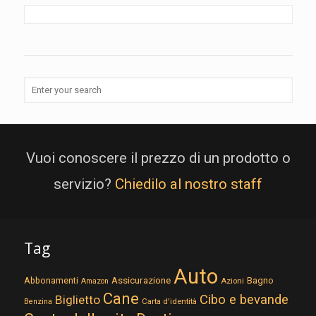
Vuoi conoscere il prezzo di un prodotto o
servizio?
Chiedilo al nostro staff
Tag
Auto
Assicurazione
Abbonamenti
Bagno
Azioni
Amazon
Cane
Cibo e bevande
Biglietto
Carta d'identità
Benzina