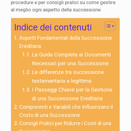
procedure e per consigli pratici su come gestire
al meglio ogni aspetto della successione.
Indice dei contenuti
Aspetti Fondamentali della Successione
Ereditaria
La Guida Completa ai Documenti
Necessari per una Successione
Le differenze tra successione
testamentaria e legittima
I Passaggi Chiave per la Gestione
di una Successione Ereditaria
Componenti e Variabili che Influenzano il
Costo di una Successione
Consigli Pratici per Ridurre i Costi di una