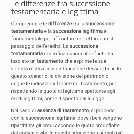
Le differenze tra successione
testamentaria e legittima
Comprendere le
differenze
tra la
successione
testamentaria
e la
successione legittima
è
fondamentale per affrontare correttamente il
passaggio dell’eredità. La
successione
testamentaria
si verifica quando il defunto ha
lasciato un
testamento
che esprime le sue
volontà relative alla distribuzione dei suoi beni. In
questo scenario, la divisione del patrimonio
segue le indicazioni fornite nel testamento, pur
rispettando la quota di legittima spettante agli
eredi legittimi, come disposto dalla legge.
Nel caso di
assenza di testamento
, si procede
con la
successione legittima
, dove i beni vengono
ripartiti tra gli eredi secondo le quote predefinite
dal codice civile. In questa situazione, i parenti più