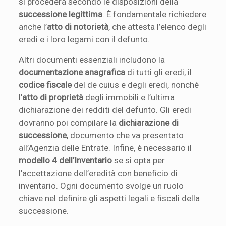
si procederà secondo le disposizioni della
successione legittima
. È fondamentale richiedere
anche l’
atto di notorietà
, che attesta l’elenco degli
eredi e i loro legami con il defunto.
Altri documenti essenziali includono la
documentazione anagrafica
di tutti gli eredi, il
codice fiscale
del de cuius e degli eredi, nonché
l’
atto di proprietà
degli immobili e l’ultima
dichiarazione dei redditi del defunto. Gli eredi
dovranno poi compilare la
dichiarazione di
successione
, documento che va presentato
all’Agenzia delle Entrate. Infine, è necessario il
modello 4 dell’Inventario
se si opta per
l’accettazione dell’eredità con beneficio di
inventario. Ogni documento svolge un ruolo
chiave nel definire gli aspetti legali e fiscali della
successione.