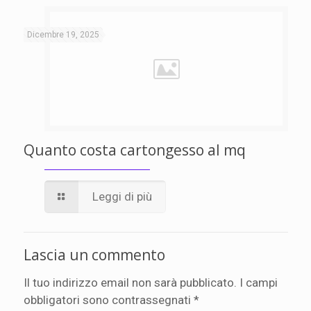
Dicembre 19, 2025
Quanto costa cartongesso al mq
Leggi di più
Lascia un commento
Il tuo indirizzo email non sarà pubblicato.
I campi
obbligatori sono contrassegnati
*