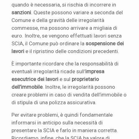
quando è necessaria, si rischia di incorrere in
sanzioni
. Queste possono variare a seconda del
Comune e della gravità delle irregolarità
commesse, ma possono arrivare a migliaia di
euro. Inoltre, se vengono effettuati lavori senza
SCIA, il Comune può ordinare la
sospensione dei
lavori
e il ripristino delle condizioni precedenti.
È importante ricordare che la responsabilità di
eventuali irregolarità ricade sull’
impresa
esecutrice dei lavori
e sul
proprietario
dell’immobile
. Inoltre, le irregolarità possono
creare problemi in caso di vendita dell’immobile o
di stipula di una polizza assicurativa.
Per evitare problemi, è quindi fondamentale
informarsi in anticipo sulla necessità di
presentare la SCIA e farlo in maniera corretta.
Ricordiamo, infine, che la SCIA ha valore di