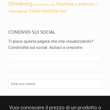
Streaming
Telefonia e internet
TV
Superenalotto
Taxi
Visite mediche
Videogame
Web
CONDIVIDI SUI SOCIAL
Ti piace questa pagina che stai visualizzando?
Condividila sui social. Aiutaci a crescere.
Vuoi conoscere il prezzo di un prodotto o