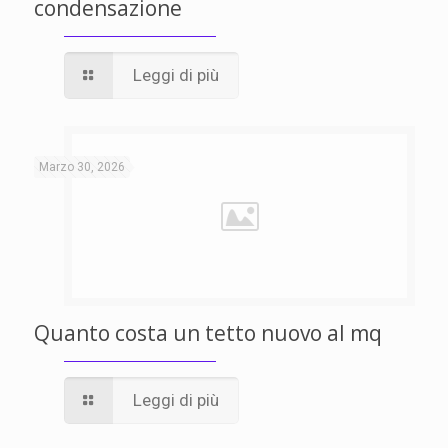
condensazione
Leggi di più
Marzo 30, 2026
Quanto costa un tetto nuovo al mq
Leggi di più