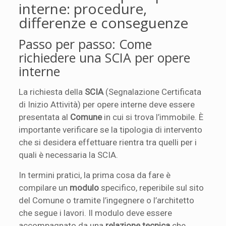
interne: procedure,
differenze e conseguenze
Passo per passo: Come
richiedere una SCIA per opere
interne
La richiesta della
SCIA
(Segnalazione Certificata
di Inizio Attività) per opere interne deve essere
presentata al
Comune
in cui si trova l’immobile. È
importante verificare se la tipologia di intervento
che si desidera effettuare rientra tra quelli per i
quali è necessaria la SCIA.
In termini pratici, la prima cosa da fare è
compilare un
modulo
specifico, reperibile sul sito
del Comune o tramite l’ingegnere o l’architetto
che segue i lavori. Il modulo deve essere
accompagnato da una
relazione tecnica
che