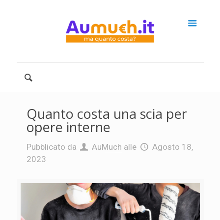
Quanto costa una scia per
opere interne
Pubblicato da
AuMuch
alle
Agosto 18,
2023