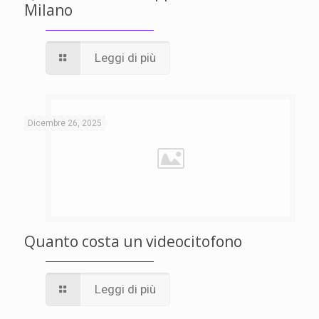
Milano
Leggi di più
Dicembre 26, 2025
Quanto costa un videocitofono
Leggi di più