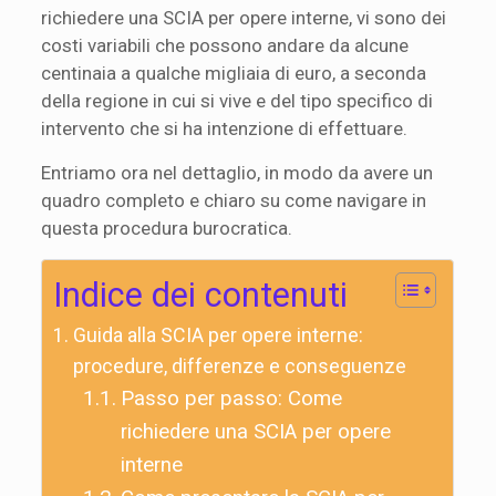
richiedere una SCIA per opere interne, vi sono dei
costi variabili che possono andare da alcune
centinaia a qualche migliaia di euro, a seconda
della regione in cui si vive e del tipo specifico di
intervento che si ha intenzione di effettuare.
Entriamo ora nel dettaglio, in modo da avere un
quadro completo e chiaro su come navigare in
questa procedura burocratica.
Indice dei contenuti
Guida alla SCIA per opere interne:
procedure, differenze e conseguenze
Passo per passo: Come
richiedere una SCIA per opere
interne