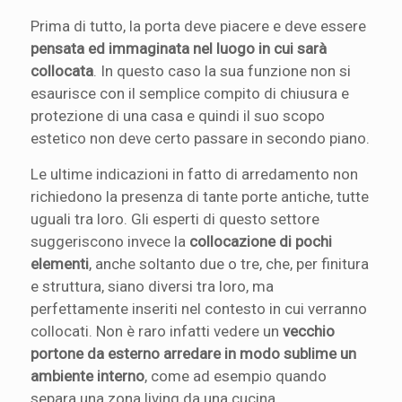
Prima di tutto, la porta deve piacere e deve essere
pensata ed immaginata nel luogo in cui sarà
collocata
. In questo caso la sua funzione non si
esaurisce con il semplice compito di chiusura e
protezione di una casa e quindi il suo scopo
estetico non deve certo passare in secondo piano.
Le ultime indicazioni in fatto di arredamento non
richiedono la presenza di tante porte antiche, tutte
uguali tra loro. Gli esperti di questo settore
suggeriscono invece la
collocazione di pochi
elementi
, anche soltanto due o tre, che, per finitura
e struttura, siano diversi tra loro, ma
perfettamente inseriti nel contesto in cui verranno
collocati. Non è raro infatti vedere un
vecchio
portone da esterno arredare in modo sublime un
ambiente interno
, come ad esempio quando
separa una zona living da una cucina.