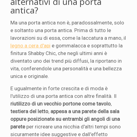
alternativi di una porta
antica?
Ma una porta antica non è, paradossalmente, solo
e soltanto una porta antica. Prima di tutto le
lavorazioni su di essa, come la laccatura a mano, il
legno a cera d'api
e gommalacca e soprattutto la
finitura Shabby Chic, che negli ultimi anni è
diventato uno dei trend più diffusi, la riportano in
vita, conferendole una personalità e una bellezza
unica e originale.
E ugualmente in forte crescita e di moda è
l'utilizzo di una porta antica con altre finalità. Il
riutilizzo di un vecchio portone come tavolo
,
testiera del letto
,
appesa a una parete della sala
oppure posizionate su entrambi gli angoli di una
parete
per ricreare una nicchia d'altri tempi sono
sicuramente idee suggestive e dall'effetto