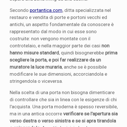
Secondo
portantica.com
, ditta specializzata nel
restauro e vendita di porte e portoni vecchi ed
antichi, un aspetto fondamentale da conoscere è
rappresentato dal modo in cui esse sono
costruite: non vengono montate con il
controtelaio, e nella maggior parte dei casi
non
hanno misure standard
, quindi bisognerebbe
prima
scegliere la porta, e poi far realizzare da un
muratore la luce muraria
, anche se è possibile
modificare le sue dimensioni, accorciandola e
stringendola o viceversa.
Nella scelta di una porta non bisogna dimenticare
di controllare che sia in linea con le esigenze di chi
l'acquista. Una porta moderna è spesso reversibile,
ma in una antica occorre
verificare se l'apertura sia
verso destra o verso sinistra e se si apra tirandola