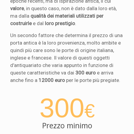
epoche recenti, ma di ispirazione antica, il cui
valore
, in questo caso, non è dato dalla loro età,
ma dalla
qualità dei materiali utilizzati per
costruirle
e dal
loro prestigio
.
Un secondo fattore che determina il prezzo di una
porta antica è la loro provenienza, molto ambite e
quindi più care sono le porte di origine italiana,
inglese e francese. Il valore di questi oggetti
d'antiquariato che varia appunto in funzione di
queste caratteristiche va dai
300 euro
e arriva
anche fino a
12000 euro
per le porte più pregiate.
300
€
Prezzo minimo