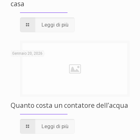
casa
Leggi di più
Gennaio 20, 2026
Quanto costa un contatore dell’acqua
Leggi di più