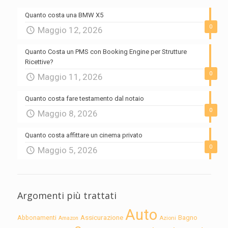
Quanto costa una BMW X5
0
Maggio 12, 2026
Quanto Costa un PMS con Booking Engine per Strutture
Ricettive?
0
Maggio 11, 2026
Quanto costa fare testamento dal notaio
0
Maggio 8, 2026
Quanto costa affittare un cinema privato
0
Maggio 5, 2026
Argomenti più trattati
Auto
Assicurazione
Abbonamenti
Bagno
Azioni
Amazon