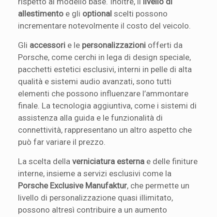
rispetto al modello base. Inoltre, il
livello di
allestimento
e gli
optional
scelti possono
incrementare notevolmente il costo del veicolo.
Gli
accessori
e le
personalizzazioni
offerti da
Porsche, come cerchi in lega di design speciale,
pacchetti estetici esclusivi, interni in pelle di alta
qualità e sistemi audio avanzati, sono tutti
elementi che possono influenzare l’ammontare
finale. La tecnologia aggiuntiva, come i sistemi di
assistenza alla guida e le funzionalità di
connettività, rappresentano un altro aspetto che
può far variare il prezzo.
La scelta della
verniciatura esterna
e delle finiture
interne, insieme a servizi esclusivi come la
Porsche Exclusive Manufaktur
, che permette un
livello di personalizzazione quasi illimitato,
possono altresì contribuire a un aumento