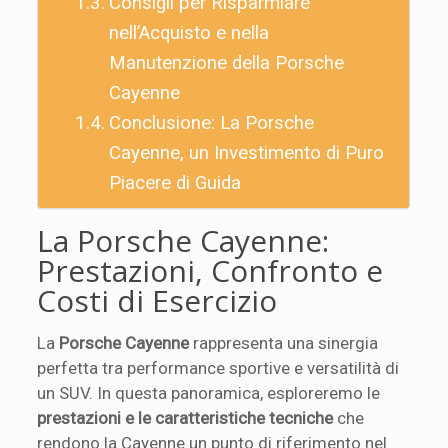
Consigli per Risparmiare
nell’Acquisto e nella
Manutenzione della Porsche
Cayenne
Conclusione: La Porsche
Cayenne, un Investimento di Puro
Piacere di Guida
La Porsche Cayenne:
Prestazioni, Confronto e
Costi di Esercizio
La
Porsche Cayenne
rappresenta una sinergia
perfetta tra performance sportive e versatilità di
un SUV. In questa panoramica, esploreremo le
prestazioni e le caratteristiche tecniche
che
rendono la Cayenne un punto di riferimento nel