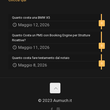
Quanto costa una BMW X5
0
Maggio 12, 2026
Quanto Costa un PMS con Booking Engine per Strutture
Ricettive?
0
Maggio 11, 2026
Quanto costa fare testamento dal notaio
0
Maggio 8, 2026
© 2023 Aumuch.it