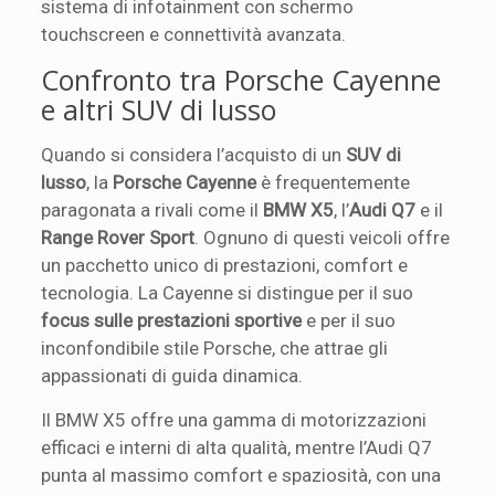
sistema di infotainment con schermo
touchscreen e connettività avanzata.
Confronto tra Porsche Cayenne
e altri SUV di lusso
Quando si considera l’acquisto di un
SUV di
lusso
, la
Porsche Cayenne
è frequentemente
paragonata a rivali come il
BMW X5
, l’
Audi Q7
e il
Range Rover Sport
. Ognuno di questi veicoli offre
un pacchetto unico di prestazioni, comfort e
tecnologia. La Cayenne si distingue per il suo
focus sulle prestazioni sportive
e per il suo
inconfondibile stile Porsche, che attrae gli
appassionati di guida dinamica.
Il BMW X5 offre una gamma di motorizzazioni
efficaci e interni di alta qualità, mentre l’Audi Q7
punta al massimo comfort e spaziosità, con una