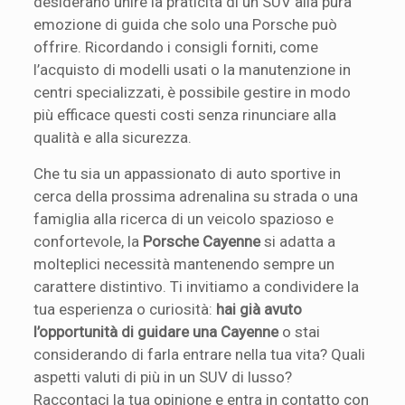
desiderano unire la praticità di un SUV alla pura
emozione di guida che solo una Porsche può
offrire. Ricordando i consigli forniti, come
l’acquisto di modelli usati o la manutenzione in
centri specializzati, è possibile gestire in modo
più efficace questi costi senza rinunciare alla
qualità e alla sicurezza.
Che tu sia un appassionato di auto sportive in
cerca della prossima adrenalina su strada o una
famiglia alla ricerca di un veicolo spazioso e
confortevole, la
Porsche Cayenne
si adatta a
molteplici necessità mantenendo sempre un
carattere distintivo. Ti invitiamo a condividere la
tua esperienza o curiosità:
hai già avuto
l’opportunità di guidare una Cayenne
o stai
considerando di farla entrare nella tua vita? Quali
aspetti valuti di più in un SUV di lusso?
Raccontaci la tua opinione e entra in contatto con