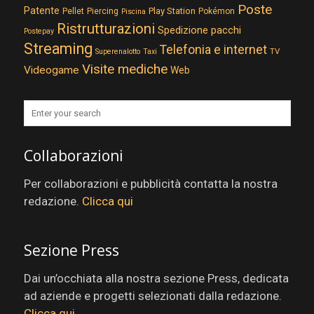
Poste
Patente
Play Station
Pellet
Piercing
Pokémon
Piscina
Ristrutturazioni
Spedizione pacchi
Postepay
Streaming
Telefonia e internet
TV
Superenalotto
Taxi
Visite mediche
Videogame
Web
Collaborazioni
Per collaborazioni e pubblicità contatta la nostra
redazione.
Clicca qui
Sezione Press
Dai un’occhiata alla nostra sezione Press, dedicata
ad aziende e progetti selezionati dalla redazione.
Clicca qui