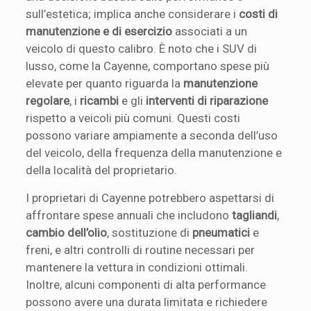
sull’estetica; implica anche considerare i
costi di
manutenzione e di esercizio
associati a un
veicolo di questo calibro. È noto che i SUV di
lusso, come la Cayenne, comportano spese più
elevate per quanto riguarda la
manutenzione
regolare
, i
ricambi
e gli
interventi di riparazione
rispetto a veicoli più comuni. Questi costi
possono variare ampiamente a seconda dell’uso
del veicolo, della frequenza della manutenzione e
della località del proprietario.
I proprietari di Cayenne potrebbero aspettarsi di
affrontare spese annuali che includono
tagliandi
,
cambio dell’olio
, sostituzione di
pneumatici
e
freni, e altri controlli di routine necessari per
mantenere la vettura in condizioni ottimali.
Inoltre, alcuni componenti di alta performance
possono avere una durata limitata e richiedere