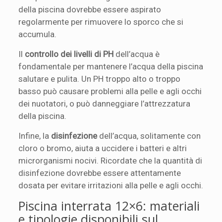
della piscina dovrebbe essere aspirato
regolarmente per rimuovere lo sporco che si
accumula.
Il
controllo dei livelli di PH
dell’acqua è
fondamentale per mantenere l’acqua della piscina
salutare e pulita. Un PH troppo alto o troppo
basso può causare problemi alla pelle e agli occhi
dei nuotatori, o può danneggiare l’attrezzatura
della piscina.
Infine, la
disinfezione
dell’acqua, solitamente con
cloro o bromo, aiuta a uccidere i batteri e altri
microrganismi nocivi. Ricordate che la quantità di
disinfezione dovrebbe essere attentamente
dosata per evitare irritazioni alla pelle e agli occhi.
Piscina interrata 12×6: materiali
e tipologie disponibili sul