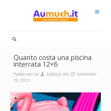
Quanto costa una piscina
interrata 12×6
Pubblicato da
AuMuch
alle
Settembre
26, 2023