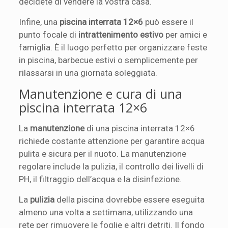
decidete di vendere la vostra casa.
Infine, una
piscina interrata 12×6
può essere il
punto focale di
intrattenimento estivo
per amici e
famiglia. È il luogo perfetto per organizzare feste
in piscina, barbecue estivi o semplicemente per
rilassarsi in una giornata soleggiata.
Manutenzione e cura di una
piscina interrata 12×6
La
manutenzione
di una piscina interrata 12×6
richiede costante attenzione per garantire acqua
pulita e sicura per il nuoto. La manutenzione
regolare include la pulizia, il controllo dei livelli di
PH, il filtraggio dell’acqua e la disinfezione.
La
pulizia
della piscina dovrebbe essere eseguita
almeno una volta a settimana, utilizzando una
rete per rimuovere le foglie e altri detriti. Il fondo