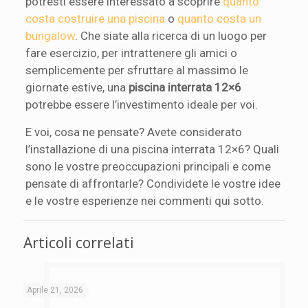
potresti essere interessato a scoprire
quanto
costa costruire una piscina
o
quanto costa un
bungalow
. Che siate alla ricerca di un luogo per
fare esercizio, per intrattenere gli amici o
semplicemente per sfruttare al massimo le
giornate estive, una
piscina interrata 12×6
potrebbe essere l’investimento ideale per voi.
E voi, cosa ne pensate? Avete considerato
l’installazione di una piscina interrata 12×6? Quali
sono le vostre preoccupazioni principali e come
pensate di affrontarle? Condividete le vostre idee
e le vostre esperienze nei commenti qui sotto.
Articoli correlati
Aprile 21, 2026