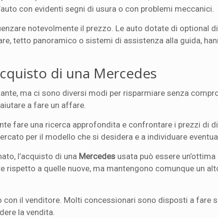
’auto con evidenti segni di usura o con problemi meccanici.
uenzare notevolmente il prezzo. Le auto dotate di optional di
tare, tetto panoramico o sistemi di assistenza alla guida, ha
’acquisto di una Mercedes
ante, ma ci sono diversi modi per risparmiare senza compr
aiutare a fare un affare.
nte fare una ricerca approfondita e confrontare i prezzi di d
ercato per il modello che si desidera e a individuare eventual
to, l’acquisto di una
Mercedes
usata può essere un’ottima 
re rispetto a quelle nuove, ma mantengono comunque un alto 
 con il venditore. Molti concessionari sono disposti a fare s
dere la vendita.