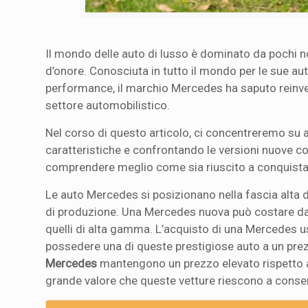
Il mondo delle auto di lusso è dominato da pochi no
d’onore. Conosciuta in tutto il mondo per le sue a
performance, il marchio Mercedes ha saputo reinve
settore automobilistico.
Nel corso di questo articolo, ci concentreremo su a
caratteristiche e confrontando le versioni nuove co
comprendere meglio come sia riuscito a conquistare 
Le auto Mercedes si posizionano nella fascia alta 
di produzione. Una Mercedes nuova può costare da 
quelli di alta gamma. L’acquisto di una Mercedes u
possedere una di queste prestigiose auto a un prez
Mercedes
mantengono un prezzo elevato rispetto a 
grande valore che queste vetture riescono a conse