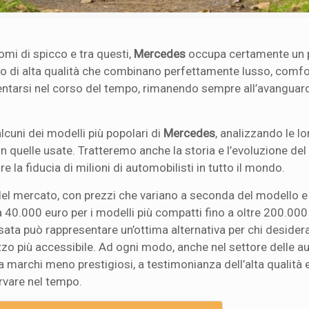
mi di spicco e tra questi,
Mercedes
occupa certamente un 
uto di alta qualità che combinano perfettamente lusso, comfo
ntarsi nel corso del tempo, rimanendo sempre all’avanguard
lcuni dei modelli più popolari di
Mercedes
, analizzando le lo
n quelle usate. Tratteremo anche la storia e l’evoluzione del
la fiducia di milioni di automobilisti in tutto il mondo.
del mercato, con prezzi che variano a seconda del modello e
40.000 euro per i modelli più compatti fino a oltre 200.000
sata può rappresentare un’ottima alternativa per chi desider
zo più accessibile. Ad ogni modo, anche nel settore delle au
marchi meno prestigiosi, a testimonianza dell’alta qualità 
rvare nel tempo.