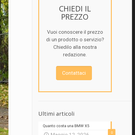
CHIEDI IL
PREZZO
Vuoi conoscere il prezzo
di un prodotto o servizio?
Chiedilo alla nostra
redazione.
Contattaci
Ultimi articoli
Quanto costa una BMW X5
0
Maggio 12, 2026