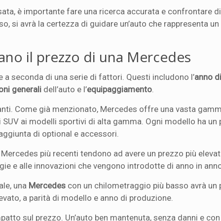
ata, è importante fare una ricerca accurata e confrontare d
so, si avrà la certezza di guidare un’auto che rappresenta un
nzano il prezzo di una Mercedes
a seconda di una serie di fattori. Questi includono l’
anno d
oni generali
dell’auto e l’
equipaggiamento
.
rtanti. Come già menzionato, Mercedes offre una vasta gamm
li SUV ai modelli sportivi di alta gamma. Ogni modello ha un 
aggiunta di optional e accessori.
 Mercedes più recenti tendono ad avere un prezzo più elevat
ogie e alle innovazioni che vengono introdotte di anno in ann
rale, una
Mercedes
con un chilometraggio più basso avrà un 
evato, a parità di modello e anno di produzione.
patto sul prezzo. Un’auto ben mantenuta, senza danni e co