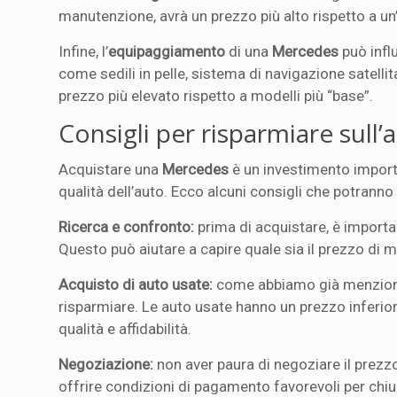
manutenzione, avrà un prezzo più alto rispetto a un
Infine, l’
equipaggiamento
di una
Mercedes
può infl
come sedili in pelle, sistema di navigazione satelli
prezzo più elevato rispetto a modelli più “base”.
Consigli per risparmiare sull
Acquistare una
Mercedes
è un investimento import
qualità dell’auto. Ecco alcuni consigli che potranno 
Ricerca e confronto:
prima di acquistare, è importa
Questo può aiutare a capire quale sia il prezzo di m
Acquisto di auto usate:
come abbiamo già menziona
risparmiare. Le auto usate hanno un prezzo inferio
qualità e affidabilità.
Negoziazione:
non aver paura di negoziare il prezzo
offrire condizioni di pagamento favorevoli per chiu