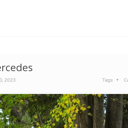
ercedes
0, 2023
Tags
C