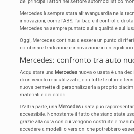
dei principali attori nel settore automobilistico mon
Mercedes è sempre stata all’avanguardia nella tecn
innovazioni, come l’ABS, l’airbag e il controllo di sta
Mercedes ha sempre puntato sulla qualità e sul lus
Oggi, Mercedes continua a essere un punto di riferi
combinare tradizione e innovazione in un equilibrio
Mercedes: confronto tra auto nu
Acquistare una
Mercedes
nuova o usata è una decis
di un veicolo mai utilizzato, con tutte le ultime te
nuova permette di personalizzarla a proprio piacim
materiali e dei colori.
D’altra parte, una
Mercedes
usata può rappresentare
accessibile. Nonostante il fatto che siano state usat
grazie alla cura con cui vengono costruite e manuten
accedere a modelli o versioni che potrebbero essere