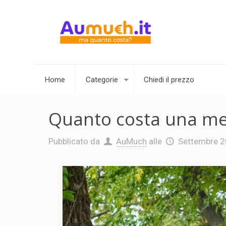
Home
Categorie
Chiedi il prezzo
Quanto costa una m
Pubblicato da
AuMuch
alle
Settembre 2