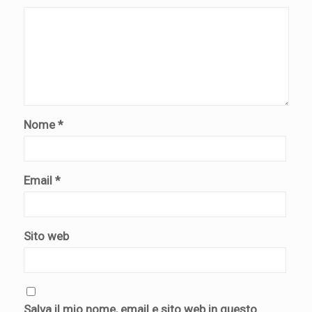
Nome
*
Email
*
Sito web
Salva il mio nome, email e sito web in questo