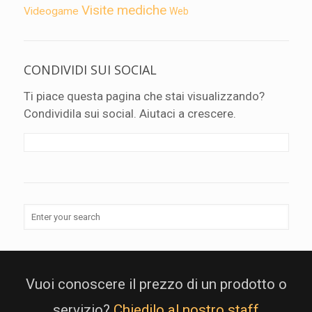
Visite mediche
Videogame
Web
CONDIVIDI SUI SOCIAL
Ti piace questa pagina che stai visualizzando?
Condividila sui social. Aiutaci a crescere.
Vuoi conoscere il prezzo di un prodotto o
servizio?
Chiedilo al nostro staff