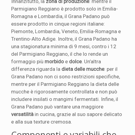
Innanzitutto, la
zona di produzione
: mentre il
Parmigiano Reggiano è prodotto solo in Emilia-
Romagna e Lombardia, il Grana Padano può
essere prodotto in cinque regioni italiane:
Piemonte, Lombardia, Veneto, Emilia-Romagna e
Trentino-Alto Adige. Inoltre, il Grana Padano ha
una stagionatura minima di 9 mesi, contro i 12
del Parmigiano Reggiano, il che lo rende un
formaggio più
morbido
e
dolce
. Un’altra
differenza riguarda la
dieta delle mucche
: per il
Grana Padano non ci sono restrizioni specifiche,
mentre per il Parmigiano Reggiano la dieta delle
mucche è rigorosamente controllata e non può
includere insilati o mangimi fermentati. Infine, il
Grana Padano può vantare una maggiore
versatilità
in cucina, grazie al suo sapore delicato
e alla sua texture cremosa.
Componenti e variabili che