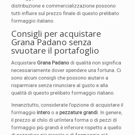
distribuzione e commercializzazione possono
tutti influire sul prezzo finale di questo prelibato
formaggio italiano.
Consigli per acquistare
Grana Padano senza
svuotare il portafoglio
Acquistare
Grana Padano
di qualità non significa
necessariamente dover spendere una fortuna. Ci
sono alcuni consigli che possono aiutarvi a
risparmiare senza rinunciare al gusto e alla
qualità di questo prelibato formaggio italiano.
Innanzitutto, considerate l’opzione di acquistare il
formaggio
intero
o a
pezzature grandi
. In genere,
il prezzo al chilo di un’intera forma o di pezzi di
formaggio più grandi è inferiore rispetto a quello
di pezzature più piccole o di formaggio già