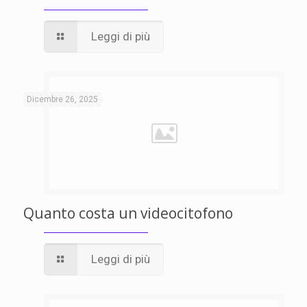
Leggi di più
Dicembre 26, 2025
Quanto costa un videocitofono
Leggi di più