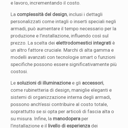
e lavoro, incrementando il costo.
La
complessità del design
, inclusi i dettagli
personalizzati come intagli o inserti speciali negli
armadi, può aumentare il tempo necessario per la
produzione e l’installazione, influendo così sul
prezzo. La scelta dei
elettrodomestici integrati
è
un altro fattore cruciale. Marchi di alta gamma e
modelli avanzati con tecnologie smart o funzioni
specifiche possono essere significativamente più
costosi.
Le
soluzioni di illuminazione
e gli
accessori
,
come rubinetteria di design, maniglie eleganti e
sistemi di organizzazione interna degli armadi,
possono anch’essi contribuire al costo totale,
soprattutto se si opta per articoli di fascia alta o
su misura. Infine, la
manodopera
per
l’installazione e il
livello di esperienza
dei