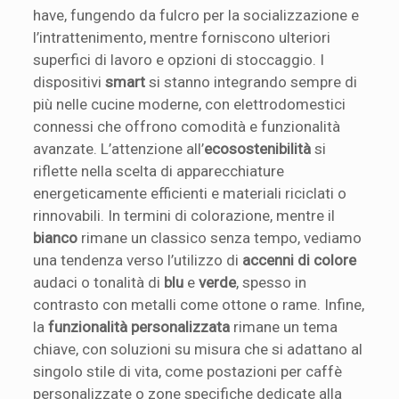
have, fungendo da fulcro per la socializzazione e
l’intrattenimento, mentre forniscono ulteriori
superfici di lavoro e opzioni di stoccaggio. I
dispositivi
smart
si stanno integrando sempre di
più nelle cucine moderne, con elettrodomestici
connessi che offrono comodità e funzionalità
avanzate. L’attenzione all’
ecosostenibilità
si
riflette nella scelta di apparecchiature
energeticamente efficienti e materiali riciclati o
rinnovabili. In termini di colorazione, mentre il
bianco
rimane un classico senza tempo, vediamo
una tendenza verso l’utilizzo di
accenni di colore
audaci o tonalità di
blu
e
verde
, spesso in
contrasto con metalli come ottone o rame. Infine,
la
funzionalità personalizzata
rimane un tema
chiave, con soluzioni su misura che si adattano al
singolo stile di vita, come postazioni per caffè
personalizzate o zone specifiche dedicate alla