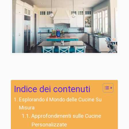
Indice dei contenuti
Esplorando il Mondo delle Cucine Su
Misura
Approfondimenti sulle Cucine
Personalizzate