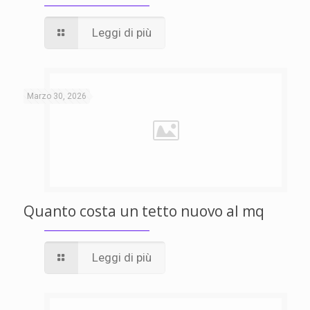
Leggi di più
Marzo 30, 2026
Quanto costa un tetto nuovo al mq
Leggi di più