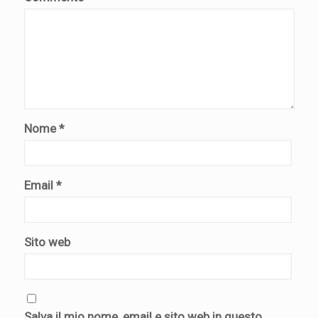
Nome
*
Email
*
Sito web
Salva il mio nome, email e sito web in questo