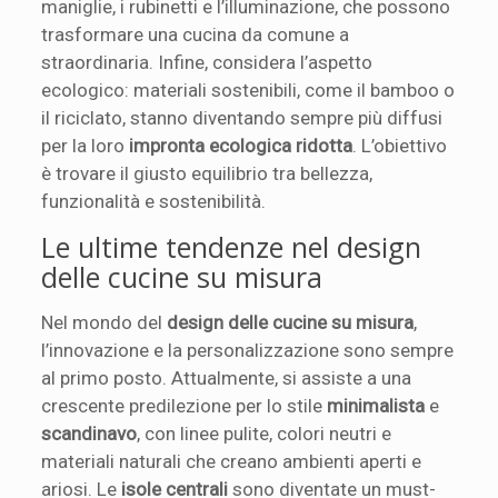
maniglie, i rubinetti e l’illuminazione, che possono
trasformare una cucina da comune a
straordinaria. Infine, considera l’aspetto
ecologico: materiali sostenibili, come il bamboo o
il riciclato, stanno diventando sempre più diffusi
per la loro
impronta ecologica ridotta
. L’obiettivo
è trovare il giusto equilibrio tra bellezza,
funzionalità e sostenibilità.
Le ultime tendenze nel design
delle cucine su misura
Nel mondo del
design delle cucine su misura
,
l’innovazione e la personalizzazione sono sempre
al primo posto. Attualmente, si assiste a una
crescente predilezione per lo stile
minimalista
e
scandinavo
, con linee pulite, colori neutri e
materiali naturali che creano ambienti aperti e
ariosi. Le
isole centrali
sono diventate un must-