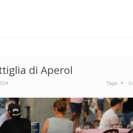
iglia di Aperol
2024
Tags
C