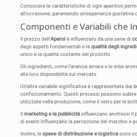
Conoscere le caratteristiche di ogni aperitivo perme
all’occasione, garantendo un’esperienza gustativa 
Componenti e Variabili che I
Il prezzo dell’
Aperol
è influenzato da una serie di
c
degli aspetti fondamentali è la
qualità degli ingredi
unico e la qualità costante del prodotto.
Gli ingredienti, come l’arancia amara e le erbe aro
alla loro disponibilità sul mercato.
Un’altra variabile significativa è rappresentata dai
c
confezionamento. Questi processi possono subire l’i
utilizzate nella produzione, come il vetro per le botti
Il
marketing e la pubblicità
influenzano anch’essi il 
di eventi influenzano la percezione del marchio e 
Inoltre, le
spese di distribuzione e logistica
sono com