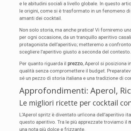
e le abitudini sociali a livello globale. In questo a
le origini, come si è trasformato in un fenomeno d
amanti dei cocktail.
Non solo storia, ma anche pratica! Vi forniremo un
per ogni occasione, da un tranquillo aperitivo casal
protagonista dell’aperitivo; metteremo a confronto l
scegliere l’aperitivo giusto a seconda del contesto
Per quanto riguarda il
prezzo
, Aperol si posiziona 
qualità senza compromettere il budget. Preparatevi a
sé un pezzo di storia italiana e una tradizione di 
Approfondimenti: Aperol, Ric
Le migliori ricette per cocktail co
L’Aperol spritz è diventato un’icona dell’aperitivo i
questo aperitivo. Tra le più apprezzate troviamo il
n
una nota più dolce e frizzante.