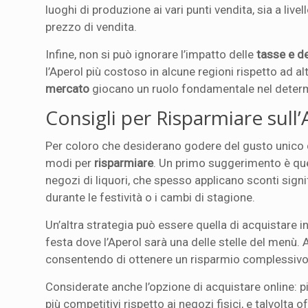
luoghi di produzione ai vari punti vendita, sia a liv
prezzo di vendita.
Infine, non si può ignorare l’impatto delle
tasse e de
l’Aperol più costoso in alcune regioni rispetto ad al
mercato
giocano un ruolo fondamentale nel determi
Consigli per Risparmiare sull
Per coloro che desiderano godere del gusto unico d
modi per
risparmiare
. Un primo suggerimento è que
negozi di liquori, che spesso applicano sconti signi
durante le festività o i cambi di stagione.
Un’altra strategia può essere quella di acquistare i
festa dove l’Aperol sarà una delle stelle del menù. Al
consentendo di ottenere un risparmio complessivo
Considerate anche l’opzione di acquistare online:
più competitivi rispetto ai negozi fisici, e talvolt