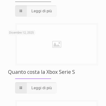
Leggi di più
Dicembre 12, 2025
Quanto costa la Xbox Serie S
Leggi di più