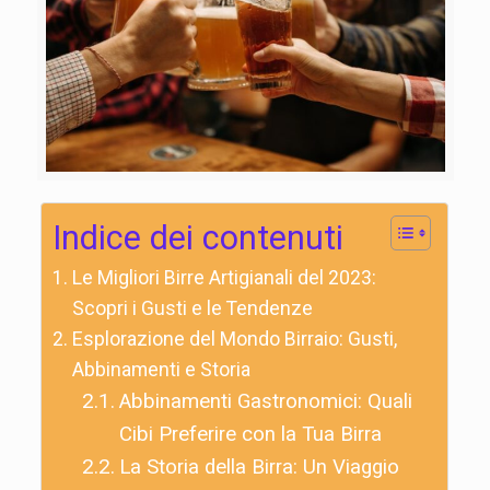
Indice dei contenuti
Le Migliori Birre Artigianali del 2023:
Scopri i Gusti e le Tendenze
Esplorazione del Mondo Birraio: Gusti,
Abbinamenti e Storia
Abbinamenti Gastronomici: Quali
Cibi Preferire con la Tua Birra
La Storia della Birra: Un Viaggio