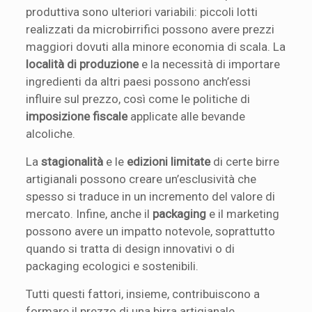
produttiva sono ulteriori variabili: piccoli lotti
realizzati da microbirrifici possono avere prezzi
maggiori dovuti alla minore economia di scala. La
località di produzione
e la necessità di importare
ingredienti da altri paesi possono anch’essi
influire sul prezzo, così come le politiche di
imposizione fiscale
applicate alle bevande
alcoliche.
La
stagionalità
e le
edizioni limitate
di certe birre
artigianali possono creare un’esclusività che
spesso si traduce in un incremento del valore di
mercato. Infine, anche il
packaging
e il marketing
possono avere un impatto notevole, soprattutto
quando si tratta di design innovativi o di
packaging ecologici e sostenibili.
Tutti questi fattori, insieme, contribuiscono a
formare il prezzo di una birra artigianale,