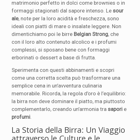
matrimonio perfetto in dolci come brownies o in
formaggi stagionati dal sapore intenso. Le
sour
ale
, note per la loro acidità e freschezza, sono
ideali con piatti di mare o insalate leggere. Non
dimentichiamo poi le birre
Belgian Strong
, che
con il loro alto contenuto alcolico e i profumi
complessi, si sposano bene con formaggi
erborinati o dessert a base di frutta.
Sperimenta con questi abbinamenti e scopri
come una corretta scelta può trasformare una
semplice cena in un’avventura culinaria
memorabile. Ricorda, la regola d’oro è l’equilibrio:
la birra non deve dominare il piatto, ma piuttosto
complementarlo, creando un’armonia tra
sapori
e
profumi
.
La Storia della Birra: Un Viaggio
attraverso le Culture e le