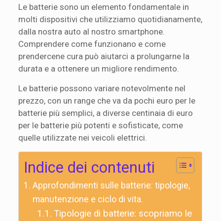
Le batterie sono un elemento fondamentale in
molti dispositivi che utilizziamo quotidianamente,
dalla nostra auto al nostro smartphone.
Comprendere come funzionano e come
prendercene cura può aiutarci a prolungarne la
durata e a ottenere un migliore rendimento.
Le batterie possono variare notevolmente nel
prezzo, con un range che va da pochi euro per le
batterie più semplici, a diverse centinaia di euro
per le batterie più potenti e sofisticate, come
quelle utilizzate nei veicoli elettrici.
Indice dei contenuti
Approfondimenti sulle batterie: tipologie,
manutenzione e ciclo di vita.
Tipologie di batterie: scopriamo le