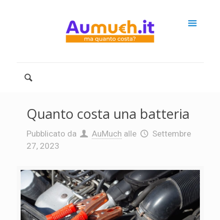
Quanto costa una batteria
Pubblicato da
AuMuch
alle
Settembre
27, 2023