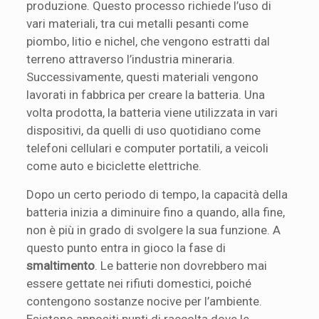
produzione. Questo processo richiede l’uso di
vari materiali, tra cui metalli pesanti come
piombo, litio e nichel, che vengono estratti dal
terreno attraverso l’industria mineraria.
Successivamente, questi materiali vengono
lavorati in fabbrica per creare la batteria. Una
volta prodotta, la batteria viene utilizzata in vari
dispositivi, da quelli di uso quotidiano come
telefoni cellulari e computer portatili, a veicoli
come auto e biciclette elettriche.
Dopo un certo periodo di tempo, la capacità della
batteria inizia a diminuire fino a quando, alla fine,
non è più in grado di svolgere la sua funzione. A
questo punto entra in gioco la fase di
smaltimento
. Le batterie non dovrebbero mai
essere gettate nei rifiuti domestici, poiché
contengono sostanze nocive per l’ambiente.
Esistono appositi punti di raccolta dove le