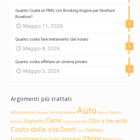
Quanto Costa un PMS con Booking Engine per Strutture
Ricettive?
0
Maggio 11, 2026
Quanto costa fare testamento dal notaio
0
Maggio 8, 2026
Quanto costa affittare un cinema privato
0
Maggio 5, 2026
Argomenti più trattati
Auto
Assicurazione
Abbonamenti
Bagno
Azioni
Amazon
Cane
Cibo e bevande
Biglietto
Carta d'identità
Benzina
Costo della vita
Denti
Farmaci
Enel
IPhone
Formazione
Impresa
Gatto
Gas
Matrimonio