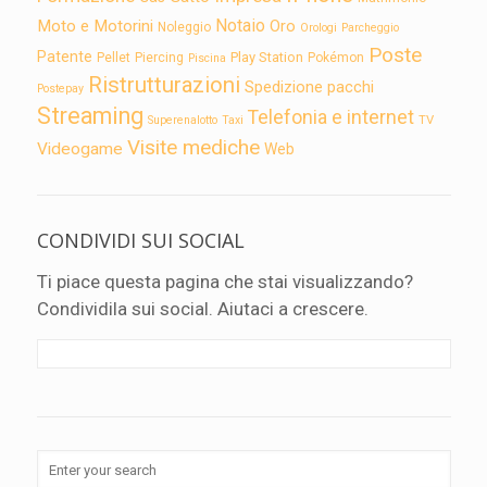
Notaio
Moto e Motorini
Oro
Noleggio
Orologi
Parcheggio
Poste
Patente
Play Station
Pellet
Piercing
Pokémon
Piscina
Ristrutturazioni
Spedizione pacchi
Postepay
Streaming
Telefonia e internet
TV
Superenalotto
Taxi
Visite mediche
Videogame
Web
CONDIVIDI SUI SOCIAL
Ti piace questa pagina che stai visualizzando?
Condividila sui social. Aiutaci a crescere.